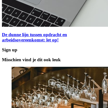
De dunne lijn tussen opdracht en
arbeidsovereenkomst: let op!
Sign up
Misschien vind je dit ook leuk