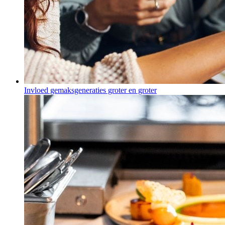
Invloed gemaksgeneraties groter en groter