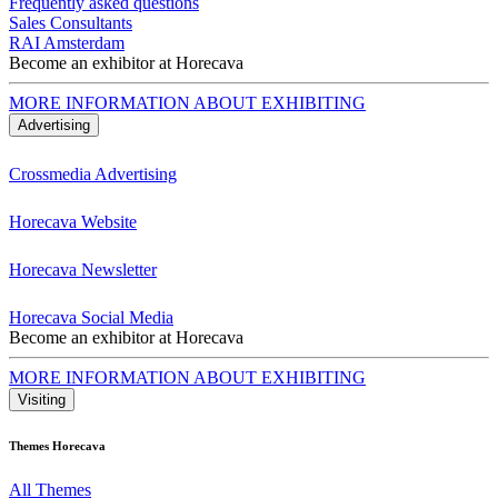
Frequently asked questions
Sales Consultants
RAI Amsterdam
Become an exhibitor at Horecava
MORE INFORMATION ABOUT EXHIBITING
Advertising
Crossmedia Advertising
Horecava Website
Horecava Newsletter
Horecava Social Media
Become an exhibitor at Horecava
MORE INFORMATION ABOUT EXHIBITING
Visiting
Themes Horecava
All Themes