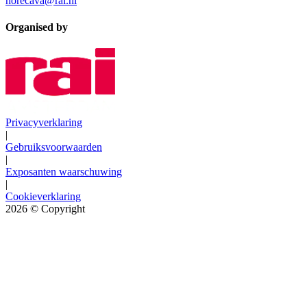
horecava@rai.nl
Organised by
Privacyverklaring
|
Gebruiksvoorwaarden
|
Exposanten waarschuwing
|
Cookieverklaring
2026
© Copyright