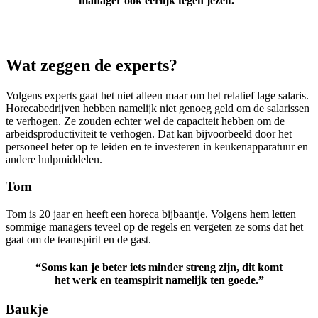
manager ook eerlijk tegen jezelf.”
Wat zeggen de experts?
Volgens experts gaat het niet alleen maar om het relatief lage salaris.
Horecabedrijven hebben namelijk niet genoeg geld om de salarissen
te verhogen. Ze zouden echter wel de capaciteit hebben om de
arbeidsproductiviteit te verhogen. Dat kan bijvoorbeeld door het
personeel beter op te leiden en te investeren in keukenapparatuur en
andere hulpmiddelen.
Tom
Tom is 20 jaar en heeft een horeca bijbaantje. Volgens hem letten
sommige managers teveel op de regels en vergeten ze soms dat het
gaat om de teamspirit en de gast.
“Soms kan je beter iets minder streng zijn, dit komt
het werk en teamspirit namelijk ten goede.”
Baukje