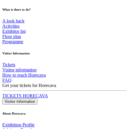
What is there to do?
A look back
Activities
Exhibitor list
Floor plan
Programme
Visitor Information
Tickets
Visitor information
How to reach Horecava
FAQ
Get your tickets for Horecava
TICKETS HORECAVA
Visitor Information
About Horecava
Exhibition Profile