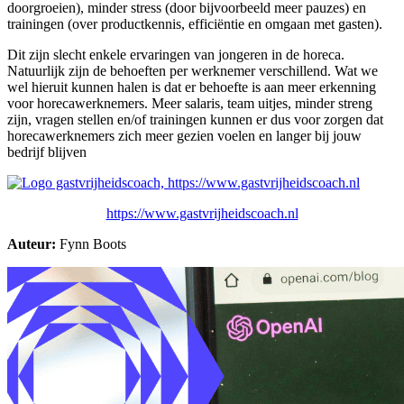
doorgroeien), minder stress (door bijvoorbeeld meer pauzes) en
trainingen (over productkennis, efficiëntie en omgaan met gasten).
Dit zijn slecht enkele ervaringen van jongeren in de horeca.
Natuurlijk zijn de behoeften per werknemer verschillend. Wat we
wel hieruit kunnen halen is dat er behoefte is aan meer erkenning
voor horecawerknemers. Meer salaris, team uitjes, minder streng
zijn, vragen stellen en/of trainingen kunnen er dus voor zorgen dat
horecawerknemers zich meer gezien voelen en langer bij jouw
bedrijf blijven
https://www.gastvrijheidscoach.nl
Auteur:
Fynn Boots