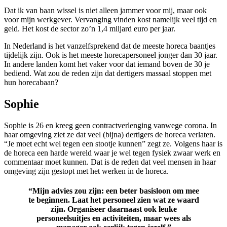
Dat ik van baan wissel is niet alleen jammer voor mij, maar ook
voor mijn werkgever. Vervanging vinden kost namelijk veel tijd en
geld. Het kost de sector zo’n 1,4 miljard euro per jaar.
In Nederland is het vanzelfsprekend dat de meeste horeca baantjes
tijdelijk zijn. Ook is het meeste horecapersoneel jonger dan 30 jaar.
In andere landen komt het vaker voor dat iemand boven de 30 je
bediend. Wat zou de reden zijn dat dertigers massaal stoppen met
hun horecabaan?
Sophie
Sophie is 26 en kreeg geen contractverlenging vanwege corona. In
haar omgeving ziet ze dat veel (bijna) dertigers de horeca verlaten.
“Je moet echt wel tegen een stootje kunnen” zegt ze. Volgens haar is
de horeca een harde wereld waar je wel tegen fysiek zwaar werk en
commentaar moet kunnen. Dat is de reden dat veel mensen in haar
omgeving zijn gestopt met het werken in de horeca.
“Mijn advies zou zijn: een beter basisloon om mee
te beginnen. Laat het personeel zien wat ze waard
zijn. Organiseer daarnaast ook leuke
personeelsuitjes en activiteiten, maar wees als