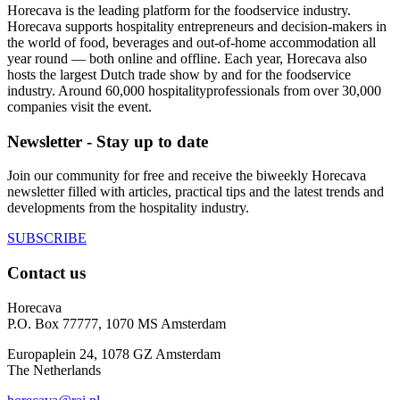
Horecava is the leading platform for the foodservice industry.
Horecava supports hospitality entrepreneurs and decision-makers in
the world of food, beverages and out-of-home accommodation all
year round — both online and offline. Each year, Horecava also
hosts the largest Dutch trade show by and for the foodservice
industry. Around 60,000 hospitalityprofessionals from over 30,000
companies visit the event.
Newsletter - Stay up to date
Join our community for free and receive the biweekly Horecava
newsletter filled with articles, practical tips and the latest trends and
developments from the hospitality industry.
SUBSCRIBE
Contact us
Horecava
P.O. Box 77777, 1070 MS Amsterdam
Europaplein 24, 1078 GZ Amsterdam
The Netherlands