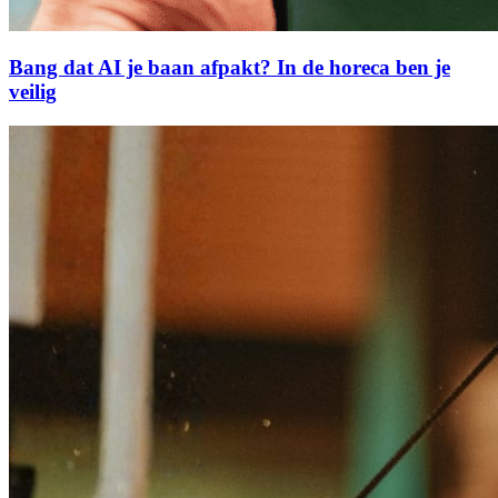
Bang dat AI je baan afpakt? In de horeca ben je
veilig