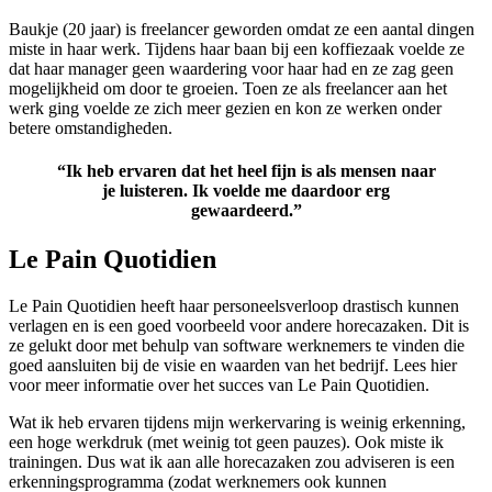
Baukje (20 jaar) is freelancer geworden omdat ze een aantal dingen
miste in haar werk. Tijdens haar baan bij een koffiezaak voelde ze
dat haar manager geen waardering voor haar had en ze zag geen
mogelijkheid om door te groeien. Toen ze als freelancer aan het
werk ging voelde ze zich meer gezien en kon ze werken onder
betere omstandigheden.
“Ik heb ervaren dat het heel fijn is als mensen naar
je luisteren. Ik voelde me daardoor erg
gewaardeerd.”
Le Pain Quotidien
Le Pain Quotidien heeft haar personeelsverloop drastisch kunnen
verlagen en is een goed voorbeeld voor andere horecazaken. Dit is
ze gelukt door met behulp van software werknemers te vinden die
goed aansluiten bij de visie en waarden van het bedrijf. Lees hier
voor meer informatie over het succes van Le Pain Quotidien.
Wat ik heb ervaren tijdens mijn werkervaring is weinig erkenning,
een hoge werkdruk (met weinig tot geen pauzes). Ook miste ik
trainingen. Dus wat ik aan alle horecazaken zou adviseren is een
erkenningsprogramma (zodat werknemers ook kunnen