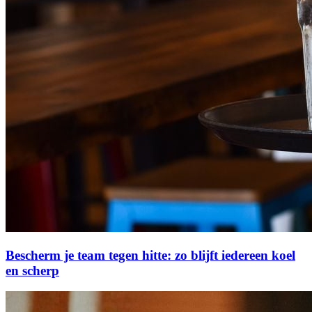
Bescherm je team tegen hitte: zo blijft iedereen koel
en scherp