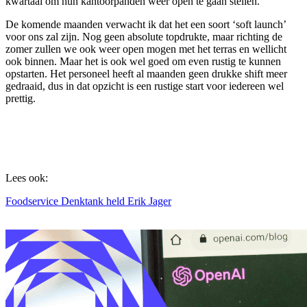
kwartaal om hun kantoorpanden weer open te gaan stellen.
De komende maanden verwacht ik dat het een soort ‘soft launch’
voor ons zal zijn. Nog geen absolute topdrukte, maar richting de
zomer zullen we ook weer open mogen met het terras en wellicht
ook binnen. Maar het is ook wel goed om even rustig te kunnen
opstarten. Het personeel heeft al maanden geen drukke shift meer
gedraaid, dus in dat opzicht is een rustige start voor iedereen wel
prettig.
Lees ook:
Foodservice Denktank held Erik Jager