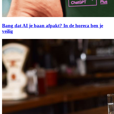
Bang dat AI je baan afpakt? In de horeca ben je
veilig