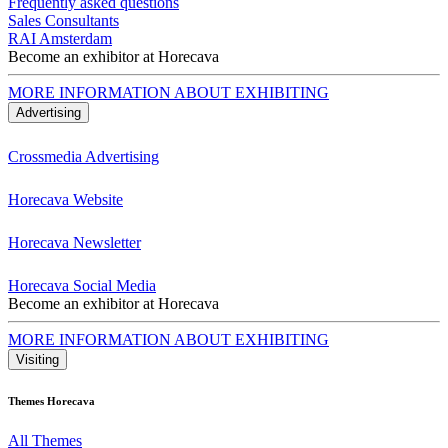
Frequently asked questions
Sales Consultants
RAI Amsterdam
Become an exhibitor at Horecava
MORE INFORMATION ABOUT EXHIBITING
Advertising
Crossmedia Advertising
Horecava Website
Horecava Newsletter
Horecava Social Media
Become an exhibitor at Horecava
MORE INFORMATION ABOUT EXHIBITING
Visiting
Themes Horecava
All Themes