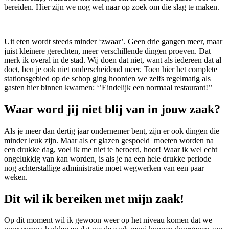
bereiden. Hier zijn we nog wel naar op zoek om die slag te maken.
Uit eten wordt steeds minder ‘zwaar’. Geen drie gangen meer, maar
juist kleinere gerechten, meer verschillende dingen proeven. Dat
merk ik overal in de stad. Wij doen dat niet, want als iedereen dat al
doet, ben je ook niet onderscheidend meer. Toen hier het complete
stationsgebied op de schop ging hoorden we zelfs regelmatig als
gasten hier binnen kwamen: ‘’Eindelijk een normaal restaurant!’’
Waar word jij niet blij van in jouw zaak?
Als je meer dan dertig jaar ondernemer bent, zijn er ook dingen die
minder leuk zijn. Maar als er glazen gespoeld moeten worden na
een drukke dag, voel ik me niet te beroerd, hoor! Waar ik wel echt
ongelukkig van kan worden, is als je na een hele drukke periode
nog achterstallige administratie moet wegwerken van een paar
weken.
Dit wil ik bereiken met mijn zaak!
Op dit moment wil ik gewoon weer op het niveau komen dat we