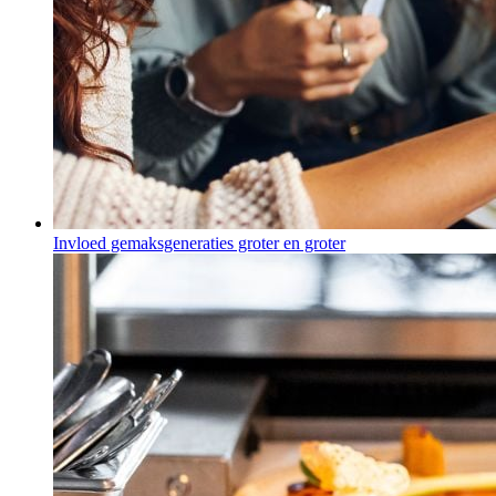
Invloed gemaksgeneraties groter en groter