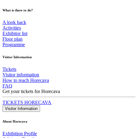
What is there to do?
A look back
Activities
Exhibitor list
Floor plan
Programme
Visitor Information
Tickets
Visitor information
How to reach Horecava
FAQ
Get your tickets for Horecava
TICKETS HORECAVA
Visitor Information
About Horecava
Exhibition Profile