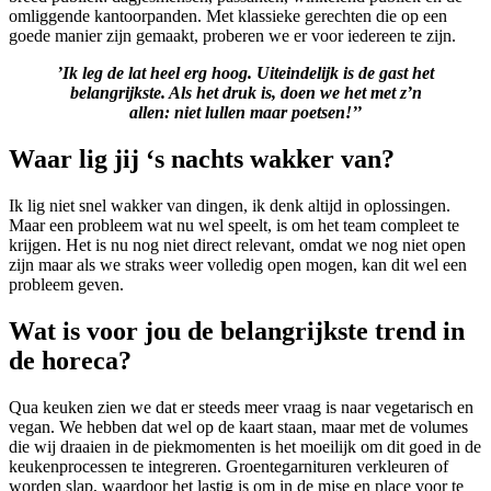
omliggende kantoorpanden. Met klassieke gerechten die op een
goede manier zijn gemaakt, proberen we er voor iedereen te zijn.
’Ik leg de lat heel erg hoog. Uiteindelijk is de gast het
belangrijkste. Als het druk is, doen we het met z’n
allen: niet lullen maar poetsen!’’
Waar lig jij ‘s nachts wakker van?
Ik lig niet snel wakker van dingen, ik denk altijd in oplossingen.
Maar een probleem wat nu wel speelt, is om het team compleet te
krijgen. Het is nu nog niet direct relevant, omdat we nog niet open
zijn maar als we straks weer volledig open mogen, kan dit wel een
probleem geven.
Wat is voor jou de belangrijkste trend in
de horeca?
Qua keuken zien we dat er steeds meer vraag is naar vegetarisch en
vegan. We hebben dat wel op de kaart staan, maar met de volumes
die wij draaien in de piekmomenten is het moeilijk om dit goed in de
keukenprocessen te integreren. Groentegarnituren verkleuren of
worden slap, waardoor het lastig is om in de mise en place voor te