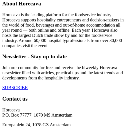
About Horecava
Horecava is the leading platform for the foodservice industry.
Horecava supports hospitality entrepreneurs and decision-makers in
the world of food, beverages and out-of-home accommodation all
year round — both online and offline. Each year, Horecava also
hosts the largest Dutch trade show by and for the foodservice
industry. Around 60,000 hospitalityprofessionals from over 30,000
companies visit the event.
Newsletter - Stay up to date
Join our community for free and receive the biweekly Horecava
newsletter filled with articles, practical tips and the latest trends and
developments from the hospitality industry.
SUBSCRIBE
Contact us
Horecava
P.O. Box 77777, 1070 MS Amsterdam
Europaplein 24, 1078 GZ Amsterdam