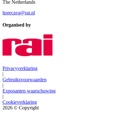
The Netherlands
horecava@rai.nl
Organised by
Privacyverklaring
|
Gebruiksvoorwaarden
|
Exposanten waarschuwing
|
Cookieverklaring
2026
© Copyright