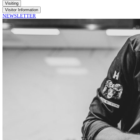
Visiting
Visitor Information
NEWSLETTER