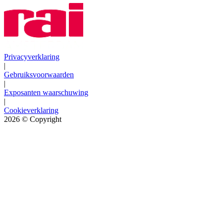
Privacyverklaring
|
Gebruiksvoorwaarden
|
Exposanten waarschuwing
|
Cookieverklaring
2026
© Copyright