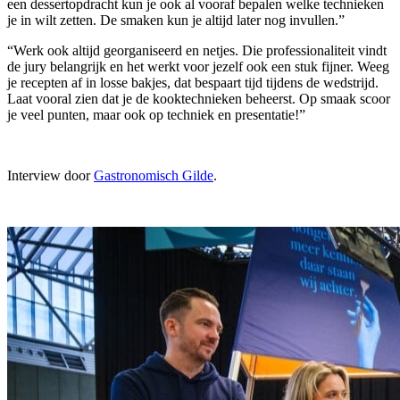
een dessertopdracht kun je ook al vooraf bepalen welke technieken
je in wilt zetten. De smaken kun je altijd later nog invullen.”
“Werk ook altijd georganiseerd en netjes. Die professionaliteit vindt
de jury belangrijk en het werkt voor jezelf ook een stuk fijner. Weeg
je recepten af in losse bakjes, dat bespaart tijd tijdens de wedstrijd.
Laat vooral zien dat je de kooktechnieken beheerst. Op smaak scoor
je veel punten, maar ook op techniek en presentatie!”
Interview door
Gastronomisch Gilde
.