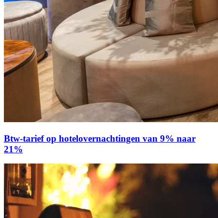
Btw-tarief op hotelovernachtingen van 9% naar
21%