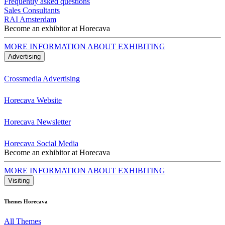
Frequently asked questions
Sales Consultants
RAI Amsterdam
Become an exhibitor at Horecava
MORE INFORMATION ABOUT EXHIBITING
Advertising
Crossmedia Advertising
Horecava Website
Horecava Newsletter
Horecava Social Media
Become an exhibitor at Horecava
MORE INFORMATION ABOUT EXHIBITING
Visiting
Themes Horecava
All Themes