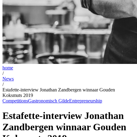
home
/
News
/
Estafette-interview Jonathan Zandbergen winnaar Gouden
Koksmuts 2019
Competitions
Gastronomisch Gilde
Entrepreneurship
Estafette-interview Jonathan
Zandbergen winnaar Gouden