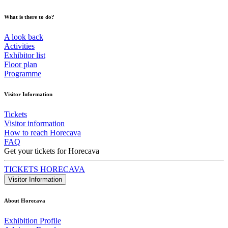
What is there to do?
A look back
Activities
Exhibitor list
Floor plan
Programme
Visitor Information
Tickets
Visitor information
How to reach Horecava
FAQ
Get your tickets for Horecava
TICKETS HORECAVA
Visitor Information
About Horecava
Exhibition Profile