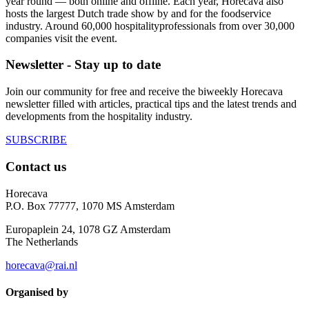
year round — both online and offline. Each year, Horecava also
hosts the largest Dutch trade show by and for the foodservice
industry. Around 60,000 hospitalityprofessionals from over 30,000
companies visit the event.
Newsletter - Stay up to date
Join our community for free and receive the biweekly Horecava
newsletter filled with articles, practical tips and the latest trends and
developments from the hospitality industry.
SUBSCRIBE
Contact us
Horecava
P.O. Box 77777, 1070 MS Amsterdam
Europaplein 24, 1078 GZ Amsterdam
The Netherlands
horecava@rai.nl
Organised by