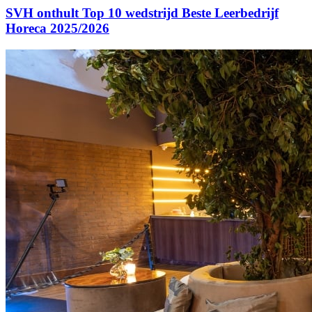
SVH onthult Top 10 wedstrijd Beste Leerbedrijf
Horeca 2025/2026