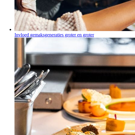
Invloed gemaksgeneraties groter en groter