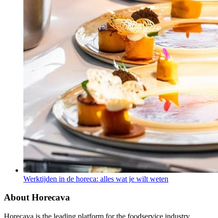
Werktijden in de horeca: alles wat je wilt weten
About Horecava
Horecava is the leading platform for the foodservice industry.