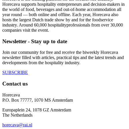
Horecava supports hospitality entrepreneurs and decision-makers in
the world of food, beverages and out-of-home accommodation all
year round — both online and offline. Each year, Horecava also
hosts the largest Dutch trade show by and for the foodservice
industry. Around 60,000 hospitalityprofessionals from over 30,000
companies visit the event.
Newsletter - Stay up to date
Join our community for free and receive the biweekly Horecava
newsletter filled with articles, practical tips and the latest trends and
developments from the hospitality industry.
SUBSCRIBE
Contact us
Horecava
P.O. Box 77777, 1070 MS Amsterdam
Europaplein 24, 1078 GZ Amsterdam
The Netherlands
horecava@rai.nl