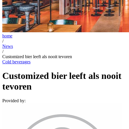
home
/
News
/
Customized bier leeft als nooit tevoren
Cold beverages
Customized bier leeft als nooit
tevoren
Provided by: