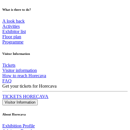
What is there to do?
A look back
Activities
Exhibitor list
Floor plan
Programme
Visitor Information
Tickets
Visitor information
How to reach Horecava
FAQ
Get your tickets for Horecava
TICKETS HORECAVA
Visitor Information
About Horecava
Exhibition Profile