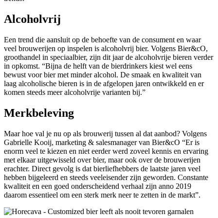
Alcoholvrij
Een trend die aansluit op de behoefte van de consument en waar
veel brouwerijen op inspelen is alcoholvrij bier. Volgens Bier&cO,
groothandel in speciaalbier, zijn dit jaar de alcoholvrije bieren verder
in opkomst. “Bijna de helft van de bierdrinkers kiest wel eens
bewust voor bier met minder alcohol. De smaak en kwaliteit van
laag alcoholische bieren is in de afgelopen jaren ontwikkeld en er
komen steeds meer alcoholvrije varianten bij.”
Merkbeleving
Maar hoe val je nu op als brouwerij tussen al dat aanbod? Volgens
Gabrielle Kooij, marketing & salesmanager van Bier&cO “Er is
enorm veel te kiezen en niet eerder werd zoveel kennis en ervaring
met elkaar uitgewisseld over bier, maar ook over de brouwerijen
erachter. Direct gevolg is dat bierliefhebbers de laatste jaren veel
hebben bijgeleerd en steeds veeleisender zijn geworden. Constante
kwaliteit en een goed onderscheidend verhaal zijn anno 2019
daarom essentieel om een sterk merk neer te zetten in de markt”.