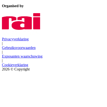
Organised by
Privacyverklaring
|
Gebruiksvoorwaarden
|
Exposanten waarschuwing
|
Cookieverklaring
2026
© Copyright