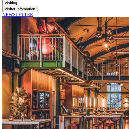
Visiting
Visitor Information
NEWSLETTER