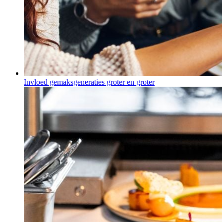
Invloed gemaksgeneraties groter en groter