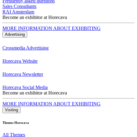
Frequently asked questions
Sales Consultants
RAI Amsterdam
Become an exhibitor at Horecava
MORE INFORMATION ABOUT EXHIBITING
Advertising
Crossmedia Advertising
Horecava Website
Horecava Newsletter
Horecava Social Media
Become an exhibitor at Horecava
MORE INFORMATION ABOUT EXHIBITING
Visiting
Themes Horecava
All Themes