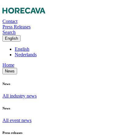
Contact
Press Releases
Search
English
English
Nederlands
Home
News
News
All industry news
News
All event news
Press releases