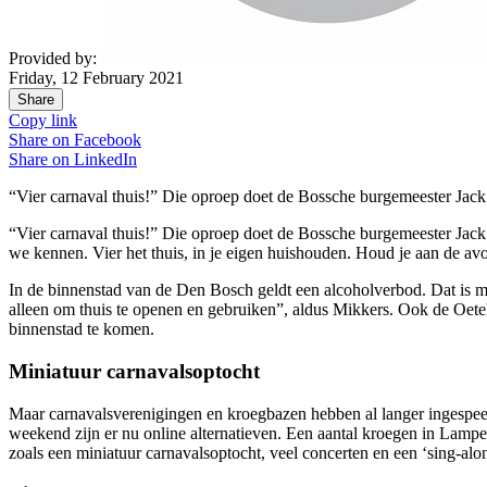
Provided by:
Friday, 12 February 2021
Share
Copy link
Share on
Facebook
Share on
LinkedIn
“Vier carnaval thuis!” Die oproep doet de Bossche burgemeester Jack
“Vier carnaval thuis!” Die oproep doet de Bossche burgemeester Jack 
we kennen. Vier het thuis, in je eigen huishouden. Houd je aan de a
In de binnenstad van de Den Bosch geldt een alcoholverbod. Dat is
alleen om thuis te openen en gebruiken”, aldus Mikkers. Ook de Oete
binnenstad te komen.
Miniatuur carnavalsoptocht
Maar carnavalsverenigingen en kroegbazen hebben al langer ingespeeld 
weekend zijn er nu online alternatieven. Een aantal kroegen in Lampe
zoals een miniatuur carnavalsoptocht, veel concerten en een ‘sing-al