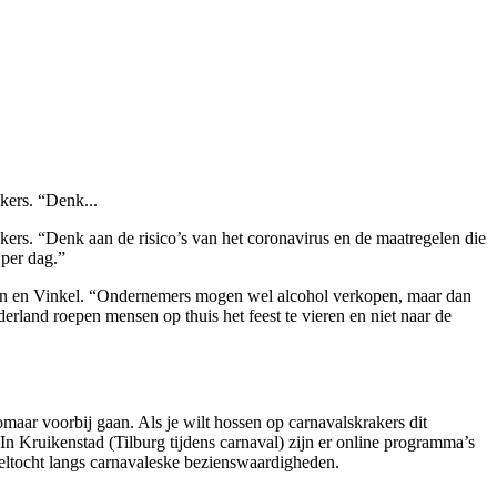
kers. “Denk...
ers. “Denk aan de risico’s van het coronavirus en de maatregelen die
 per dag.”
len en Vinkel. “Ondernemers mogen wel alcohol verkopen, maar dan
land roepen mensen op thuis het feest te vieren en niet naar de
maar voorbij gaan. Als je wilt hossen op carnavalskrakers dit
n Kruikenstad (Tilburg tijdens carnaval) zijn er online programma’s
deltocht langs carnavaleske bezienswaardigheden.