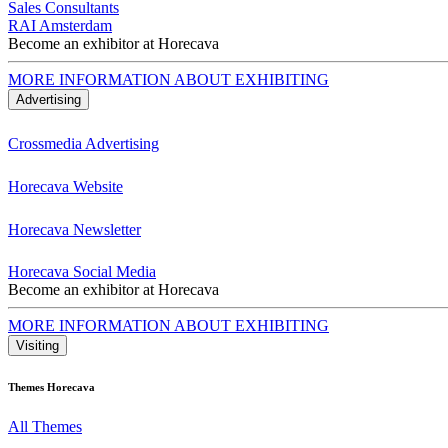
Sales Consultants
RAI Amsterdam
Become an exhibitor at Horecava
MORE INFORMATION ABOUT EXHIBITING
Advertising
Crossmedia Advertising
Horecava Website
Horecava Newsletter
Horecava Social Media
Become an exhibitor at Horecava
MORE INFORMATION ABOUT EXHIBITING
Visiting
Themes Horecava
All Themes