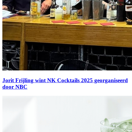
Jorit Frijling wint NK Cocktails 2025 georganiseerd
door NBC