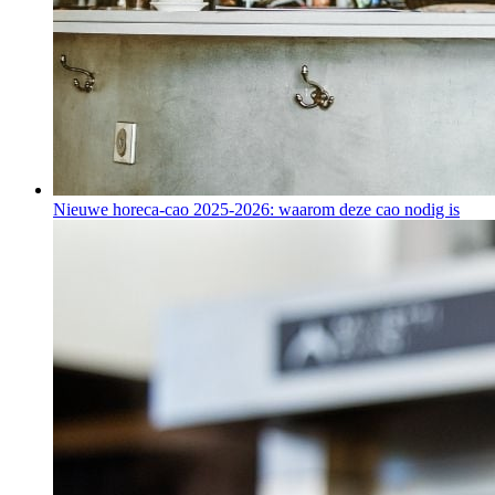
Nieuwe horeca-cao 2025-2026: waarom deze cao nodig is