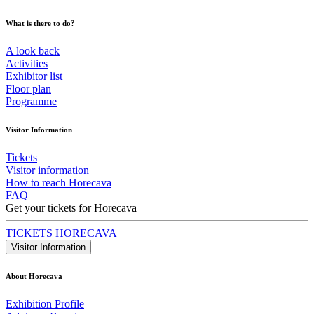
What is there to do?
A look back
Activities
Exhibitor list
Floor plan
Programme
Visitor Information
Tickets
Visitor information
How to reach Horecava
FAQ
Get your tickets for Horecava
TICKETS HORECAVA
Visitor Information
About Horecava
Exhibition Profile