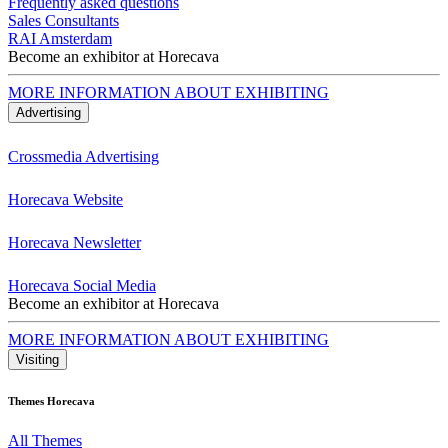
Frequently asked questions
Sales Consultants
RAI Amsterdam
Become an exhibitor at Horecava
MORE INFORMATION ABOUT EXHIBITING
Advertising
Crossmedia Advertising
Horecava Website
Horecava Newsletter
Horecava Social Media
Become an exhibitor at Horecava
MORE INFORMATION ABOUT EXHIBITING
Visiting
Themes Horecava
All Themes