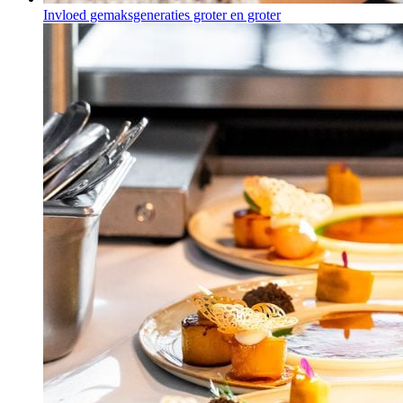
Invloed gemaksgeneraties groter en groter