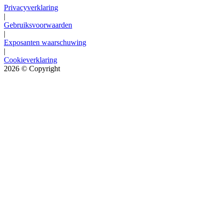
Privacyverklaring
|
Gebruiksvoorwaarden
|
Exposanten waarschuwing
|
Cookieverklaring
2026
© Copyright