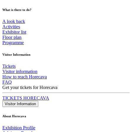
What is there to do?
A look back
Activities
Exhibitor list
Floor plan
Programme
Visitor Information
Tickets
Visitor information
How to reach Horecava
FAQ
Get your tickets for Horecava
TICKETS HORECAVA
Visitor Information
About Horecava
Exhibition Profile