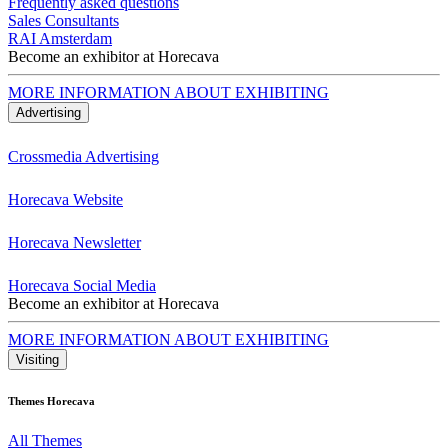
Frequently asked questions
Sales Consultants
RAI Amsterdam
Become an exhibitor at Horecava
MORE INFORMATION ABOUT EXHIBITING
Advertising
Crossmedia Advertising
Horecava Website
Horecava Newsletter
Horecava Social Media
Become an exhibitor at Horecava
MORE INFORMATION ABOUT EXHIBITING
Visiting
Themes Horecava
All Themes