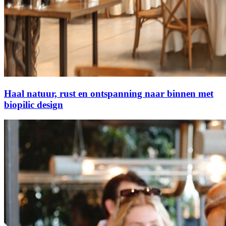
Haal natuur, rust en ontspanning naar binnen met
biopilic design