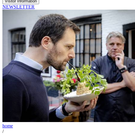
Visitor Information
NEWSLETTER
home
/