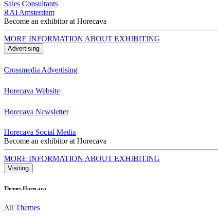
Sales Consultants
RAI Amsterdam
Become an exhibitor at Horecava
MORE INFORMATION ABOUT EXHIBITING
Advertising
Crossmedia Advertising
Horecava Website
Horecava Newsletter
Horecava Social Media
Become an exhibitor at Horecava
MORE INFORMATION ABOUT EXHIBITING
Visiting
Themes Horecava
All Themes