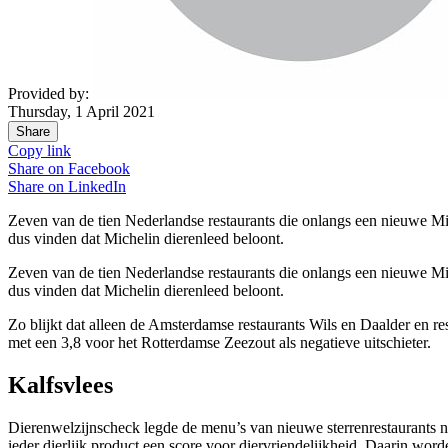
Provided by:
Thursday, 1 April 2021
Share
Copy link
Share on
Facebook
Share on
LinkedIn
Zeven van de tien Nederlandse restaurants die onlangs een nieuwe Mi
dus vinden dat Michelin dierenleed beloont.
Zeven van de tien Nederlandse restaurants die onlangs een nieuwe Mi
dus vinden dat Michelin dierenleed beloont.
Zo blijkt dat alleen de Amsterdamse restaurants Wils en Daalder en r
met een 3,8 voor het Rotterdamse Zeezout als negatieve uitschieter.
Kalfsvlees
Dierenwelzijnscheck legde de menu’s van nieuwe sterrenrestaurants naas
ieder dierlijk product een score voor diervriendelijkheid. Daarin w