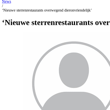
News
/
‘Nieuwe sterrenrestaurants overwegend dieronvriendelijk’
‘Nieuwe sterrenrestaurants ove