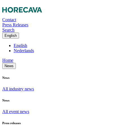
Contact
Press Releases
Search
English
English
Nederlands
Home
News
News
All industry news
News
All event news
Press releases