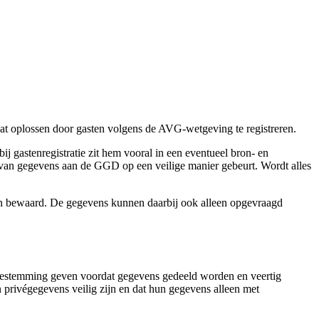
 dat oplossen door gasten volgens de AVG-wetgeving te registreren.
j gastenregistratie zit hem vooral in een eventueel bron- en
van gegevens aan de GGD op een veilige manier gebeurt. Wordt alles
gen bewaard. De gegevens kunnen daarbij ook alleen opgevraagd
toestemming geven voordat gegevens gedeeld worden en veertig
un privégegevens veilig zijn en dat hun gegevens alleen met