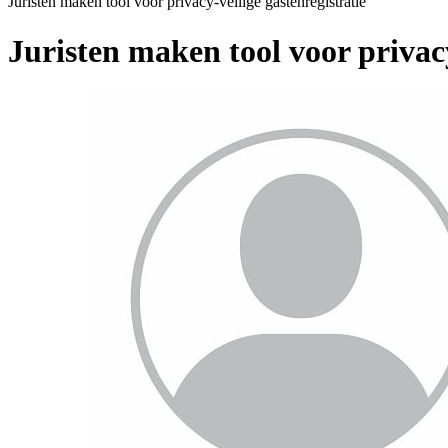
Juristen maken tool voor privacy-veilige gastenregistratie
Juristen maken tool voor privacy