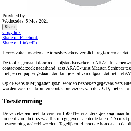
Provided by:
Wednesday, 5 May 2021
Share
Copy link
Share on
Facebook
Share on
LinkedIn
Horecazaken moeten alle terrasbezoekers verplicht registreren en dat 
De tool is gemaakt door rechtsbijstandverzekeraar ARAG in samenwerkin
contactonderzoek naderhand, zegt ARAG-jurist Maarten Schipper tege
met pen en papier gedaan, dan kun je er al van uitgaan dat het niet A
Op de website Mijngastenlijst.nl worden bezoekersgegevens versleut
worden voor een bron- en contactonderzoek van de GGD, met een unie
Toestemming
De verzekeraar heeft bovendien 1500 Nederlanders gevraagd naar hun
procent vindt het bezwaarlijk om gegevens achter te laten. “Daar zit p
toestemming gedeeld worden. Tegelijkertijd moet de horeca aan de plic