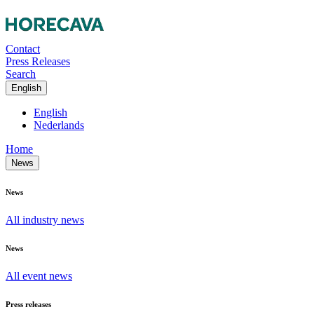
Contact
Press Releases
Search
English
English
Nederlands
Home
News
News
All industry news
News
All event news
Press releases