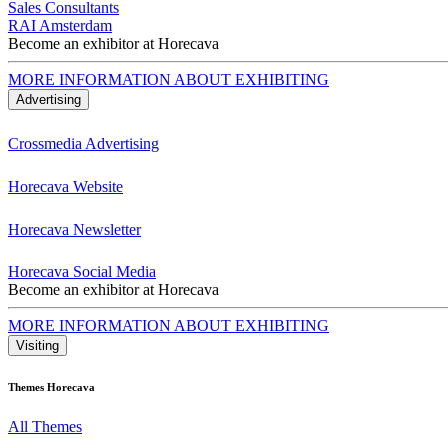
Sales Consultants
RAI Amsterdam
Become an exhibitor at Horecava
MORE INFORMATION ABOUT EXHIBITING
Advertising
Crossmedia Advertising
Horecava Website
Horecava Newsletter
Horecava Social Media
Become an exhibitor at Horecava
MORE INFORMATION ABOUT EXHIBITING
Visiting
Themes Horecava
All Themes