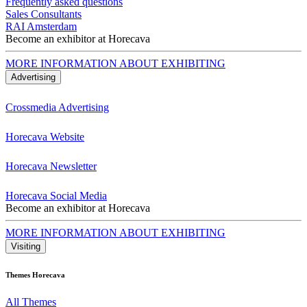
Frequently asked questions
Sales Consultants
RAI Amsterdam
Become an exhibitor at Horecava
MORE INFORMATION ABOUT EXHIBITING
Advertising
Crossmedia Advertising
Horecava Website
Horecava Newsletter
Horecava Social Media
Become an exhibitor at Horecava
MORE INFORMATION ABOUT EXHIBITING
Visiting
Themes Horecava
All Themes