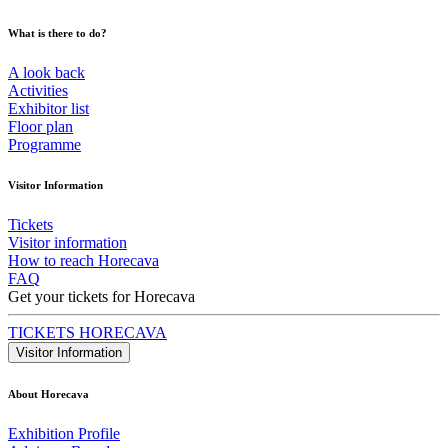
What is there to do?
A look back
Activities
Exhibitor list
Floor plan
Programme
Visitor Information
Tickets
Visitor information
How to reach Horecava
FAQ
Get your tickets for Horecava
TICKETS HORECAVA
Visitor Information
About Horecava
Exhibition Profile