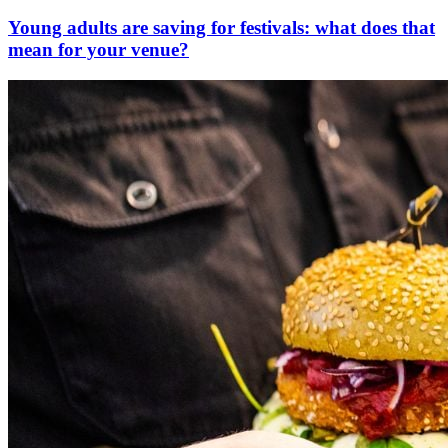
Young adults are saving for festivals: what does that
mean for your venue?