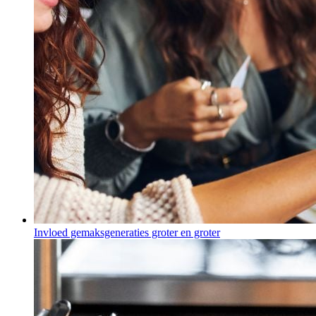
Invloed gemaksgeneraties groter en groter