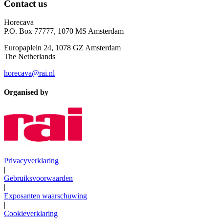
Contact us
Horecava
P.O. Box 77777, 1070 MS Amsterdam
Europaplein 24, 1078 GZ Amsterdam
The Netherlands
horecava@rai.nl
Organised by
Privacyverklaring
|
Gebruiksvoorwaarden
|
Exposanten waarschuwing
|
Cookieverklaring