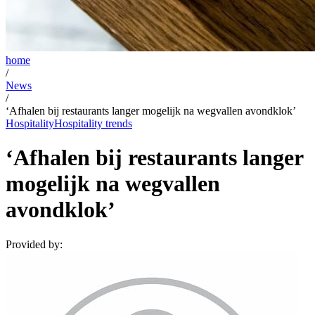
home
/
News
/
‘Afhalen bij restaurants langer mogelijk na wegvallen avondklok’
Hospitality
Hospitality trends
‘Afhalen bij restaurants langer
mogelijk na wegvallen
avondklok’
Provided by: