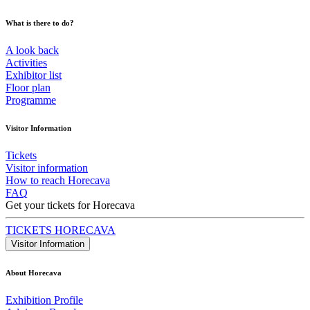
What is there to do?
A look back
Activities
Exhibitor list
Floor plan
Programme
Visitor Information
Tickets
Visitor information
How to reach Horecava
FAQ
Get your tickets for Horecava
TICKETS HORECAVA
Visitor Information
About Horecava
Exhibition Profile