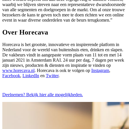
waarbij we blijven streven naar een representatieve dwarsdoorsnede
van alle segmenten en doelgroepen in de markt. Om al onze trouwe
bezoekers de kans te geven toch mee te doen richten we een online
event in waar diverse onderdelen van de beurs terugkomen.”
Over Horecava
Horecava is het grootste, innovatieve en inspirerende platform in
Nederland voor de wereld van buitenshuis eten, drinken en slapen.
De vakbeurs vindt in aangepaste vorm plaats van 11 tot en met 14
januari 2021 in Amsterdam RAI. 24 uur per dag, 7 dagen per week
zijn nieuws, producten & diensten en inspiratie te vinden op
www.horecava.nl
. Horecava is ook te volgen op
Instagram
,
Facebook
,
LinkedIn
en
Twitter
.
Deelnemen? Bekijk hier alle mogelijkheden.