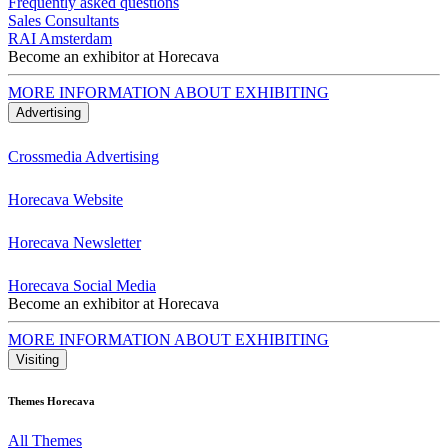
Frequently asked questions
Sales Consultants
RAI Amsterdam
Become an exhibitor at Horecava
MORE INFORMATION ABOUT EXHIBITING
Advertising
Crossmedia Advertising
Horecava Website
Horecava Newsletter
Horecava Social Media
Become an exhibitor at Horecava
MORE INFORMATION ABOUT EXHIBITING
Visiting
Themes Horecava
All Themes