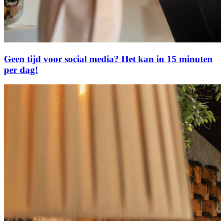
Geen tijd voor social media? Het kan in 15 minuten
per dag!