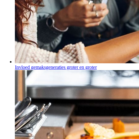
Invloed gemaksgeneraties groter en groter