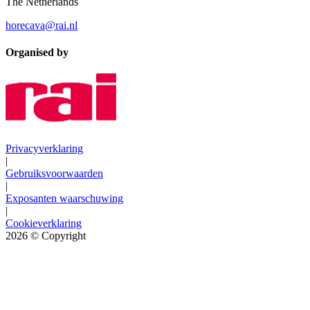
The Netherlands
horecava@rai.nl
Organised by
Privacyverklaring
|
Gebruiksvoorwaarden
|
Exposanten waarschuwing
|
Cookieverklaring
2026
© Copyright