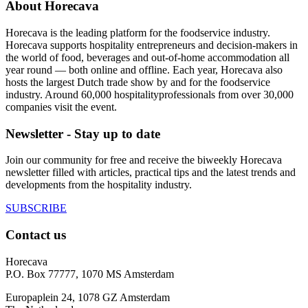
About Horecava
Horecava is the leading platform for the foodservice industry.
Horecava supports hospitality entrepreneurs and decision-makers in
the world of food, beverages and out-of-home accommodation all
year round — both online and offline. Each year, Horecava also
hosts the largest Dutch trade show by and for the foodservice
industry. Around 60,000 hospitalityprofessionals from over 30,000
companies visit the event.
Newsletter - Stay up to date
Join our community for free and receive the biweekly Horecava
newsletter filled with articles, practical tips and the latest trends and
developments from the hospitality industry.
SUBSCRIBE
Contact us
Horecava
P.O. Box 77777, 1070 MS Amsterdam
Europaplein 24, 1078 GZ Amsterdam