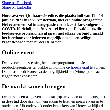
Share on
Facebook
Share on
LinkedIn
Horecava verrijkt haar 65e editie, die plaatsvindt van 11 – 14
januari 2021 in RAI Amsterdam, met een online programma.
Het evenement zal in aangepaste vorm face-2-face, volgens de
COVID-19 richtlijnen, én virtueel live zijn. De vakbeurs, die
foodservice professionals al jaren met elkaar verbindt, maakt
het hierdoor voor iedereen mogelijk om op een veilige en
verantwoorde manier deel te nemen.
Online event
De diverse kennissessies, het theaterprogramma en de
productpresentaties ter plekke zijn online op
horecava.nl
te volgen.
Daarnaast biedt Horecava de mogelijkheid om (virtueel) contact te
leggen met exposanten.
De markt samen brengen
De markt heeft aangeven het belangrijk te vinden dat de beurs juist
in deze tijd door gaat, om van elkaar te leren en nieuwe kansen te
ontdekken. Uit onderzoek onder bezoekers van Horecava blijkt dat