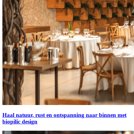
Haal natuur, rust en ontspanning naar binnen met
biopilic design