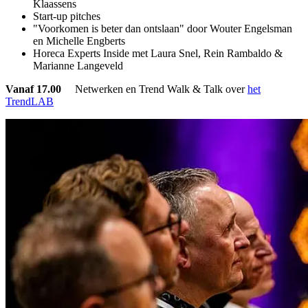
Klaassens
Start-up pitches
"Voorkomen is beter dan ontslaan" door Wouter Engelsman
en Michelle Engberts
Horeca Experts Inside met Laura Snel, Rein Rambaldo &
Marianne Langeveld
Vanaf 17.00
Netwerken en Trend Walk & Talk over
het
TrendLAB