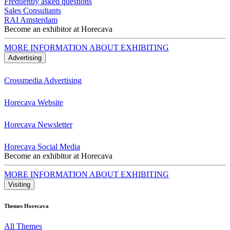
Frequently asked questions
Sales Consultants
RAI Amsterdam
Become an exhibitor at Horecava
MORE INFORMATION ABOUT EXHIBITING
Advertising
Crossmedia Advertising
Horecava Website
Horecava Newsletter
Horecava Social Media
Become an exhibitor at Horecava
MORE INFORMATION ABOUT EXHIBITING
Visiting
Themes Horecava
All Themes