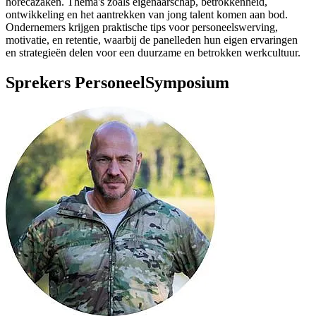
horecazaken. Thema's zoals eigenaarschap, betrokkenheid,
ontwikkeling en het aantrekken van jong talent komen aan bod.
Ondernemers krijgen praktische tips voor personeelswerving,
motivatie, en retentie, waarbij de panelleden hun eigen ervaringen
en strategieën delen voor een duurzame en betrokken werkcultuur.
Sprekers PersoneelSymposium