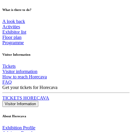
What is there to do?
A look back
Activities
Exhibitor list
Floor plan
Programme
Visitor Information
Tickets
Visitor information
How to reach Horecava
FAQ
Get your tickets for Horecava
TICKETS HORECAVA
Visitor Information
About Horecava
Exhibition Profile