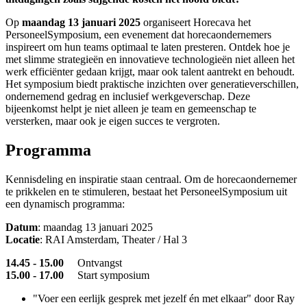
Op
maandag 13 januari 2025
organiseert Horecava het
PersoneelSymposium, een evenement dat horecaondernemers
inspireert om hun teams optimaal te laten presteren. Ontdek hoe je
met slimme strategieën en innovatieve technologieën niet alleen het
werk efficiënter gedaan krijgt, maar ook talent aantrekt en behoudt.
Het symposium biedt praktische inzichten over generatieverschillen,
ondernemend gedrag en inclusief werkgeverschap. Deze
bijeenkomst helpt je niet alleen je team en gemeenschap te
versterken, maar ook je eigen succes te vergroten.
Programma
Kennisdeling en inspiratie staan centraal. Om de horecaondernemer
te prikkelen en te stimuleren, bestaat het PersoneelSymposium uit
een dynamisch programma:
Datum
: maandag 13 januari 2025
Locatie
: RAI Amsterdam, Theater / Hal 3
14.45 - 15.00
Ontvangst
15.00 - 17.00
Start symposium
"Voer een eerlijk gesprek met jezelf én met elkaar" door Ray