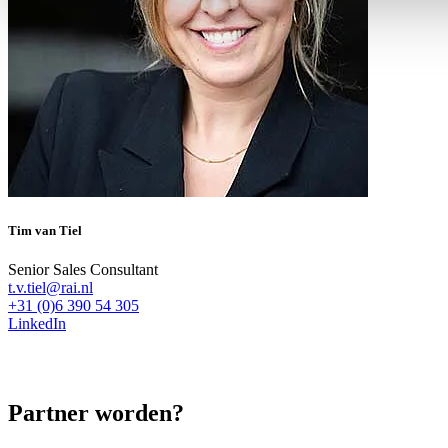
Tim van Tiel
Senior Sales Consultant
t.v.tiel@rai.nl
+31 (0)6 390 54 305
LinkedIn
Partner worden?