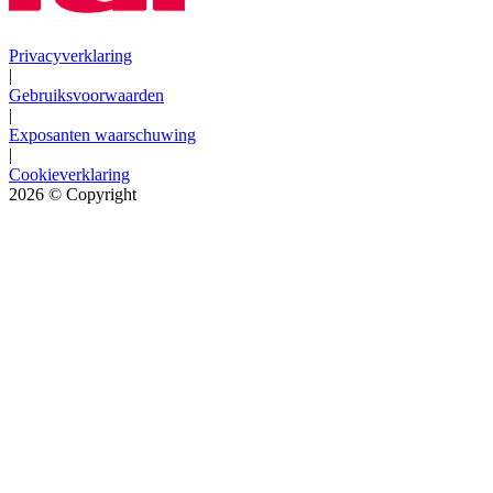
Privacyverklaring
|
Gebruiksvoorwaarden
|
Exposanten waarschuwing
|
Cookieverklaring
2026
© Copyright