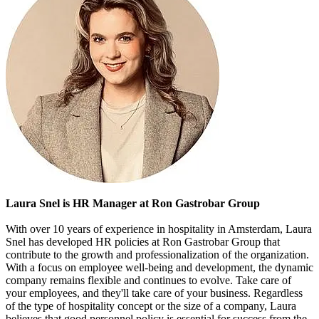
Laura Snel is HR Manager at Ron Gastrobar Group
With over 10 years of experience in hospitality in Amsterdam, Laura
Snel has developed HR policies at Ron Gastrobar Group that
contribute to the growth and professionalization of the organization.
With a focus on employee well-being and development, the dynamic
company remains flexible and continues to evolve. Take care of
your employees, and they'll take care of your business. Regardless
of the type of hospitality concept or the size of a company, Laura
believes that good personnel policy is essential for success from the