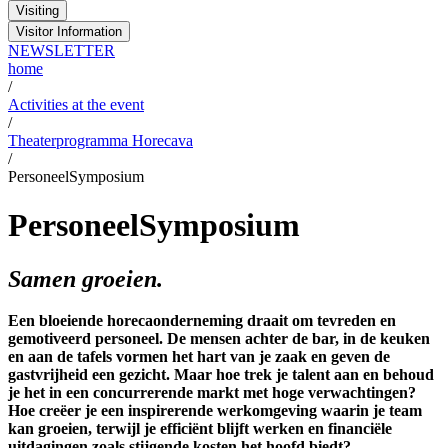
Visiting
Visitor Information
NEWSLETTER
home
/
Activities at the event
/
Theaterprogramma Horecava
/
PersoneelSymposium
PersoneelSymposium
Samen groeien.
Een bloeiende horecaonderneming draait om tevreden en
gemotiveerd personeel. De mensen achter de bar, in de keuken
en aan de tafels vormen het hart van je zaak en geven de
gastvrijheid een gezicht. Maar hoe trek je talent aan en behoud
je het in een concurrerende markt met hoge verwachtingen?
Hoe creëer je een inspirerende werkomgeving waarin je team
kan groeien, terwijl je efficiënt blijft werken en financiële
uitdagingen zoals stijgende kosten het hoofd biedt?