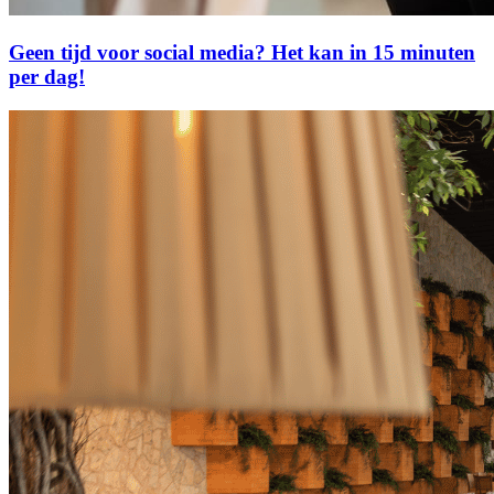
Geen tijd voor social media? Het kan in 15 minuten
per dag!