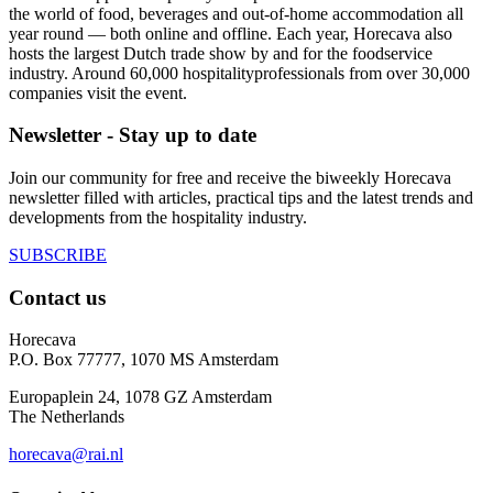
the world of food, beverages and out-of-home accommodation all
year round — both online and offline. Each year, Horecava also
hosts the largest Dutch trade show by and for the foodservice
industry. Around 60,000 hospitalityprofessionals from over 30,000
companies visit the event.
Newsletter - Stay up to date
Join our community for free and receive the biweekly Horecava
newsletter filled with articles, practical tips and the latest trends and
developments from the hospitality industry.
SUBSCRIBE
Contact us
Horecava
P.O. Box 77777, 1070 MS Amsterdam
Europaplein 24, 1078 GZ Amsterdam
The Netherlands
horecava@rai.nl