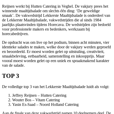
Reijnen werkt bij Hutten Catering in Veghel. De vakjury prees het
winnende maaltijdsalade om slechts één ding: ‘De geweldige
smaak’. De vakwedstrijd Lekkerste Maaltijdsalade is onderdeel van
de Lekkerste Maaltijdsalade, vakwedstrijden die al sinds 1984
jaarlijks plaatsvinden tijdens Horecava. De wedstrijden zijn bedoeld
voor professionele makers en bedenkers, werkzaam bij
horecabedrijven.
De opdracht was om live op het podium, binnen acht minuten, vier
identieke salades te maken, welke door de vakjury werden geproefd
en beoordeeld. Er moest worden gelet op uitstraling, creativiteit,
smaakbeleving, eetbaarheid, samenstelling en inkoopprijs. Maar
vooral moest worden gelet op een uniek en spraakmakend karakter
van de salade.
TOP 3
De volledige top 3 van het Lekkerste Maaltijdsalade luidt als volgt:
Jeffrey Reijnen – Hutten Catering
Wouter Bos – Vitam Catering
Yasin Es-Saad – Noord Holland Catering
Aan de finale van deze vakwedstrijd namen 10 deelnemers deel. De