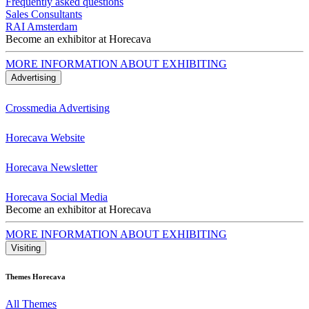
Frequently asked questions
Sales Consultants
RAI Amsterdam
Become an exhibitor at Horecava
MORE INFORMATION ABOUT EXHIBITING
Advertising
Crossmedia Advertising
Horecava Website
Horecava Newsletter
Horecava Social Media
Become an exhibitor at Horecava
MORE INFORMATION ABOUT EXHIBITING
Visiting
Themes Horecava
All Themes