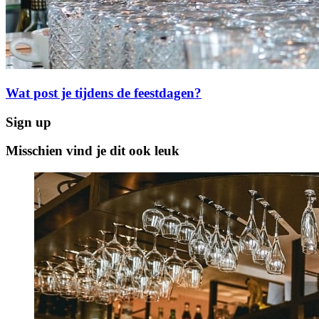
Wat post je tijdens de feestdagen?
Sign up
Misschien vind je dit ook leuk