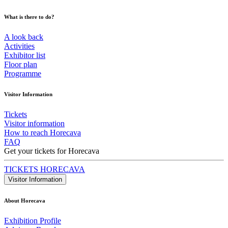
What is there to do?
A look back
Activities
Exhibitor list
Floor plan
Programme
Visitor Information
Tickets
Visitor information
How to reach Horecava
FAQ
Get your tickets for Horecava
TICKETS HORECAVA
Visitor Information
About Horecava
Exhibition Profile