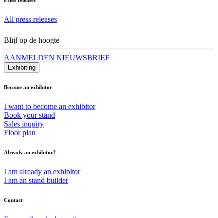
All press releases
Blijf op de hoogte
AANMELDEN NIEUWSBRIEF
Exhibiting
Become an exhibitor
I want to become an exhibitor
Book your stand
Sales inquiry
Floor plan
Already an exhibitor?
I am already an exhibitor
I am an stand builder
Contact