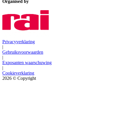
Organised by
Privacyverklaring
|
Gebruiksvoorwaarden
|
Exposanten waarschuwing
|
Cookieverklaring
2026
© Copyright