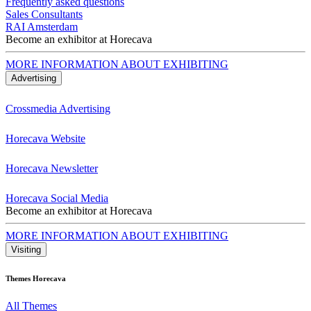
Frequently asked questions
Sales Consultants
RAI Amsterdam
Become an exhibitor at Horecava
MORE INFORMATION ABOUT EXHIBITING
Advertising
Crossmedia Advertising
Horecava Website
Horecava Newsletter
Horecava Social Media
Become an exhibitor at Horecava
MORE INFORMATION ABOUT EXHIBITING
Visiting
Themes Horecava
All Themes