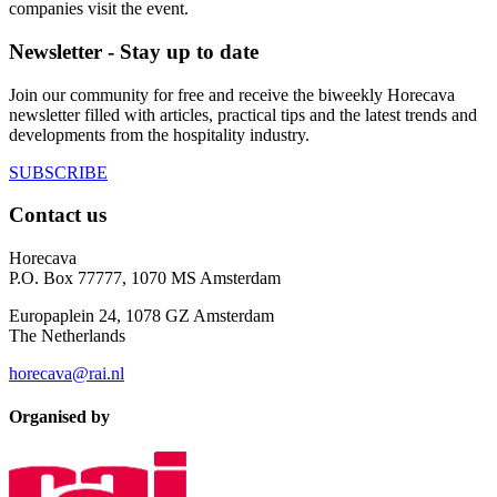
companies visit the event.
Newsletter - Stay up to date
Join our community for free and receive the biweekly Horecava
newsletter filled with articles, practical tips and the latest trends and
developments from the hospitality industry.
SUBSCRIBE
Contact us
Horecava
P.O. Box 77777, 1070 MS Amsterdam
Europaplein 24, 1078 GZ Amsterdam
The Netherlands
horecava@rai.nl
Organised by