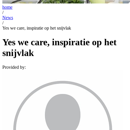
home
/
News
/
Yes we care, inspiratie op het snijvlak
Yes we care, inspiratie op het
snijvlak
Provided by: