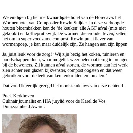
We eindigen bij het merkwaardigste hotel van de Horecava: het
Wormenhotel van Compostier Rowin Snijder. In deze verhoogde
houten bloembakken kan de ‘de keuken’ alle AGF afval (mits niet
gekookt) en koffieprut kwijt. De wormen die eronder leven, zetten
het om in super voedzame compost. Rowin praat liever van
wormenpoep, je kan maar duidelijk zijn. Ze hangen aan zijn lippen.
Ja, juist leuk voor de zorg! ‘Wij zijn bezig het koken, tuinieren en
boodschappen doen, waar mogelijk weer helemaal terug te brengen
bij de bewoners. Zij kunnen afval storten, de wormen aan het werk
zien achter een glazen kijkvenster, compost oogsten en dat weer
gebruiken voor de teelt van keukenkruiden en tomaten.’
Dat vond ik eerlijk gezegd het mooiste nieuws van deze ochtend.
Puck Kerkhoven
Culinair journalist en HIA jurylid voor de Karel de Vos
Duurzaamheid Award.