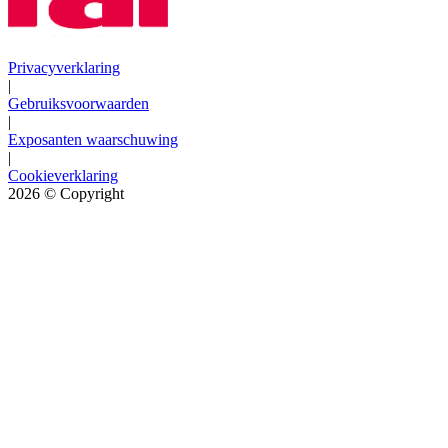
Privacyverklaring
|
Gebruiksvoorwaarden
|
Exposanten waarschuwing
|
Cookieverklaring
2026
© Copyright