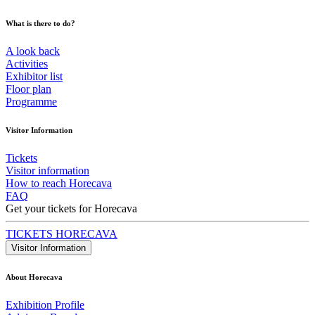
What is there to do?
A look back
Activities
Exhibitor list
Floor plan
Programme
Visitor Information
Tickets
Visitor information
How to reach Horecava
FAQ
Get your tickets for Horecava
TICKETS HORECAVA
Visitor Information
About Horecava
Exhibition Profile