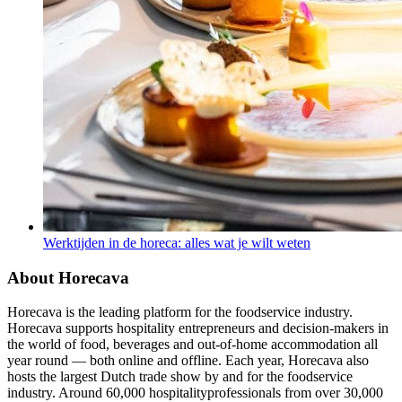
Werktijden in de horeca: alles wat je wilt weten
About Horecava
Horecava is the leading platform for the foodservice industry.
Horecava supports hospitality entrepreneurs and decision-makers in
the world of food, beverages and out-of-home accommodation all
year round — both online and offline. Each year, Horecava also
hosts the largest Dutch trade show by and for the foodservice
industry. Around 60,000 hospitalityprofessionals from over 30,000