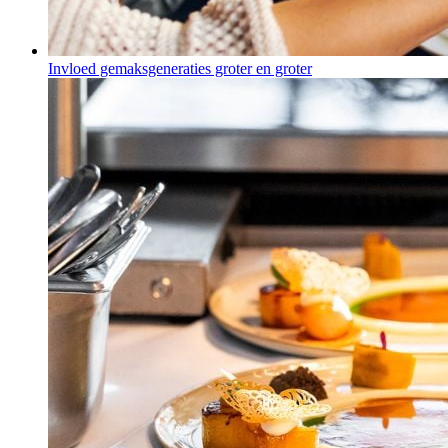
Invloed gemaksgeneraties groter en groter