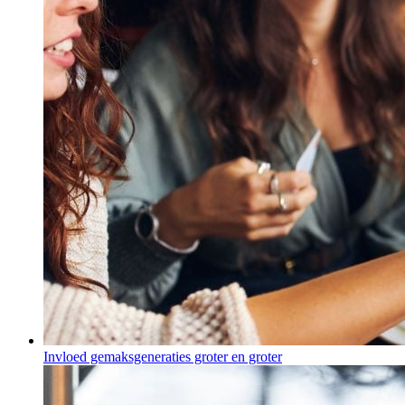
Invloed gemaksgeneraties groter en groter