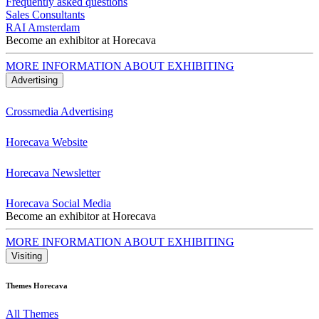
Frequently asked questions
Sales Consultants
RAI Amsterdam
Become an exhibitor at Horecava
MORE INFORMATION ABOUT EXHIBITING
Advertising
Crossmedia Advertising
Horecava Website
Horecava Newsletter
Horecava Social Media
Become an exhibitor at Horecava
MORE INFORMATION ABOUT EXHIBITING
Visiting
Themes Horecava
All Themes