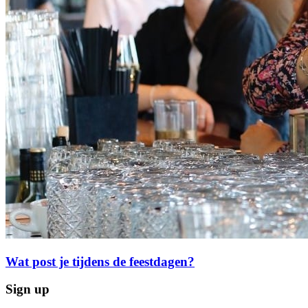
Wat post je tijdens de feestdagen?
Sign up