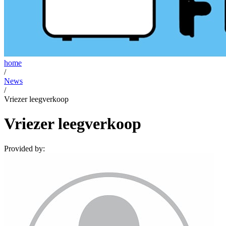
home
/
News
/
Vriezer leegverkoop
Vriezer leegverkoop
Provided by: