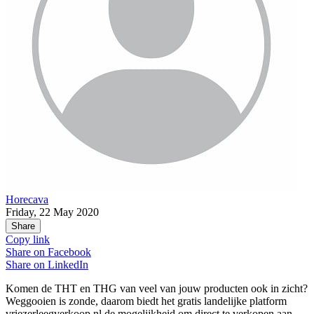
Horecava
Friday, 22 May 2020
Share
Copy link
Share on
Facebook
Share on
LinkedIn
Komen de THT en THG van veel van jouw producten ook in zicht?
Weggooien is zonde, daarom biedt het gratis landelijke platform
vriezerleegverkoop.nl de mogelijkheid om direct te verkopen aan