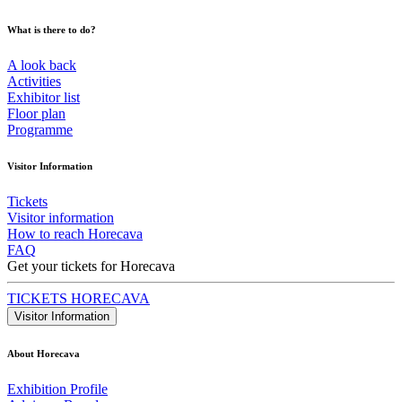
What is there to do?
A look back
Activities
Exhibitor list
Floor plan
Programme
Visitor Information
Tickets
Visitor information
How to reach Horecava
FAQ
Get your tickets for Horecava
TICKETS HORECAVA
Visitor Information
About Horecava
Exhibition Profile