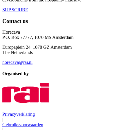
SUBSCRIBE
Contact us
Horecava
P.O. Box 77777, 1070 MS Amsterdam
Europaplein 24, 1078 GZ Amsterdam
The Netherlands
horecava@rai.nl
Organised by
Privacyverklaring
|
Gebruiksvoorwaarden
|