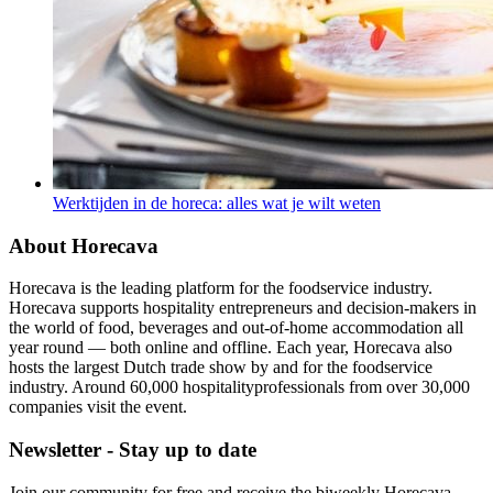
Werktijden in de horeca: alles wat je wilt weten
About Horecava
Horecava is the leading platform for the foodservice industry.
Horecava supports hospitality entrepreneurs and decision-makers in
the world of food, beverages and out-of-home accommodation all
year round — both online and offline. Each year, Horecava also
hosts the largest Dutch trade show by and for the foodservice
industry. Around 60,000 hospitalityprofessionals from over 30,000
companies visit the event.
Newsletter - Stay up to date
Join our community for free and receive the biweekly Horecava