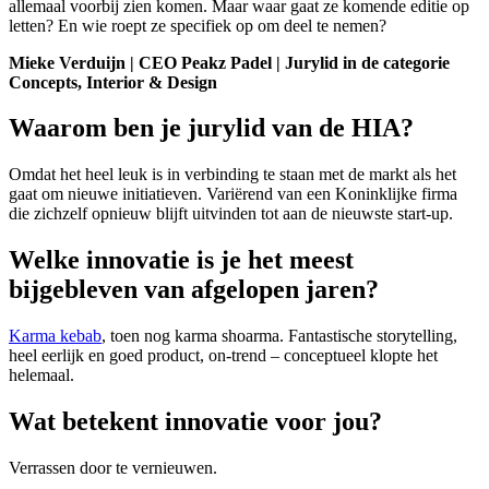
allemaal voorbij zien komen. Maar waar gaat ze komende editie op
letten? En wie roept ze specifiek op om deel te nemen?
Mieke Verduijn | CEO Peakz Padel | Jurylid in de categorie
Concepts, Interior & Design
Waarom ben je jurylid van de HIA?
Omdat het heel leuk is in verbinding te staan met de markt als het
gaat om nieuwe initiatieven. Variërend van een Koninklijke firma
die zichzelf opnieuw blijft uitvinden tot aan de nieuwste start-up.
Welke innovatie is je het meest
bijgebleven van afgelopen jaren?
Karma kebab
, toen nog karma shoarma. Fantastische storytelling,
heel eerlijk en goed product, on-trend – conceptueel klopte het
helemaal.
Wat betekent innovatie voor jou?
Verrassen door te vernieuwen.