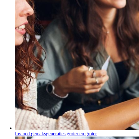
Invloed gemaksgeneraties groter en groter