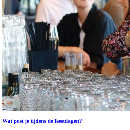
Wat post je tijdens de feestdagen?