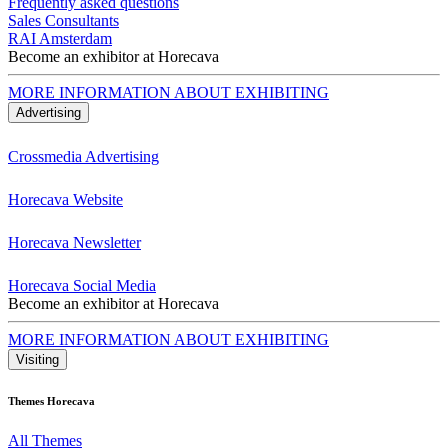
Frequently asked questions
Sales Consultants
RAI Amsterdam
Become an exhibitor at Horecava
MORE INFORMATION ABOUT EXHIBITING
Advertising
Crossmedia Advertising
Horecava Website
Horecava Newsletter
Horecava Social Media
Become an exhibitor at Horecava
MORE INFORMATION ABOUT EXHIBITING
Visiting
Themes Horecava
All Themes