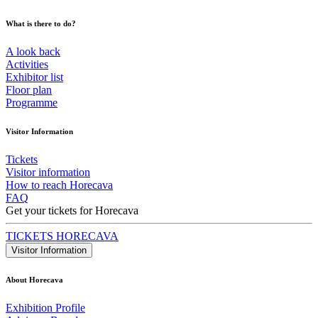
What is there to do?
A look back
Activities
Exhibitor list
Floor plan
Programme
Visitor Information
Tickets
Visitor information
How to reach Horecava
FAQ
Get your tickets for Horecava
TICKETS HORECAVA
Visitor Information
About Horecava
Exhibition Profile