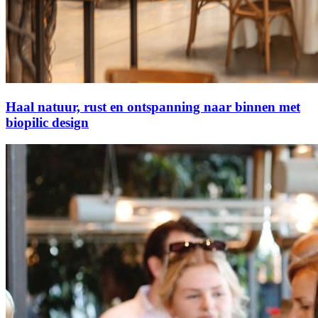
Haal natuur, rust en ontspanning naar binnen met
biopilic design