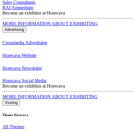
Sales Consultants
RAI Amsterdam
Become an exhibitor at Horecava
MORE INFORMATION ABOUT EXHIBITING
Advertising
Crossmedia Advertising
Horecava Website
Horecava Newsletter
Horecava Social Media
Become an exhibitor at Horecava
MORE INFORMATION ABOUT EXHIBITING
Visiting
Themes Horecava
All Themes