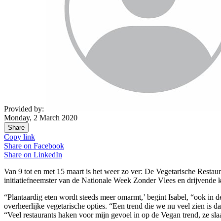
Provided by:
Monday, 2 March 2020
Share
Copy link
Share on
Facebook
Share on
LinkedIn
Van 9 tot en met 15 maart is het weer zo ver: De Vegetarische Rest
initiatiefneemster van de Nationale Week Zonder Vlees en drijvende 
“Plantaardig eten wordt steeds meer omarmt,’ begint Isabel, “ook in de
overheerlijke vegetarische opties. “Een trend die we nu veel zien is 
“Veel restaurants haken voor mijn gevoel in op de Vegan trend, ze sl