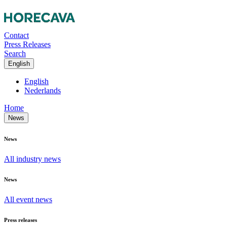
Contact
Press Releases
Search
English
English
Nederlands
Home
News
News
All industry news
News
All event news
Press releases