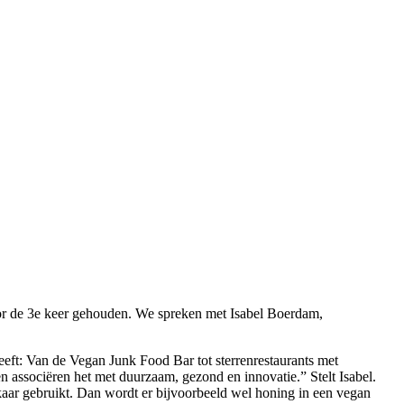
oor de 3e keer gehouden. We spreken met Isabel Boerdam,
heeft: Van de Vegan Junk Food Bar tot sterrenrestaurants met
n associëren het met duurzaam, gezond en innovatie.” Stelt Isabel.
lkaar gebruikt. Dan wordt er bijvoorbeeld wel honing in een vegan