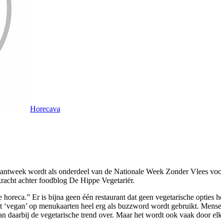
Horecava
aurantweek wordt als onderdeel van de Nationale Week Zonder Vlees v
kracht achter foodblog De Hippe Vegetariër.
 horeca.” Er is bijna geen één restaurant dat geen vegetarische opties 
dat ‘vegan’ op menukaarten heel erg als buzzword wordt gebruikt. Mense
aan daarbij de vegetarische trend over. Maar het wordt ook vaak door e