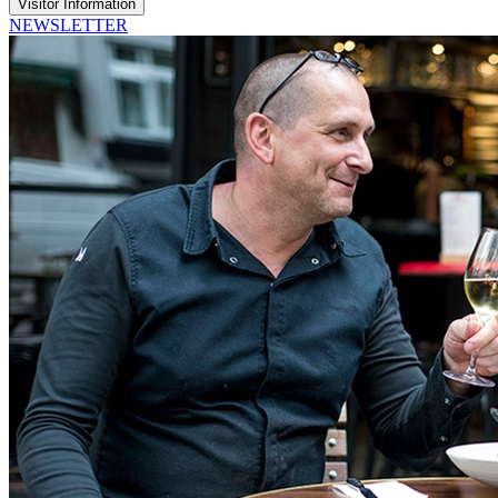
Visitor Information
NEWSLETTER