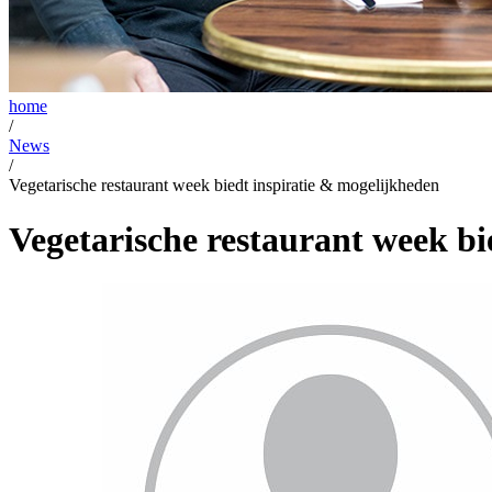
home
/
News
/
Vegetarische restaurant week biedt inspiratie & mogelijkheden
Vegetarische restaurant week bi