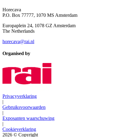
Horecava
P.O. Box 77777, 1070 MS Amsterdam
Europaplein 24, 1078 GZ Amsterdam
The Netherlands
horecava@rai.nl
Organised by
Privacyverklaring
|
Gebruiksvoorwaarden
|
Exposanten waarschuwing
|
Cookieverklaring
2026
© Copyright