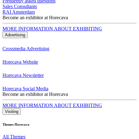
Frequently asked questions
Sales Consultants
RAI Amsterdam
Become an exhibitor at Horecava
MORE INFORMATION ABOUT EXHIBITING
Advertising
Crossmedia Advertising
Horecava Website
Horecava Newsletter
Horecava Social Media
Become an exhibitor at Horecava
MORE INFORMATION ABOUT EXHIBITING
Visiting
Themes Horecava
All Themes