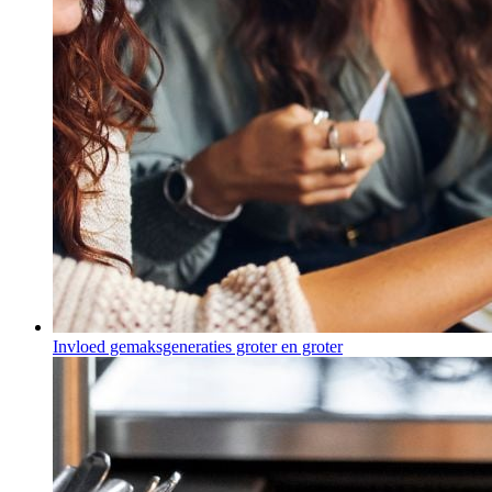
Invloed gemaksgeneraties groter en groter