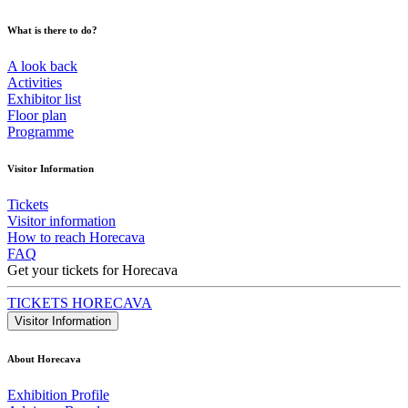
What is there to do?
A look back
Activities
Exhibitor list
Floor plan
Programme
Visitor Information
Tickets
Visitor information
How to reach Horecava
FAQ
Get your tickets for Horecava
TICKETS HORECAVA
Visitor Information
About Horecava
Exhibition Profile