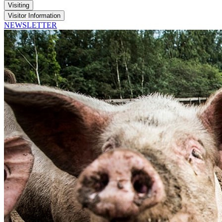
Visiting
Visitor Information
NEWSLETTER