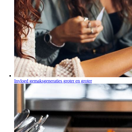
Invloed gemaksgeneraties groter en groter