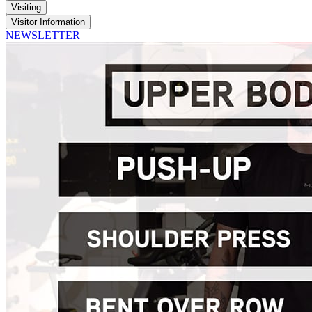
Visiting
Visitor Information
NEWSLETTER