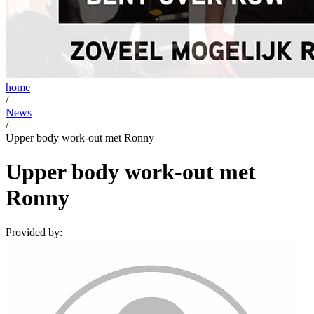
home
/
News
/
Upper body work-out met Ronny
Upper body work-out met
Ronny
Provided by: