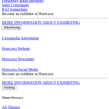
Frequently asked questions
Sales Consultants
RAI Amsterdam
Become an exhibitor at Horecava
MORE INFORMATION ABOUT EXHIBITING
Advertising
Crossmedia Advertising
Horecava Website
Horecava Newsletter
Horecava Social Media
Become an exhibitor at Horecava
MORE INFORMATION ABOUT EXHIBITING
Visiting
Themes Horecava
All Themes