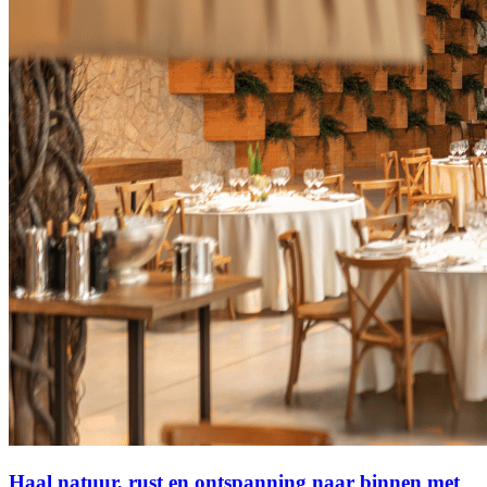
Haal natuur, rust en ontspanning naar binnen met