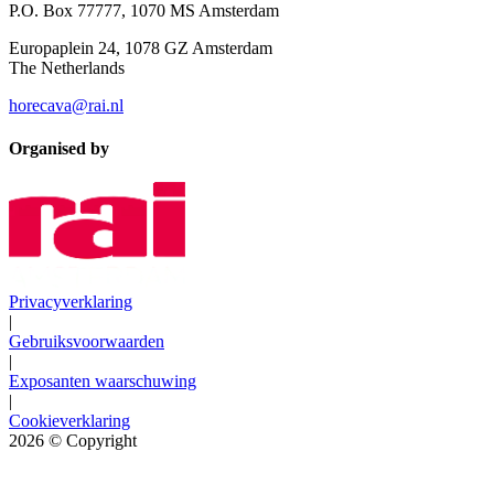
P.O. Box 77777, 1070 MS Amsterdam
Europaplein 24, 1078 GZ Amsterdam
The Netherlands
horecava@rai.nl
Organised by
Privacyverklaring
|
Gebruiksvoorwaarden
|
Exposanten waarschuwing
|
Cookieverklaring
2026
© Copyright