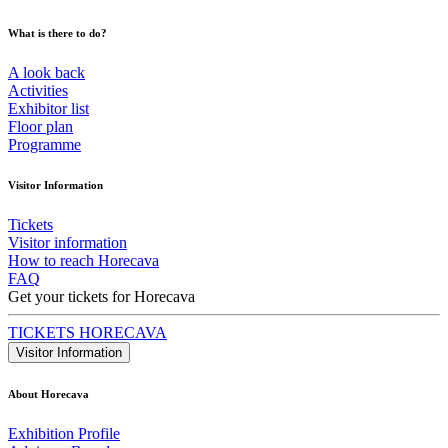
What is there to do?
A look back
Activities
Exhibitor list
Floor plan
Programme
Visitor Information
Tickets
Visitor information
How to reach Horecava
FAQ
Get your tickets for Horecava
TICKETS HORECAVA
Visitor Information
About Horecava
Exhibition Profile