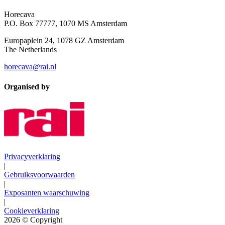
Horecava
P.O. Box 77777, 1070 MS Amsterdam
Europaplein 24, 1078 GZ Amsterdam
The Netherlands
horecava@rai.nl
Organised by
Privacyverklaring
|
Gebruiksvoorwaarden
|
Exposanten waarschuwing
|
Cookieverklaring
2026
© Copyright