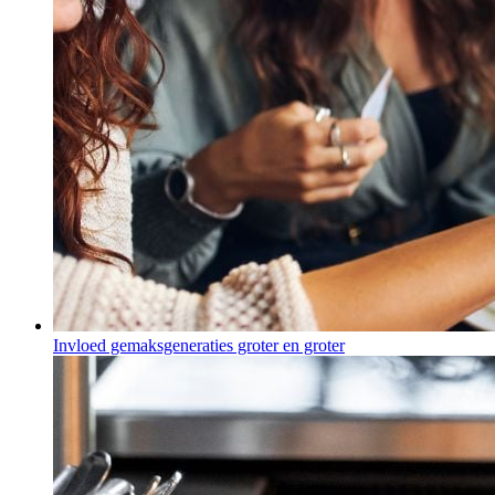
Invloed gemaksgeneraties groter en groter