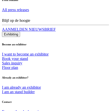
All press releases
Blijf op de hoogte
AANMELDEN NIEUWSBRIEF
Exhibiting
Become an exhibitor
I want to become an exhibitor
Book your stand
Sales inquiry
Floor plan
Already an exhibitor?
I am already an exhibitor
I am an stand builder
Contact