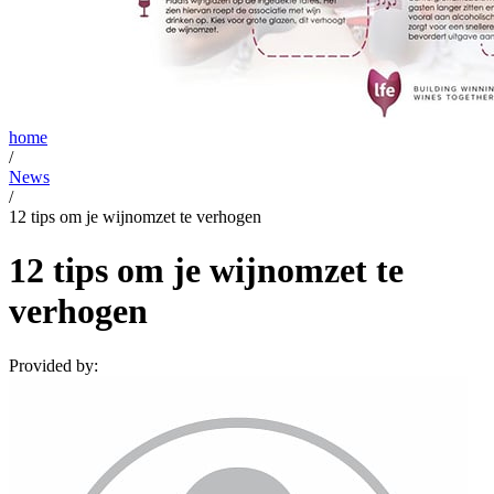
home
/
News
/
12 tips om je wijnomzet te verhogen
12 tips om je wijnomzet te
verhogen
Provided by: