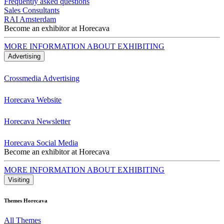
Frequently asked questions
Sales Consultants
RAI Amsterdam
Become an exhibitor at Horecava
MORE INFORMATION ABOUT EXHIBITING
Advertising
Crossmedia Advertising
Horecava Website
Horecava Newsletter
Horecava Social Media
Become an exhibitor at Horecava
MORE INFORMATION ABOUT EXHIBITING
Visiting
Themes Horecava
All Themes