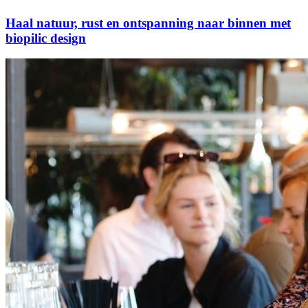
Haal natuur, rust en ontspanning naar binnen met
biopilic design