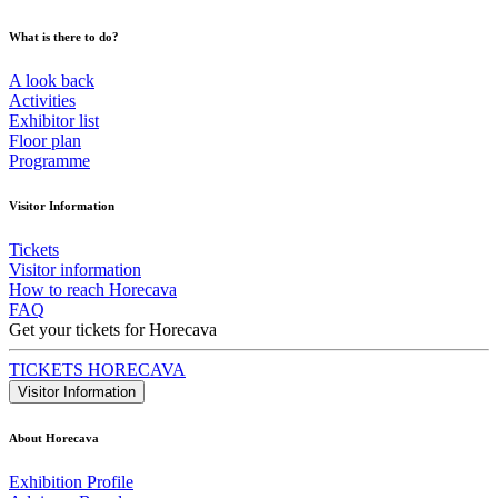
What is there to do?
A look back
Activities
Exhibitor list
Floor plan
Programme
Visitor Information
Tickets
Visitor information
How to reach Horecava
FAQ
Get your tickets for Horecava
TICKETS HORECAVA
Visitor Information
About Horecava
Exhibition Profile