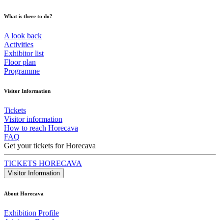
What is there to do?
A look back
Activities
Exhibitor list
Floor plan
Programme
Visitor Information
Tickets
Visitor information
How to reach Horecava
FAQ
Get your tickets for Horecava
TICKETS HORECAVA
Visitor Information
About Horecava
Exhibition Profile