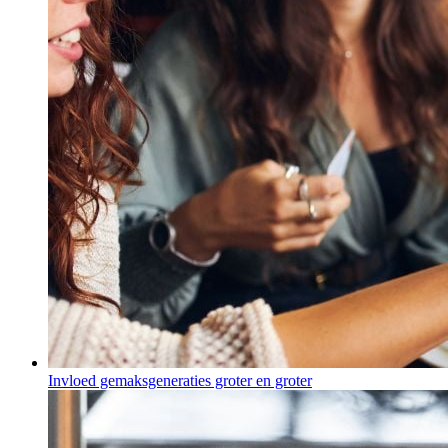
Invloed gemaksgeneraties groter en groter