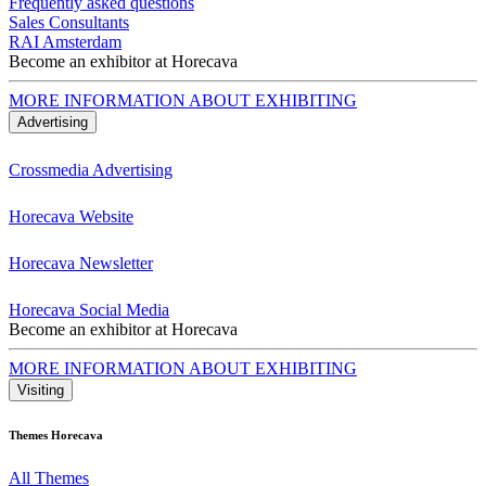
Frequently asked questions
Sales Consultants
RAI Amsterdam
Become an exhibitor at Horecava
MORE INFORMATION ABOUT EXHIBITING
Advertising
Crossmedia Advertising
Horecava Website
Horecava Newsletter
Horecava Social Media
Become an exhibitor at Horecava
MORE INFORMATION ABOUT EXHIBITING
Visiting
Themes Horecava
All Themes