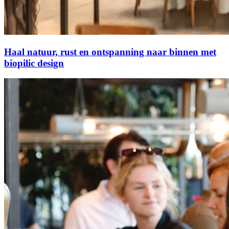
Haal natuur, rust en ontspanning naar binnen met
biopilic design