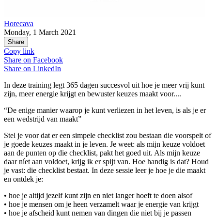
Horecava
Monday, 1 March 2021
Share
Copy link
Share on
Facebook
Share on
LinkedIn
In deze training legt 365 dagen succesvol uit hoe je meer vrij kunt
zijn, meer energie krijgt en bewuster keuzes maakt voor....
“De enige manier waarop je kunt verliezen in het leven, is als je er
een wedstrijd van maakt”
Stel je voor dat er een simpele checklist zou bestaan die voorspelt of
je goede keuzes maakt in je leven. Je weet: als mijn keuze voldoet
aan de punten op die checklist, pakt het goed uit. Als mijn keuze
daar níet aan voldoet, krijg ik er spijt van. Hoe handig is dat? Houd
je vast: die checklist bestaat. In deze sessie leer je hoe je die maakt
en ontdek je:
• hoe je altijd jezelf kunt zijn en niet langer hoeft te doen alsof
• hoe je mensen om je heen verzamelt waar je energie van krijgt
• hoe je afscheid kunt nemen van dingen die niet bij je passen