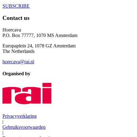
SUBSCRIBE
Contact us
Horecava
P.O. Box 77777, 1070 MS Amsterdam
Europaplein 24, 1078 GZ Amsterdam
The Netherlands
horecava@rai.nl
Organised by
Privacyverklaring
|
Gebruiksvoorwaarden
|