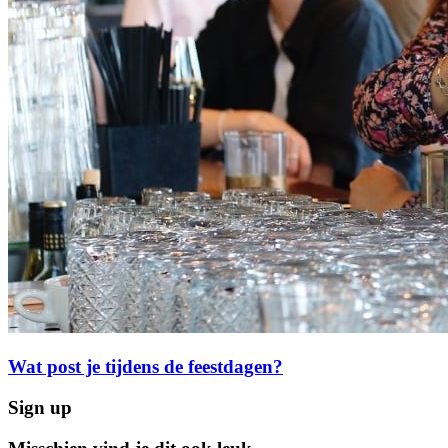
Wat post je tijdens de feestdagen?
Sign up