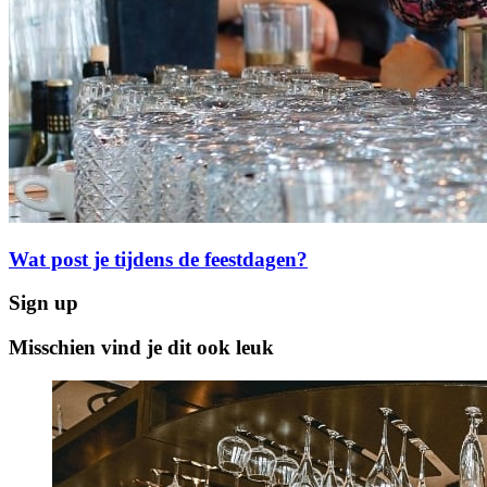
Wat post je tijdens de feestdagen?
Sign up
Misschien vind je dit ook leuk