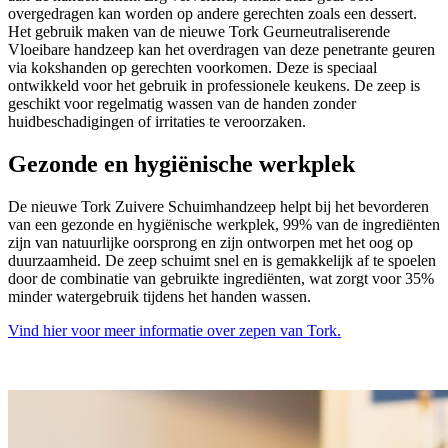
overgedragen kan worden op andere gerechten zoals een dessert.
Het gebruik maken van de nieuwe Tork Geurneutraliserende
Vloeibare handzeep kan het overdragen van deze penetrante geuren
via kokshanden op gerechten voorkomen. Deze is speciaal
ontwikkeld voor het gebruik in professionele keukens. De zeep is
geschikt voor regelmatig wassen van de handen zonder
huidbeschadigingen of irritaties te veroorzaken.
Gezonde en hygiënische werkplek
De nieuwe Tork Zuivere Schuimhandzeep helpt bij het bevorderen
van een gezonde en hygiënische werkplek, 99% van de ingrediënten
zijn van natuurlijke oorsprong en zijn ontworpen met het oog op
duurzaamheid. De zeep schuimt snel en is gemakkelijk af te spoelen
door de combinatie van gebruikte ingrediënten, wat zorgt voor 35%
minder watergebruik tijdens het handen wassen.
Vind hier voor meer informatie over zepen van Tork.