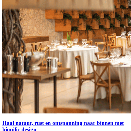
Haal natuur, rust en ontspanning naar binnen met
biopilic design