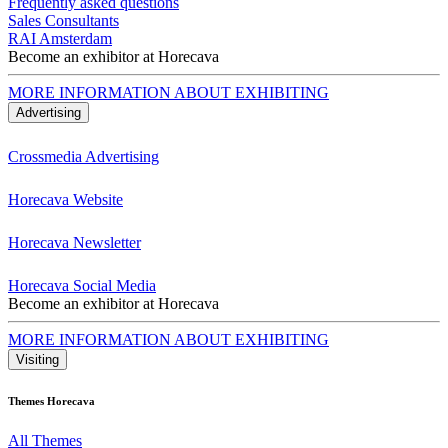
Frequently asked questions
Sales Consultants
RAI Amsterdam
Become an exhibitor at Horecava
MORE INFORMATION ABOUT EXHIBITING
Advertising
Crossmedia Advertising
Horecava Website
Horecava Newsletter
Horecava Social Media
Become an exhibitor at Horecava
MORE INFORMATION ABOUT EXHIBITING
Visiting
Themes Horecava
All Themes