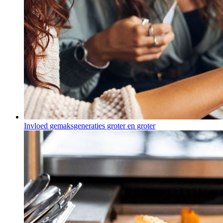
Invloed gemaksgeneraties groter en groter