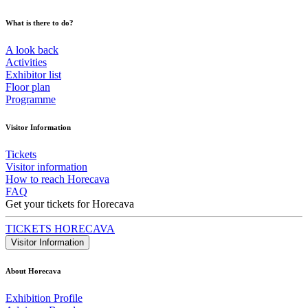
What is there to do?
A look back
Activities
Exhibitor list
Floor plan
Programme
Visitor Information
Tickets
Visitor information
How to reach Horecava
FAQ
Get your tickets for Horecava
TICKETS HORECAVA
Visitor Information
About Horecava
Exhibition Profile