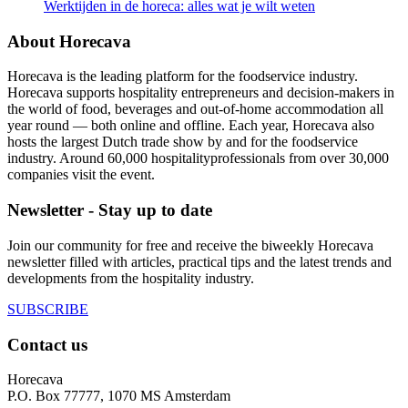
Werktijden in de horeca: alles wat je wilt weten
About Horecava
Horecava is the leading platform for the foodservice industry.
Horecava supports hospitality entrepreneurs and decision-makers in
the world of food, beverages and out-of-home accommodation all
year round — both online and offline. Each year, Horecava also
hosts the largest Dutch trade show by and for the foodservice
industry. Around 60,000 hospitalityprofessionals from over 30,000
companies visit the event.
Newsletter - Stay up to date
Join our community for free and receive the biweekly Horecava
newsletter filled with articles, practical tips and the latest trends and
developments from the hospitality industry.
SUBSCRIBE
Contact us
Horecava
P.O. Box 77777, 1070 MS Amsterdam