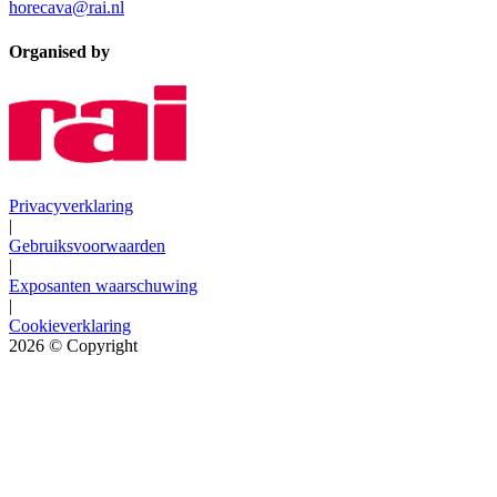
horecava@rai.nl
Organised by
Privacyverklaring
|
Gebruiksvoorwaarden
|
Exposanten waarschuwing
|
Cookieverklaring
2026
© Copyright