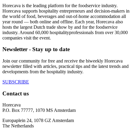
Horecava is the leading platform for the foodservice industry.
Horecava supports hospitality entrepreneurs and decision-makers in
the world of food, beverages and out-of-home accommodation all
year round — both online and offline. Each year, Horecava also
hosts the largest Dutch trade show by and for the foodservice
industry. Around 60,000 hospitalityprofessionals from over 30,000
companies visit the event.
Newsletter - Stay up to date
Join our community for free and receive the biweekly Horecava
newsletter filled with articles, practical tips and the latest trends and
developments from the hospitality industry.
SUBSCRIBE
Contact us
Horecava
P.O. Box 77777, 1070 MS Amsterdam
Europaplein 24, 1078 GZ Amsterdam
The Netherlands