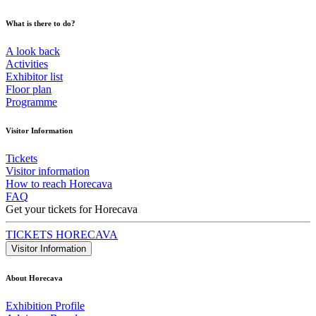
What is there to do?
A look back
Activities
Exhibitor list
Floor plan
Programme
Visitor Information
Tickets
Visitor information
How to reach Horecava
FAQ
Get your tickets for Horecava
TICKETS HORECAVA
Visitor Information
About Horecava
Exhibition Profile