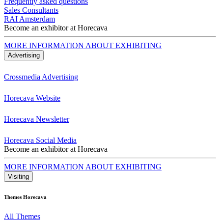
Frequently asked questions
Sales Consultants
RAI Amsterdam
Become an exhibitor at Horecava
MORE INFORMATION ABOUT EXHIBITING
Advertising
Crossmedia Advertising
Horecava Website
Horecava Newsletter
Horecava Social Media
Become an exhibitor at Horecava
MORE INFORMATION ABOUT EXHIBITING
Visiting
Themes Horecava
All Themes