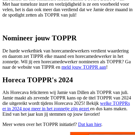
Met haar tomeloze inzet en veelzijdigheid is ze een voorbeeld voor
velen, het is dan ook meer dan verdiend dat we Jamie deze maand in
de spotlight zetten als TOPPR van juli!
Nomineer jouw TOPPR
De harde werkethiek van horecamedewerkers verdient waardering
en daarom zet TIPPR elke maand een horecamedewerker in het
zonnetje. Wil jij een horecamedewerker nomineren als TOPPR? Ga
naar de website van TIPPR en
meld jouw TOPPR aan
!
Horeca TOPPR's 2024
Als Horecava feliciteren wij Jamie van Dillen als TOPPR van juli.
Jamie maakt als zevende TOPPR kans op de titel TOPPR van 2024
die uitgereikt wordt tijdens Horecava 2025! Bekijk
welke TOPPRs
er in 2024 nog meer in het zonnetje zijn gezet
en dus kans maken.
Eind van het jaar kun jij stemmen op jouw favoriet!
Meer weten over het TOPPR initiatief?
Dat kan hier
.