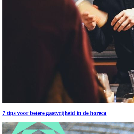
7 tips voor betere gastvrijheid in de horeca