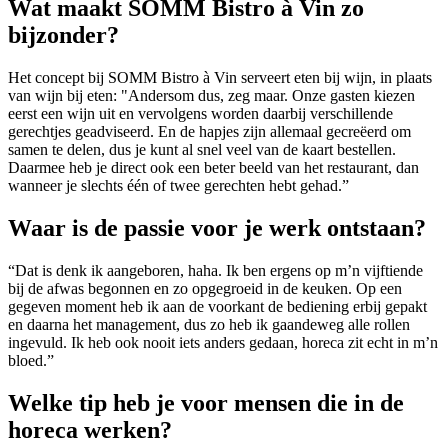
Wat maakt SOMM Bistro à Vin zo
bijzonder?
Het concept bij SOMM Bistro à Vin serveert eten bij wijn, in plaats
van wijn bij eten: "Andersom dus, zeg maar. Onze gasten kiezen
eerst een wijn uit en vervolgens worden daarbij verschillende
gerechtjes geadviseerd. En de hapjes zijn allemaal gecreëerd om
samen te delen, dus je kunt al snel veel van de kaart bestellen.
Daarmee heb je direct ook een beter beeld van het restaurant, dan
wanneer je slechts één of twee gerechten hebt gehad.”
Waar is de passie voor je werk ontstaan?
“Dat is denk ik aangeboren, haha. Ik ben ergens op m’n vijftiende
bij de afwas begonnen en zo opgegroeid in de keuken. Op een
gegeven moment heb ik aan de voorkant de bediening erbij gepakt
en daarna het management, dus zo heb ik gaandeweg alle rollen
ingevuld. Ik heb ook nooit iets anders gedaan, horeca zit echt in m’n
bloed.”
Welke tip heb je voor mensen die in de
horeca werken?