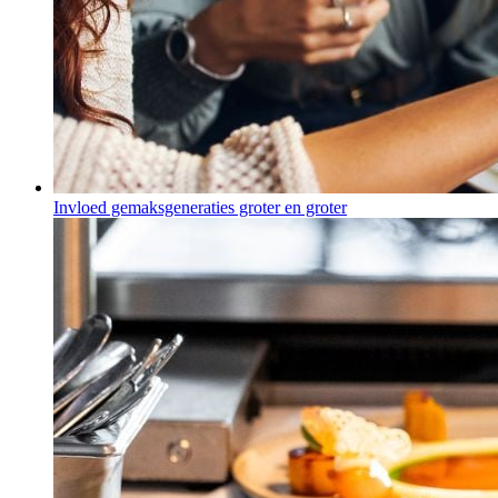
Invloed gemaksgeneraties groter en groter