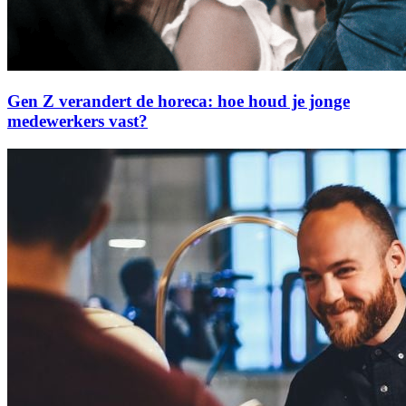
Gen Z verandert de horeca: hoe houd je jonge
medewerkers vast?