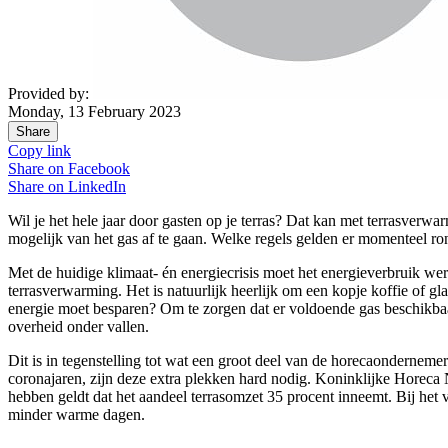
Provided by:
Monday, 13 February 2023
Share
Copy link
Share on
Facebook
Share on
LinkedIn
Wil je het hele jaar door gasten op je terras? Dat kan met terrasver
mogelijk van het gas af te gaan. Welke regels gelden er momenteel 
Met de huidige klimaat- én energiecrisis moet het energieverbruik we
terrasverwarming. Het is natuurlijk heerlijk om een kopje koffie of g
energie moet besparen? Om te zorgen dat er voldoende gas beschikbaa
overheid onder vallen.
Dit is in tegenstelling tot wat een groot deel van de horecaonderneme
coronajaren, zijn deze extra plekken hard nodig. Koninklijke Horeca 
hebben geldt dat het aandeel terrasomzet 35 procent inneemt. Bij het
minder warme dagen.