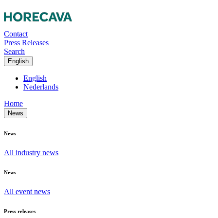
Contact
Press Releases
Search
English
English
Nederlands
Home
News
News
All industry news
News
All event news
Press releases