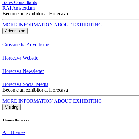
Sales Consultants
RAI Amsterdam
Become an exhibitor at Horecava
MORE INFORMATION ABOUT EXHIBITING
Advertising
Crossmedia Advertising
Horecava Website
Horecava Newsletter
Horecava Social Media
Become an exhibitor at Horecava
MORE INFORMATION ABOUT EXHIBITING
Visiting
Themes Horecava
All Themes