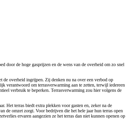
vloed door de hoge gasprijzen en de wens van de overheid om zo snel
et de overheid ingrijpen. Zij denken nu na over een verbod op
lijk verantwoord om terrasverwarming aan te zetten, terwijl iedereen
ntieel verbruik te beperken. Terrasverwarming zou hier volgens de
r. Het terras biedt extra plekken voor gasten en, zeker na de
n de omzet zorgt. Voor bedrijven die het hele jaar hun terras open
etverlies ervaren aangezien ze het terras dan niet kunnen openen op