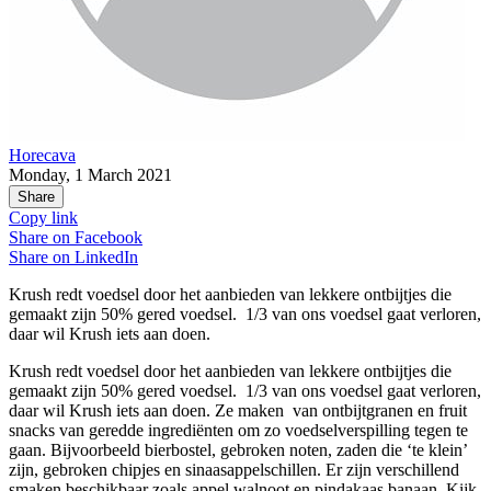
Horecava
Monday, 1 March 2021
Share
Copy link
Share on
Facebook
Share on
LinkedIn
Krush redt voedsel door het aanbieden van lekkere ontbijtjes die
gemaakt zijn 50% gered voedsel. 1/3 van ons voedsel gaat verloren,
daar wil Krush iets aan doen.
Krush redt voedsel door het aanbieden van lekkere ontbijtjes die
gemaakt zijn 50% gered voedsel. 1/3 van ons voedsel gaat verloren,
daar wil Krush iets aan doen. Ze maken van ontbijtgranen en fruit
snacks van geredde ingrediënten om zo voedselverspilling tegen te
gaan. Bijvoorbeeld bierbostel, gebroken noten, zaden die ‘te klein’
zijn, gebroken chipjes en sinaasappelschillen. Er zijn verschillend
smaken beschikbaar zoals appel walnoot en pindakaas banaan. Kijk