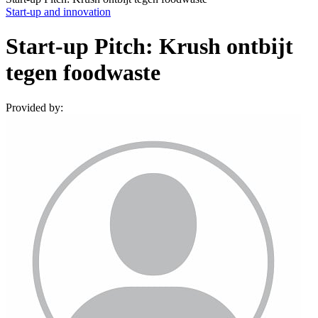
Start-up and innovation
Start-up Pitch: Krush ontbijt
tegen foodwaste
Provided by: