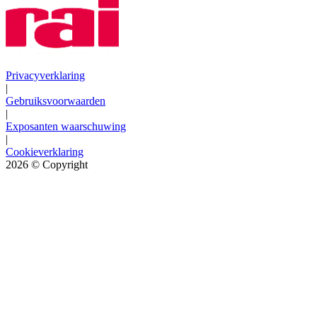
Privacyverklaring
|
Gebruiksvoorwaarden
|
Exposanten waarschuwing
|
Cookieverklaring
2026
© Copyright