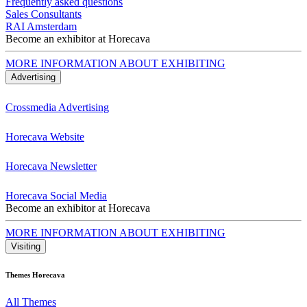
Frequently asked questions
Sales Consultants
RAI Amsterdam
Become an exhibitor at Horecava
MORE INFORMATION ABOUT EXHIBITING
Advertising
Crossmedia Advertising
Horecava Website
Horecava Newsletter
Horecava Social Media
Become an exhibitor at Horecava
MORE INFORMATION ABOUT EXHIBITING
Visiting
Themes Horecava
All Themes