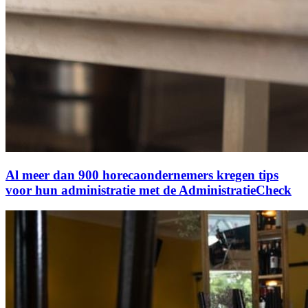
Al meer dan 900 horecaondernemers kregen tips
voor hun administratie met de AdministratieCheck