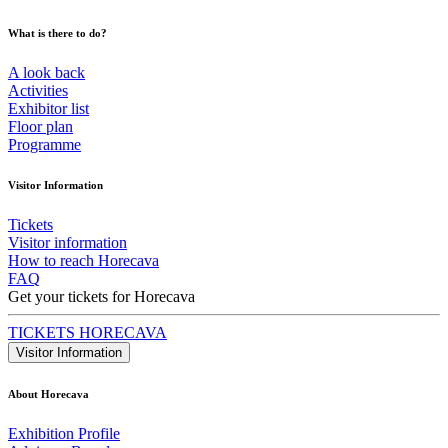
What is there to do?
A look back
Activities
Exhibitor list
Floor plan
Programme
Visitor Information
Tickets
Visitor information
How to reach Horecava
FAQ
Get your tickets for Horecava
TICKETS HORECAVA
Visitor Information
About Horecava
Exhibition Profile