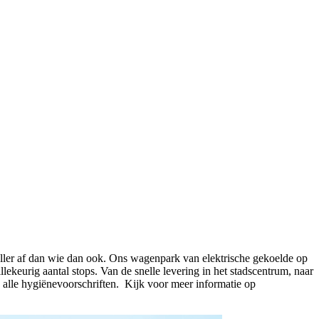
neller af dan wie dan ook. Ons wagenpark van elektrische gekoelde op
ekeurig aantal stops. Van de snelle levering in het stadscentrum, naar
 alle hygiënevoorschriften. Kijk voor meer informatie op