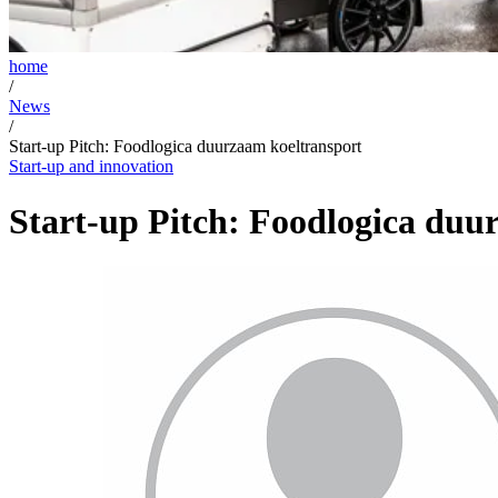
home
/
News
/
Start-up Pitch: Foodlogica duurzaam koeltransport
Start-up and innovation
Start-up Pitch: Foodlogica duu