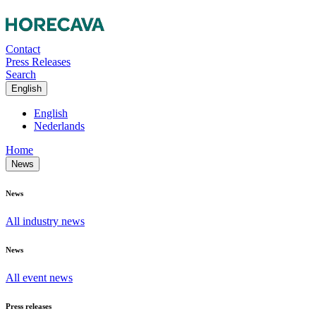
Contact
Press Releases
Search
English
English
Nederlands
Home
News
News
All industry news
News
All event news
Press releases