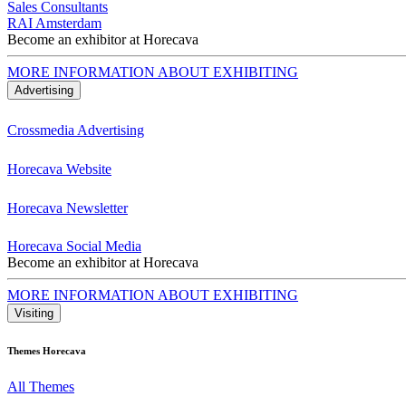
Sales Consultants
RAI Amsterdam
Become an exhibitor at Horecava
MORE INFORMATION ABOUT EXHIBITING
Advertising
Crossmedia Advertising
Horecava Website
Horecava Newsletter
Horecava Social Media
Become an exhibitor at Horecava
MORE INFORMATION ABOUT EXHIBITING
Visiting
Themes Horecava
All Themes