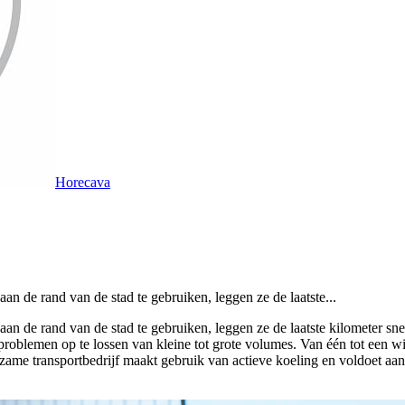
Horecava
an de rand van de stad te gebruiken, leggen ze de laatste...
aan de rand van de stad te gebruiken, leggen ze de laatste kilometer s
roblemen op te lossen van kleine tot grote volumes. Van één tot een will
zame transportbedrijf maakt gebruik van actieve koeling en voldoet aan