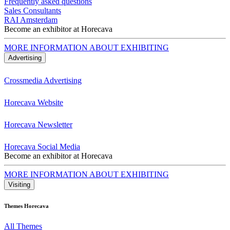
Frequently asked questions
Sales Consultants
RAI Amsterdam
Become an exhibitor at Horecava
MORE INFORMATION ABOUT EXHIBITING
Advertising
Crossmedia Advertising
Horecava Website
Horecava Newsletter
Horecava Social Media
Become an exhibitor at Horecava
MORE INFORMATION ABOUT EXHIBITING
Visiting
Themes Horecava
All Themes