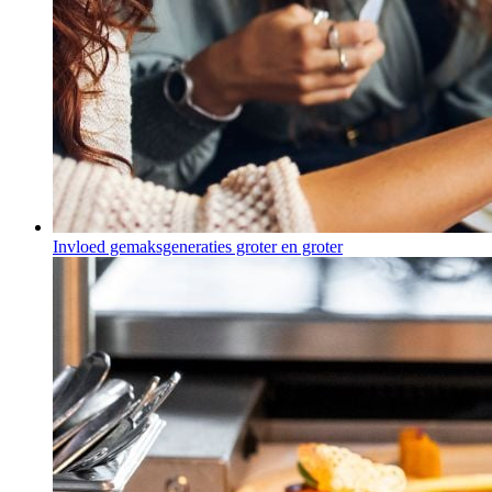
Invloed gemaksgeneraties groter en groter