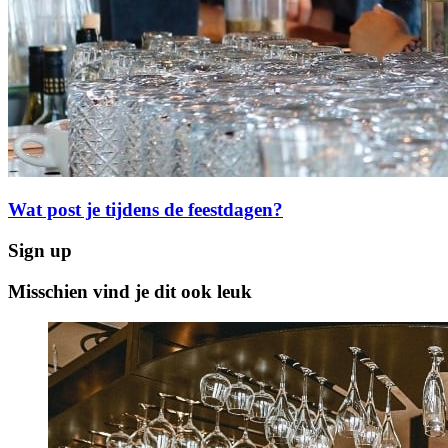
Wat post je tijdens de feestdagen?
Sign up
Misschien vind je dit ook leuk