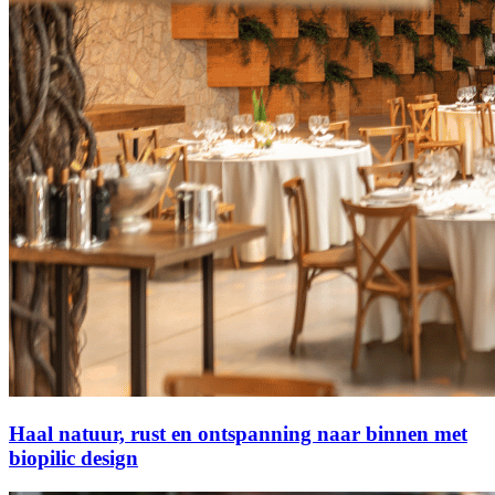
Haal natuur, rust en ontspanning naar binnen met
biopilic design