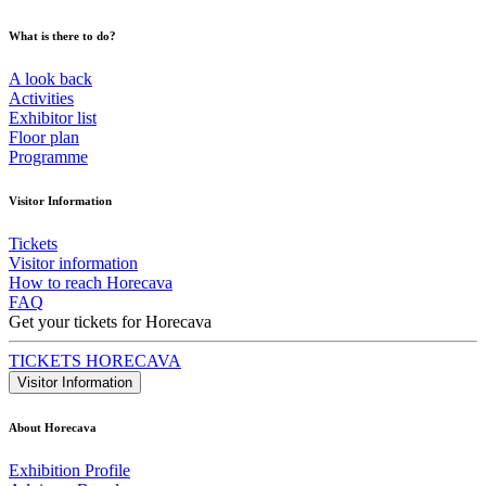
What is there to do?
A look back
Activities
Exhibitor list
Floor plan
Programme
Visitor Information
Tickets
Visitor information
How to reach Horecava
FAQ
Get your tickets for Horecava
TICKETS HORECAVA
Visitor Information
About Horecava
Exhibition Profile