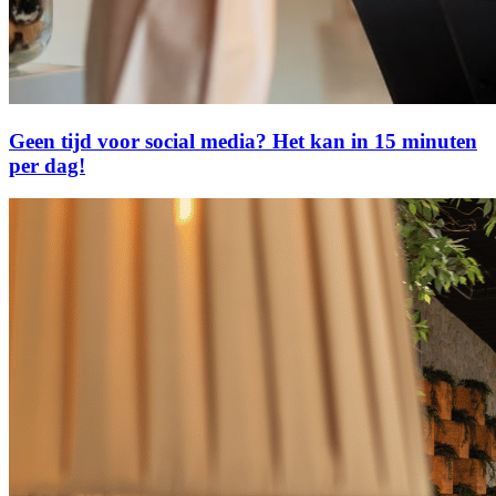
Geen tijd voor social media? Het kan in 15 minuten
per dag!