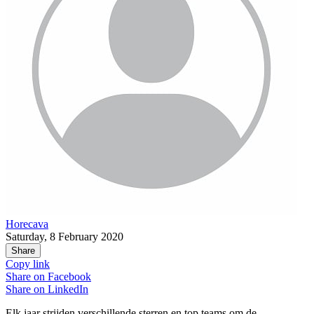
Horecava
Saturday, 8 February 2020
Share
Copy link
Share on
Facebook
Share on
LinkedIn
Elk jaar strijden verschillende sterren en top teams om de