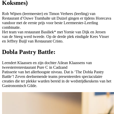
Koksmes)
Rob Wijnen (leermeester) en Timon Verhees (leerling) van
Restaurant d’Ouwe Tramhalte uit Duizel gingen er tijdens Horecava
vandoor met de eerste prijs voor beste Leermeester-Leerling
combinatie.
Het team van restaurant Basiliek* met Yornie van Dijk en Jeroen
van de Steeg werd tweede. Op de derde plek eindigde Kees Visser
en Jeffrey Buijl van Restaurant Cristo.
Dobla Pastry Battle:
Leendert Klaassen en zijn dochter Ailean Klaassens van
tweesterrenrestaurant Pure C in Cadzand
Patisserie van het allerhoogste niveau. Dat is ‘The Dobla Pastry
Battle’! Zeven deelnemende teams presenteerden spectaculaire
creaties die ter plekke warden bereid in de wedstrijdkeukens van het
Gastronomisch Gilde.