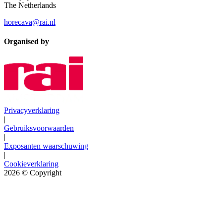
The Netherlands
horecava@rai.nl
Organised by
Privacyverklaring
|
Gebruiksvoorwaarden
|
Exposanten waarschuwing
|
Cookieverklaring
2026
© Copyright