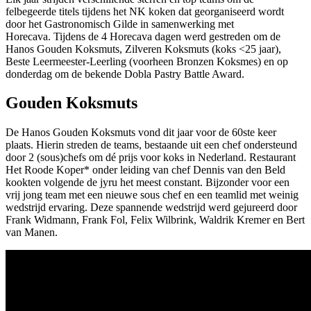
felbegeerde titels tijdens het NK koken dat georganiseerd wordt
door het Gastronomisch Gilde in samenwerking met
Horecava. Tijdens de 4 Horecava dagen werd gestreden om de
Hanos Gouden Koksmuts, Zilveren Koksmuts (koks <25 jaar),
Beste Leermeester-Leerling (voorheen Bronzen Koksmes) en op
donderdag om de bekende Dobla Pastry Battle Award.
Gouden Koksmuts
De Hanos Gouden Koksmuts vond dit jaar voor de 60ste keer
plaats. Hierin streden de teams, bestaande uit een chef ondersteund
door 2 (sous)chefs om dé prijs voor koks in Nederland. Restaurant
Het Roode Koper* onder leiding van chef Dennis van den Beld
kookten volgende de jyru het meest constant. Bijzonder voor een
vrij jong team met een nieuwe sous chef en een teamlid met weinig
wedstrijd ervaring. Deze spannende wedstrijd werd gejureerd door
Frank Widmann, Frank Fol, Felix Wilbrink, Waldrik Kremer en Bert
van Manen.