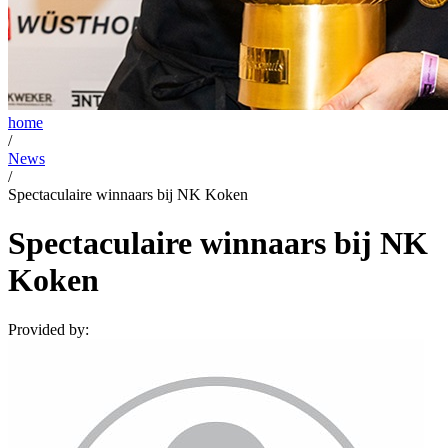
home
/
News
/
Spectaculaire winnaars bij NK Koken
Spectaculaire winnaars bij NK
Koken
Provided by: