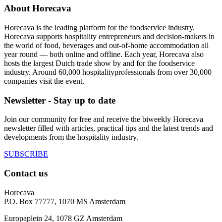
About Horecava
Horecava is the leading platform for the foodservice industry.
Horecava supports hospitality entrepreneurs and decision-makers in
the world of food, beverages and out-of-home accommodation all
year round — both online and offline. Each year, Horecava also
hosts the largest Dutch trade show by and for the foodservice
industry. Around 60,000 hospitalityprofessionals from over 30,000
companies visit the event.
Newsletter - Stay up to date
Join our community for free and receive the biweekly Horecava
newsletter filled with articles, practical tips and the latest trends and
developments from the hospitality industry.
SUBSCRIBE
Contact us
Horecava
P.O. Box 77777, 1070 MS Amsterdam
Europaplein 24, 1078 GZ Amsterdam