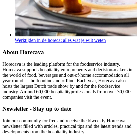
Werktijden in de horeca: alles wat je wilt weten
About Horecava
Horecava is the leading platform for the foodservice industry.
Horecava supports hospitality entrepreneurs and decision-makers in
the world of food, beverages and out-of-home accommodation all
year round — both online and offline. Each year, Horecava also
hosts the largest Dutch trade show by and for the foodservice
industry. Around 60,000 hospitalityprofessionals from over 30,000
companies visit the event.
Newsletter - Stay up to date
Join our community for free and receive the biweekly Horecava
newsletter filled with articles, practical tips and the latest trends and
developments from the hospitality industry.