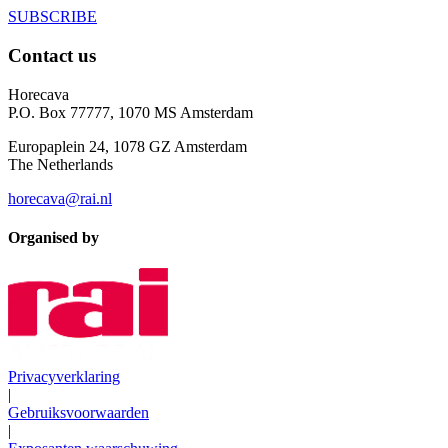
SUBSCRIBE
Contact us
Horecava
P.O. Box 77777, 1070 MS Amsterdam
Europaplein 24, 1078 GZ Amsterdam
The Netherlands
horecava@rai.nl
Organised by
Privacyverklaring
|
Gebruiksvoorwaarden
|