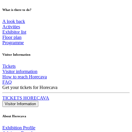
What is there to do?
A look back
Activities
Exhibitor list
Floor plan
Programme
Visitor Information
Tickets
Visitor information
How to reach Horecava
FAQ
Get your tickets for Horecava
TICKETS HORECAVA
Visitor Information
About Horecava
Exhibition Profile