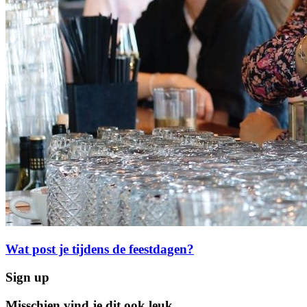
Wat post je tijdens de feestdagen?
Sign up
Misschien vind je dit ook leuk