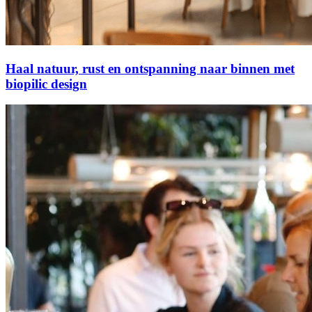
Haal natuur, rust en ontspanning naar binnen met
biopilic design