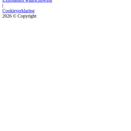
Exposanten waarschuwing
|
Cookieverklaring
2026
© Copyright