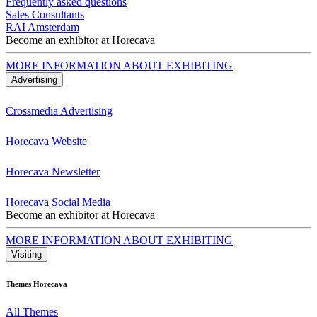
Frequently asked questions
Sales Consultants
RAI Amsterdam
Become an exhibitor at Horecava
MORE INFORMATION ABOUT EXHIBITING
Advertising
Crossmedia Advertising
Horecava Website
Horecava Newsletter
Horecava Social Media
Become an exhibitor at Horecava
MORE INFORMATION ABOUT EXHIBITING
Visiting
Themes Horecava
All Themes