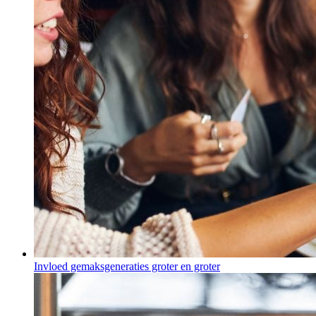
Invloed gemaksgeneraties groter en groter