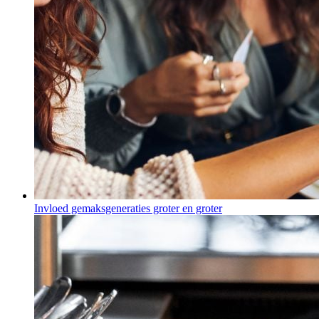
Invloed gemaksgeneraties groter en groter