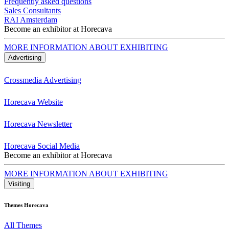
Frequently asked questions
Sales Consultants
RAI Amsterdam
Become an exhibitor at Horecava
MORE INFORMATION ABOUT EXHIBITING
Advertising
Crossmedia Advertising
Horecava Website
Horecava Newsletter
Horecava Social Media
Become an exhibitor at Horecava
MORE INFORMATION ABOUT EXHIBITING
Visiting
Themes Horecava
All Themes