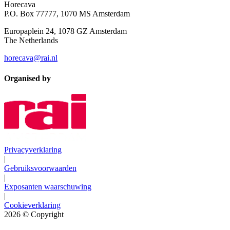
Horecava
P.O. Box 77777, 1070 MS Amsterdam
Europaplein 24, 1078 GZ Amsterdam
The Netherlands
horecava@rai.nl
Organised by
Privacyverklaring
|
Gebruiksvoorwaarden
|
Exposanten waarschuwing
|
Cookieverklaring
2026
© Copyright