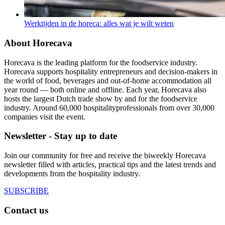
Werktijden in de horeca: alles wat je wilt weten
About Horecava
Horecava is the leading platform for the foodservice industry.
Horecava supports hospitality entrepreneurs and decision-makers in
the world of food, beverages and out-of-home accommodation all
year round — both online and offline. Each year, Horecava also
hosts the largest Dutch trade show by and for the foodservice
industry. Around 60,000 hospitalityprofessionals from over 30,000
companies visit the event.
Newsletter - Stay up to date
Join our community for free and receive the biweekly Horecava
newsletter filled with articles, practical tips and the latest trends and
developments from the hospitality industry.
SUBSCRIBE
Contact us