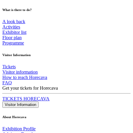
What is there to do?
A look back
Activities
Exhibitor list
Floor plan
Programme
Visitor Information
Tickets
Visitor information
How to reach Horecava
FAQ
Get your tickets for Horecava
TICKETS HORECAVA
Visitor Information
About Horecava
Exhibition Profile