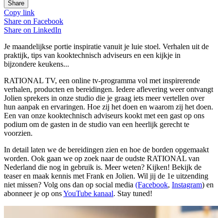
Share
Copy link
Share on
Facebook
Share on
LinkedIn
Je maandelijkse portie inspiratie vanuit je luie stoel. Verhalen uit de
praktijk, tips van kooktechnisch adviseurs en een kijkje in
bijzondere keukens...
RATIONAL TV, een online tv-programma vol met inspirerende
verhalen, producten en bereidingen. Iedere aflevering weer ontvangt
Jolien sprekers in onze studio die je graag iets meer vertellen over
hun aanpak en ervaringen. Hoe zij het doen en waarom zij het doen.
Een van onze kooktechnisch adviseurs kookt met een gast op ons
podium om de gasten in de studio van een heerlijk gerecht te
voorzien.
In detail laten we de bereidingen zien en hoe de borden opgemaakt
worden. Ook gaan we op zoek naar de oudste RATIONAL van
Nederland die nog in gebruik is. Meer weten? Kijken! Bekijk de
teaser en maak kennis met Frank en Jolien. Wil jij de 1e uitzending
niet missen? Volg ons dan op social media
(Facebook
,
Instagram
) en
abonneer je op ons
YouTube kanaal
. Stay tuned!