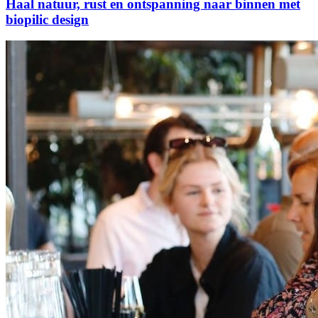
Haal natuur, rust en ontspanning naar binnen met
biopilic design