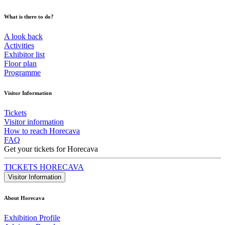
What is there to do?
A look back
Activities
Exhibitor list
Floor plan
Programme
Visitor Information
Tickets
Visitor information
How to reach Horecava
FAQ
Get your tickets for Horecava
TICKETS HORECAVA
Visitor Information
About Horecava
Exhibition Profile