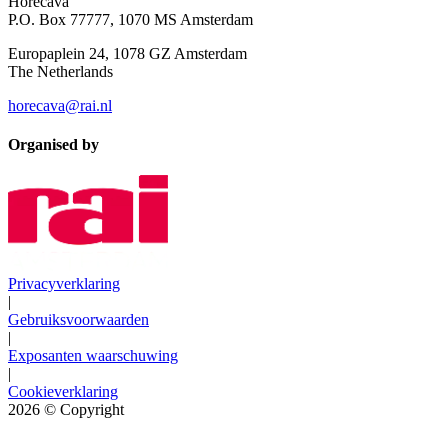
Horecava
P.O. Box 77777, 1070 MS Amsterdam
Europaplein 24, 1078 GZ Amsterdam
The Netherlands
horecava@rai.nl
Organised by
Privacyverklaring
|
Gebruiksvoorwaarden
|
Exposanten waarschuwing
|
Cookieverklaring
2026
© Copyright