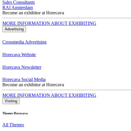
Sales Consultants
RAI Amsterdam
Become an exhibitor at Horecava
MORE INFORMATION ABOUT EXHIBITING
Advertising
Crossmedia Advertising
Horecava Website
Horecava Newsletter
Horecava Social Media
Become an exhibitor at Horecava
MORE INFORMATION ABOUT EXHIBITING
Visiting
Themes Horecava
All Themes