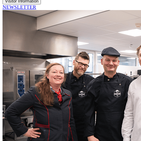
Visitor Information
NEWSLETTER