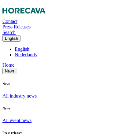
Contact
Press Releases
Search
English
English
Nederlands
Home
News
News
All industry news
News
All event news
Press releases