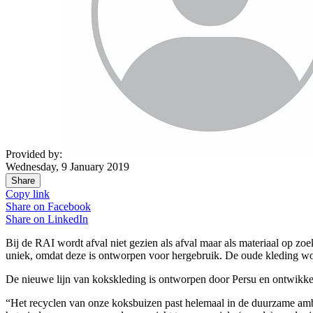
Provided by:
Wednesday, 9 January 2019
Share
Copy link
Share on
Facebook
Share on
LinkedIn
Bij de RAI wordt afval niet gezien als afval maar als materiaal op 
uniek, omdat deze is ontworpen voor hergebruik. De oude kleding wor
De nieuwe lijn van kokskleding is ontworpen door Persu en ontwikkeld
“Het recyclen van onze koksbuizen past helemaal in de duurzame ambi