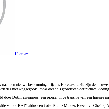
Horecava
zoek naar een nieuwe bestemming. Tijdens Horecava 2019 zijn de nieuwe
dt dus niet weggegooid, maar dient als grondstof voor nieuwe kleding
 door Dutch-awearness, een pionier in de transitie van een lineaire na
tie van de RAI”; aldus een trotse Rientz Mulder, Executive Chef bij A