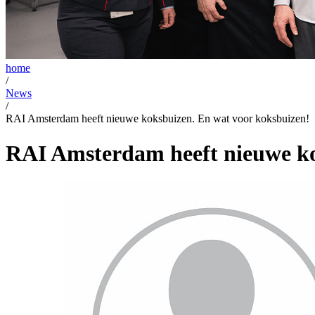
home
/
News
/
RAI Amsterdam heeft nieuwe koksbuizen. En wat voor koksbuizen!
RAI Amsterdam heeft nieuwe ko