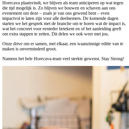
Horecava plaatsvindt, we blijven als team anticiperen op wat tegen
die tijd mogelijk is. Zo blijven we bouwen en schaven aan ons
evenement om deze – zoals je van ons gewend bent – even
impactvol te laten zijn voor alle deelnemers. De komende dagen
starten we het gesprek met de branche om te horen wat de impact is,
wat het concreet voor eenieder betekent en of het aanleiding geeft
om extra stappen te zetten. Dit delen we ook weer met jou.
Onze drive om er samen, met elkaar, een waanzinnige editie van te
maken is onverminderd groot.
Namens het hele Horecava-team veel sterkte gewenst. Stay Strong!