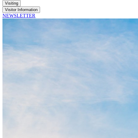
Visiting
Visitor Information
NEWSLETTER