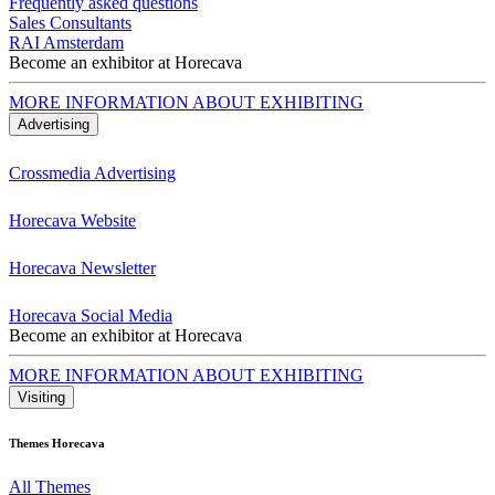
Frequently asked questions
Sales Consultants
RAI Amsterdam
Become an exhibitor at Horecava
MORE INFORMATION ABOUT EXHIBITING
Advertising
Crossmedia Advertising
Horecava Website
Horecava Newsletter
Horecava Social Media
Become an exhibitor at Horecava
MORE INFORMATION ABOUT EXHIBITING
Visiting
Themes Horecava
All Themes