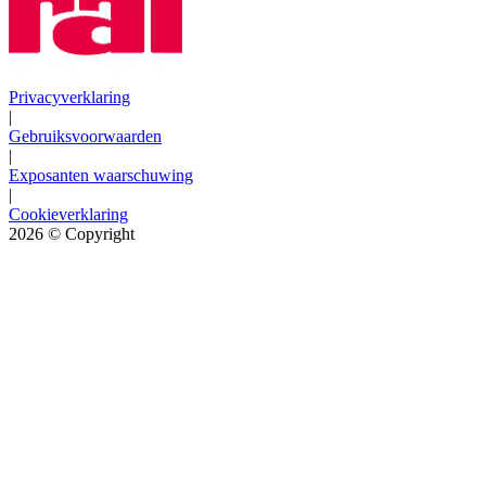
Privacyverklaring
|
Gebruiksvoorwaarden
|
Exposanten waarschuwing
|
Cookieverklaring
2026
© Copyright