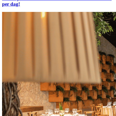
per dag!