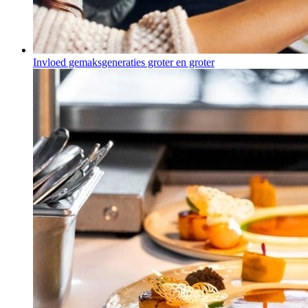
Invloed gemaksgeneraties groter en groter