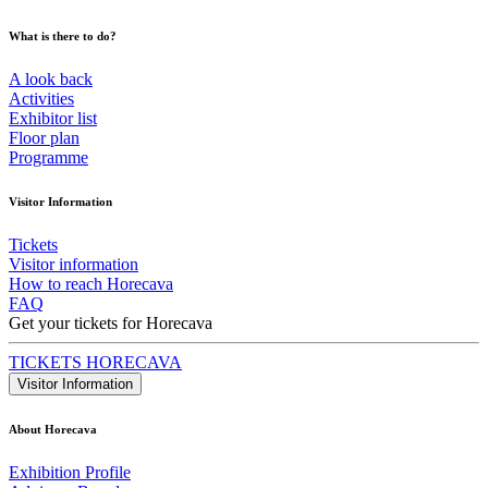
What is there to do?
A look back
Activities
Exhibitor list
Floor plan
Programme
Visitor Information
Tickets
Visitor information
How to reach Horecava
FAQ
Get your tickets for Horecava
TICKETS HORECAVA
Visitor Information
About Horecava
Exhibition Profile