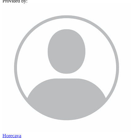
Provided by:
Horecava