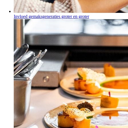
Invloed gemaksgeneraties groter en groter