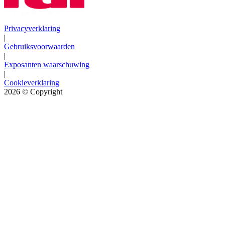
Privacyverklaring
|
Gebruiksvoorwaarden
|
Exposanten waarschuwing
|
Cookieverklaring
2026
© Copyright