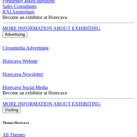
Frequently asked questions
Sales Consultants
RAI Amsterdam
Become an exhibitor at Horecava
MORE INFORMATION ABOUT EXHIBITING
Advertising
Crossmedia Advertising
Horecava Website
Horecava Newsletter
Horecava Social Media
Become an exhibitor at Horecava
MORE INFORMATION ABOUT EXHIBITING
Visiting
Themes Horecava
All Themes