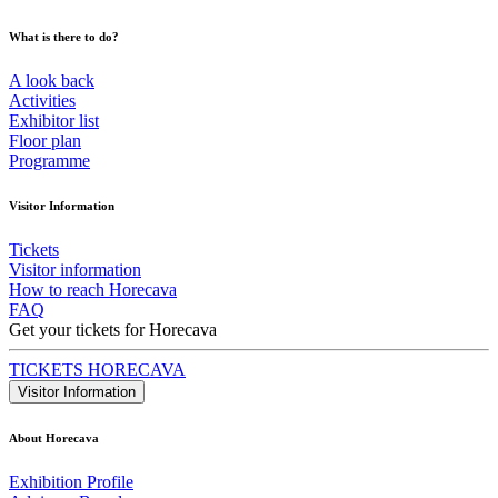
What is there to do?
A look back
Activities
Exhibitor list
Floor plan
Programme
Visitor Information
Tickets
Visitor information
How to reach Horecava
FAQ
Get your tickets for Horecava
TICKETS HORECAVA
Visitor Information
About Horecava
Exhibition Profile