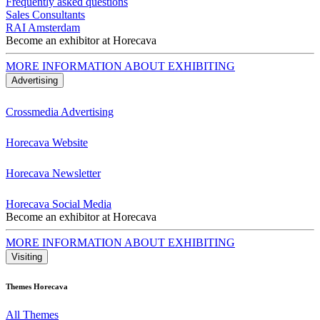
Frequently asked questions
Sales Consultants
RAI Amsterdam
Become an exhibitor at Horecava
MORE INFORMATION ABOUT EXHIBITING
Advertising
Crossmedia Advertising
Horecava Website
Horecava Newsletter
Horecava Social Media
Become an exhibitor at Horecava
MORE INFORMATION ABOUT EXHIBITING
Visiting
Themes Horecava
All Themes