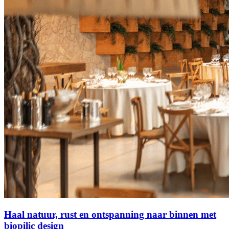
Haal natuur, rust en ontspanning naar binnen met
biopilic design