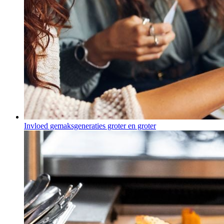
Invloed gemaksgeneraties groter en groter