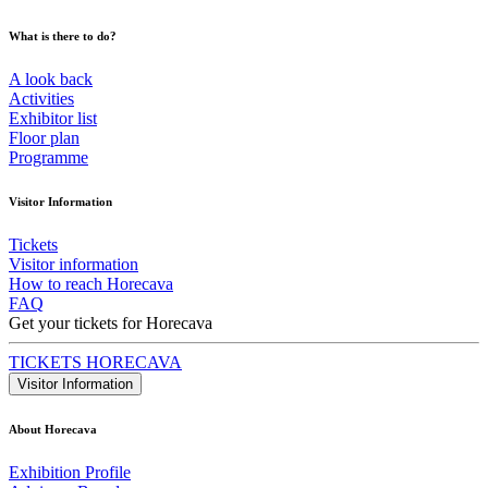
What is there to do?
A look back
Activities
Exhibitor list
Floor plan
Programme
Visitor Information
Tickets
Visitor information
How to reach Horecava
FAQ
Get your tickets for Horecava
TICKETS HORECAVA
Visitor Information
About Horecava
Exhibition Profile