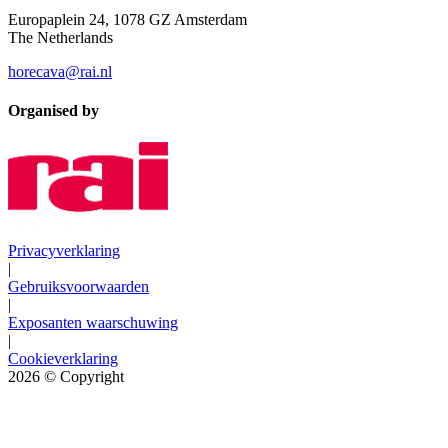
Europaplein 24, 1078 GZ Amsterdam
The Netherlands
horecava@rai.nl
Organised by
Privacyverklaring
|
Gebruiksvoorwaarden
|
Exposanten waarschuwing
|
Cookieverklaring
2026
© Copyright