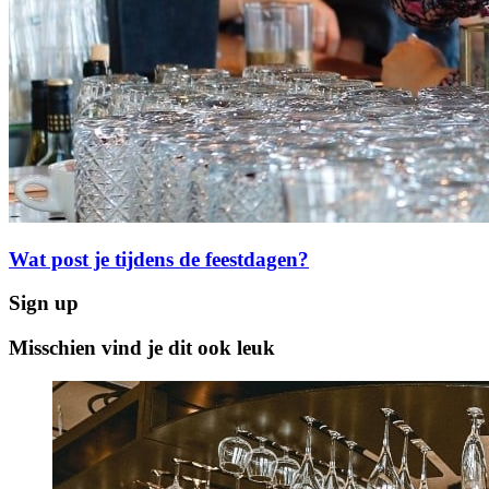
Wat post je tijdens de feestdagen?
Sign up
Misschien vind je dit ook leuk