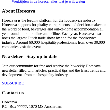
Werktijden in de horeca: alles wat je wilt weten
About Horecava
Horecava is the leading platform for the foodservice industry.
Horecava supports hospitality entrepreneurs and decision-makers in
the world of food, beverages and out-of-home accommodation all
year round — both online and offline. Each year, Horecava also
hosts the largest Dutch trade show by and for the foodservice
industry. Around 60,000 hospitalityprofessionals from over 30,000
companies visit the event.
Newsletter - Stay up to date
Join our community for free and receive the biweekly Horecava
newsletter filled with articles, practical tips and the latest trends and
developments from the hospitality industry.
SUBSCRIBE
Contact us
Horecava
P.O. Box 77777, 1070 MS Amsterdam