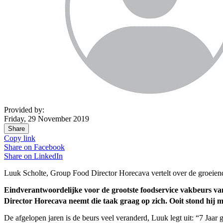
Provided by:
Friday, 29 November 2019
Share
Copy link
Share on
Facebook
Share on
LinkedIn
Luuk Scholte, Group Food Director Horecava vertelt over de groeien
Eindverantwoordelijke voor de grootste foodservice vakbeurs va
Director Horecava neemt die taak graag op zich. Ooit stond hij 
De afgelopen jaren is de beurs veel veranderd, Luuk legt uit: “7 Jaar