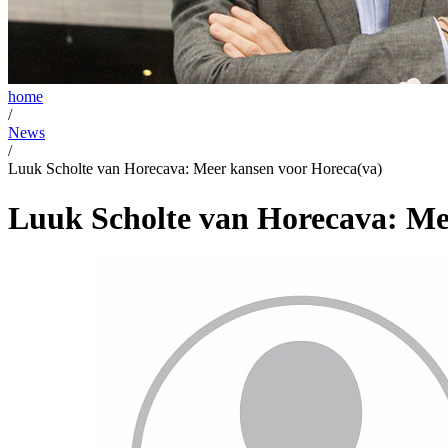
home
/
News
/
Luuk Scholte van Horecava: Meer kansen voor Horeca(va)
Luuk Scholte van Horecava: Me