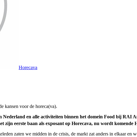
Horecava
de kansen voor de horeca(va).
n Nederland en alle activiteiten binnen het domein Food bij RAI 
met zijn eerste baan als exposant op Horecava, nu wordt komende 
 geleden zaten we midden in de crisis, de markt zat anders in elkaar en