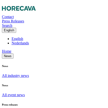
Contact
Press Releases
Search
English
English
Nederlands
Home
News
News
All industry news
News
All event news
Press releases