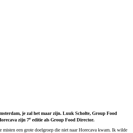
Amsterdam, je zal het maar zijn. Luuk Scholte, Group Food
e
Horecava zijn 7
editie als Group Food Director.
 we misten een grote doelgroep die niet naar Horecava kwam. Ik wilde