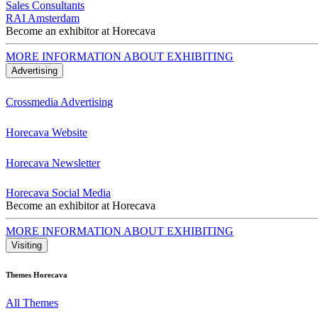
Sales Consultants
RAI Amsterdam
Become an exhibitor at Horecava
MORE INFORMATION ABOUT EXHIBITING
Advertising
Crossmedia Advertising
Horecava Website
Horecava Newsletter
Horecava Social Media
Become an exhibitor at Horecava
MORE INFORMATION ABOUT EXHIBITING
Visiting
Themes Horecava
All Themes