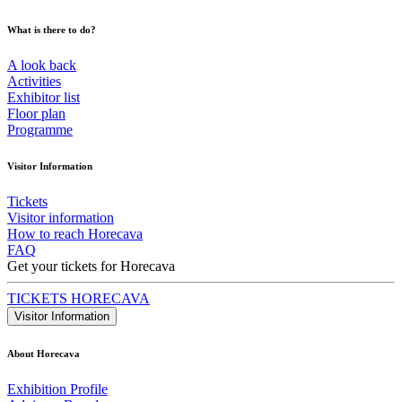
What is there to do?
A look back
Activities
Exhibitor list
Floor plan
Programme
Visitor Information
Tickets
Visitor information
How to reach Horecava
FAQ
Get your tickets for Horecava
TICKETS HORECAVA
Visitor Information
About Horecava
Exhibition Profile