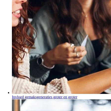
Invloed gemaksgeneraties groter en groter