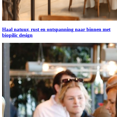
Haal natuur, rust en ontspanning naar binnen met
biopilic design