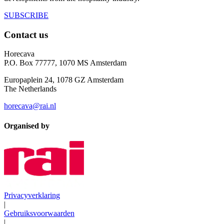
SUBSCRIBE
Contact us
Horecava
P.O. Box 77777, 1070 MS Amsterdam
Europaplein 24, 1078 GZ Amsterdam
The Netherlands
horecava@rai.nl
Organised by
Privacyverklaring
|
Gebruiksvoorwaarden
|