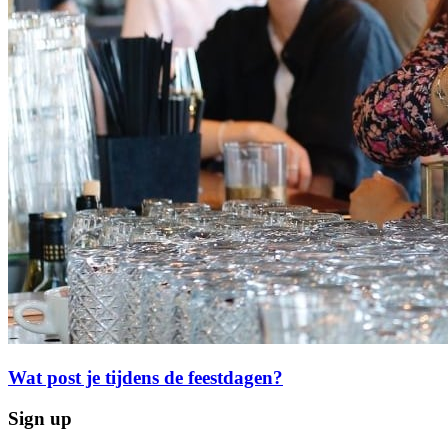
Wat post je tijdens de feestdagen?
Sign up