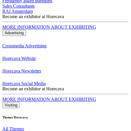
Frequently asked questions
Sales Consultants
RAI Amsterdam
Become an exhibitor at Horecava
MORE INFORMATION ABOUT EXHIBITING
Advertising
Crossmedia Advertising
Horecava Website
Horecava Newsletter
Horecava Social Media
Become an exhibitor at Horecava
MORE INFORMATION ABOUT EXHIBITING
Visiting
Themes Horecava
All Themes