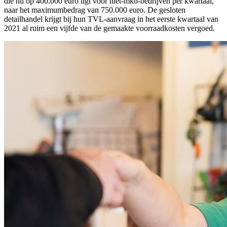
die nu op 400.000 euro ligt voor niet-mkb-bedrijven per kwartaal,
naar het maximumbedrag van 750.000 euro. De gesloten
detailhandel krijgt bij hun TVL-aanvraag in het eerste kwartaal van
2021 al ruim een vijfde van de gemaakte voorraadkosten vergoed.