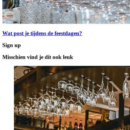
Wat post je tijdens de feestdagen?
Sign up
Misschien vind je dit ook leuk