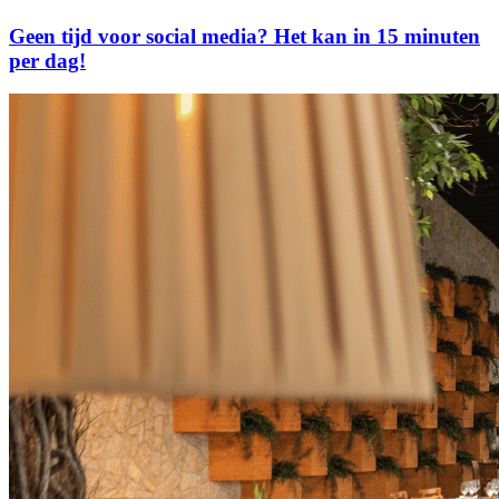
Geen tijd voor social media? Het kan in 15 minuten
per dag!