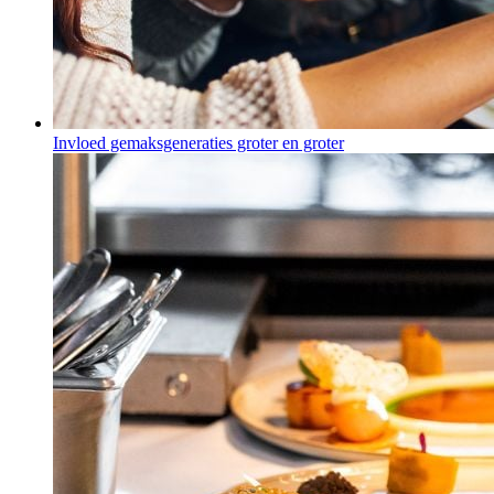
Invloed gemaksgeneraties groter en groter