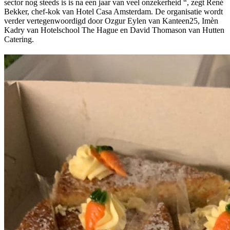
sector nog steeds is is na een jaar van veel onzekerheid “, zegt René
Bekker, chef-kok van Hotel Casa Amsterdam. De organisatie wordt
verder vertegenwoordigd door Ozgur Eylen van Kanteen25, Imèn
Kadry van Hotelschool The Hague en David Thomason van Hutten
Catering.