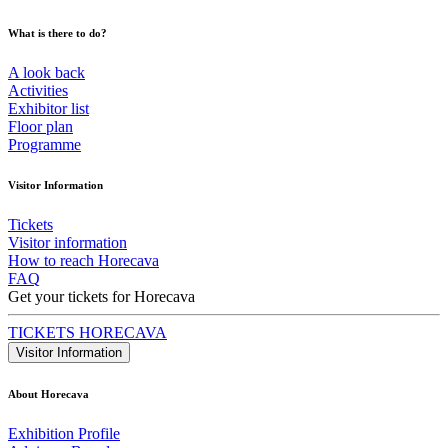
What is there to do?
A look back
Activities
Exhibitor list
Floor plan
Programme
Visitor Information
Tickets
Visitor information
How to reach Horecava
FAQ
Get your tickets for Horecava
TICKETS HORECAVA
Visitor Information
About Horecava
Exhibition Profile