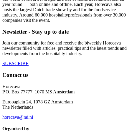
year round — both online and offline. Each year, Horecava also
hosts the largest Dutch trade show by and for the foodservice
industry. Around 60,000 hospitalityprofessionals from over 30,000
companies visit the event.
Newsletter - Stay up to date
Join our community for free and receive the biweekly Horecava
newsletter filled with articles, practical tips and the latest trends and
developments from the hospitality industry.
SUBSCRIBE
Contact us
Horecava
P.O. Box 77777, 1070 MS Amsterdam
Europaplein 24, 1078 GZ Amsterdam
The Netherlands
horecava@rai.nl
Organised by