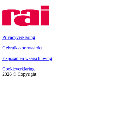
Privacyverklaring
|
Gebruiksvoorwaarden
|
Exposanten waarschuwing
|
Cookieverklaring
2026
© Copyright