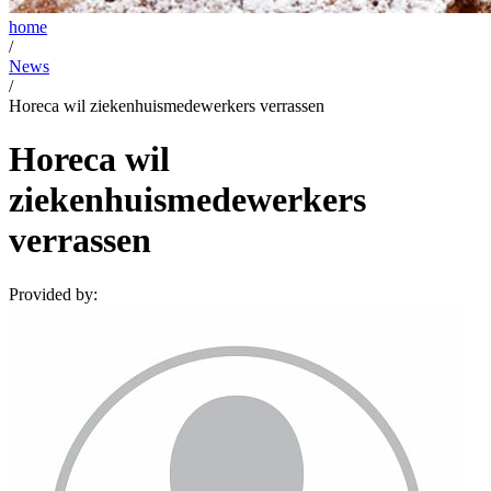
home
/
News
/
Horeca wil ziekenhuismedewerkers verrassen
Horeca wil
ziekenhuismedewerkers
verrassen
Provided by: