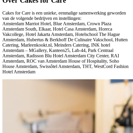
Over Cakes for Care
Cakes for Care is een unieke, eenmalige samenwerking geworden
van de volgende bedrijven en instellingen:
Amsterdam Marriot Hotel, Blue Amsterdam, Crown Plaza
Amsterdam South, Elkaar, Hotel Casa Amsterdam, Horeca
Vakcollege, Hotel Jakarta Amsterdam, Hotelschool The Hague
Amsterdam, Hubertus & Berkhoff De Culinaire Vakschool, Hutten
Catering, Marleenkookt.nl, Meinders Catering, INK hotel
Amsterdam – MGallery, Kanteen25, Lab-44, Park Centraal
Amsterdam, Radisson Blu Hotel Amsterdam City Center, RAI
Amsterdam, ROC van Amsterdam House of Hospitality, Soho
House Amsterdam, Swissôtel Amsterdam, THT, WestCord Fashion
Hotel Amsterdam