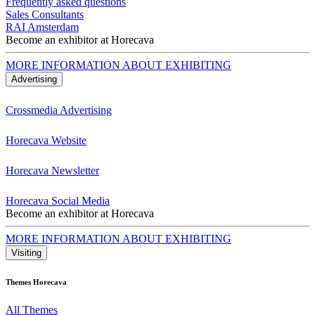
Frequently asked questions
Sales Consultants
RAI Amsterdam
Become an exhibitor at Horecava
MORE INFORMATION ABOUT EXHIBITING
Advertising
Crossmedia Advertising
Horecava Website
Horecava Newsletter
Horecava Social Media
Become an exhibitor at Horecava
MORE INFORMATION ABOUT EXHIBITING
Visiting
Themes Horecava
All Themes