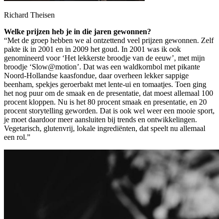
Richard Theisen
Welke prijzen heb je in die jaren gewonnen?
“Met de groep hebben we al ontzettend veel prijzen gewonnen. Zelf
pakte ik in 2001 en in 2009 het goud. In 2001 was ik ook
genomineerd voor ‘Het lekkerste broodje van de eeuw’, met mijn
broodje ‘Slow@motion’. Dat was een waldkornbol met pikante
Noord-Hollandse kaasfondue, daar overheen lekker sappige
beenham, spekjes geroerbakt met lente-ui en tomaatjes. Toen ging
het nog puur om de smaak en de presentatie, dat moest allemaal 100
procent kloppen. Nu is het 80 procent smaak en presentatie, en 20
procent storytelling geworden. Dat is ook wel weer een mooie sport,
je moet daardoor meer aansluiten bij trends en ontwikkelingen.
Vegetarisch, glutenvrij, lokale ingrediënten, dat speelt nu allemaal
een rol.”