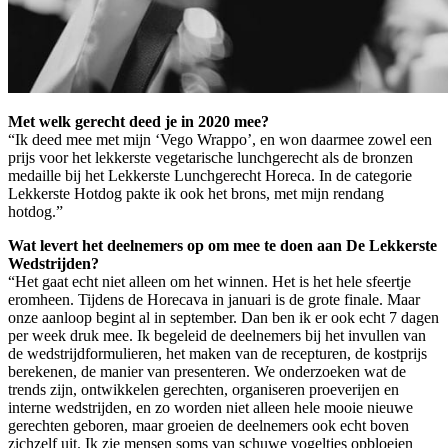
Met welk gerecht deed je in 2020 mee?
“Ik deed mee met mijn ‘Vego Wrappo’, en won daarmee zowel een
prijs voor het lekkerste vegetarische lunchgerecht als de bronzen
medaille bij het Lekkerste Lunchgerecht Horeca. In de categorie
Lekkerste Hotdog pakte ik ook het brons, met mijn rendang
hotdog.”
Wat levert het deelnemers op om mee te doen aan De Lekkerste
Wedstrijden?
“Het gaat echt niet alleen om het winnen. Het is het hele sfeertje
eromheen. Tijdens de Horecava in januari is de grote finale. Maar
onze aanloop begint al in september. Dan ben ik er ook echt 7 dagen
per week druk mee. Ik begeleid de deelnemers bij het invullen van
de wedstrijdformulieren, het maken van de recepturen, de kostprijs
berekenen, de manier van presenteren. We onderzoeken wat de
trends zijn, ontwikkelen gerechten, organiseren proeverijen en
interne wedstrijden, en zo worden niet alleen hele mooie nieuwe
gerechten geboren, maar groeien de deelnemers ook echt boven
zichzelf uit. Ik zie mensen soms van schuwe vogeltjes opbloeien