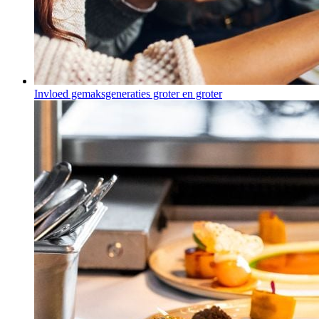
Invloed gemaksgeneraties groter en groter