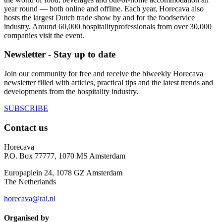
year round — both online and offline. Each year, Horecava also
hosts the largest Dutch trade show by and for the foodservice
industry. Around 60,000 hospitalityprofessionals from over 30,000
companies visit the event.
Newsletter - Stay up to date
Join our community for free and receive the biweekly Horecava
newsletter filled with articles, practical tips and the latest trends and
developments from the hospitality industry.
SUBSCRIBE
Contact us
Horecava
P.O. Box 77777, 1070 MS Amsterdam
Europaplein 24, 1078 GZ Amsterdam
The Netherlands
horecava@rai.nl
Organised by