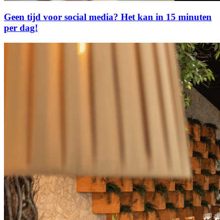
Geen tijd voor social media? Het kan in 15 minuten
per dag!