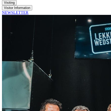
Visiting
Visitor Information
NEWSLETTER