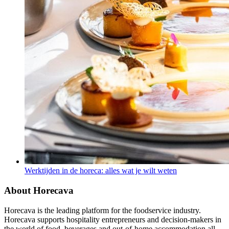
Werktijden in de horeca: alles wat je wilt weten
About Horecava
Horecava is the leading platform for the foodservice industry.
Horecava supports hospitality entrepreneurs and decision-makers in
the world of food, beverages and out-of-home accommodation all