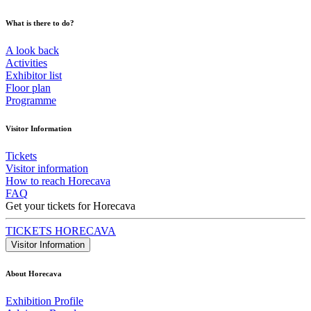
What is there to do?
A look back
Activities
Exhibitor list
Floor plan
Programme
Visitor Information
Tickets
Visitor information
How to reach Horecava
FAQ
Get your tickets for Horecava
TICKETS HORECAVA
Visitor Information
About Horecava
Exhibition Profile