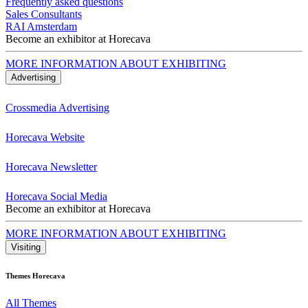
Frequently asked questions
Sales Consultants
RAI Amsterdam
Become an exhibitor at Horecava
MORE INFORMATION ABOUT EXHIBITING
Advertising
Crossmedia Advertising
Horecava Website
Horecava Newsletter
Horecava Social Media
Become an exhibitor at Horecava
MORE INFORMATION ABOUT EXHIBITING
Visiting
Themes Horecava
All Themes