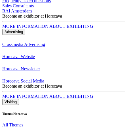
Frequently asked questions
Sales Consultants
RAI Amsterdam
Become an exhibitor at Horecava
MORE INFORMATION ABOUT EXHIBITING
Advertising
Crossmedia Advertising
Horecava Website
Horecava Newsletter
Horecava Social Media
Become an exhibitor at Horecava
MORE INFORMATION ABOUT EXHIBITING
Visiting
Themes Horecava
All Themes