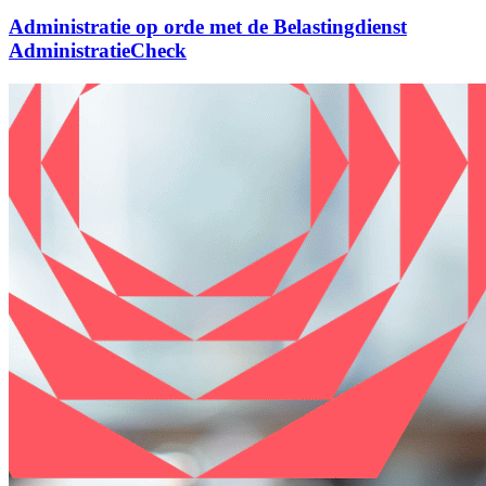
Administratie op orde met de Belastingdienst
AdministratieCheck