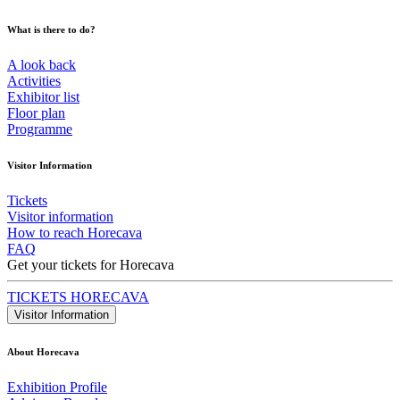
What is there to do?
A look back
Activities
Exhibitor list
Floor plan
Programme
Visitor Information
Tickets
Visitor information
How to reach Horecava
FAQ
Get your tickets for Horecava
TICKETS HORECAVA
Visitor Information
About Horecava
Exhibition Profile