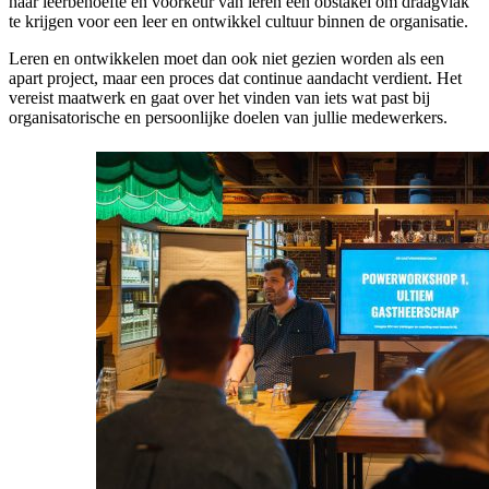
haar leerbehoefte en voorkeur van leren een obstakel om draagvlak
te krijgen voor een leer en ontwikkel cultuur binnen de organisatie.
Leren en ontwikkelen moet dan ook niet gezien worden als een
apart project, maar een proces dat continue aandacht verdient. Het
vereist maatwerk en gaat over het vinden van iets wat past bij
organisatorische en persoonlijke doelen van jullie medewerkers.