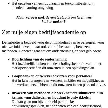
Het opzetten van een duurzaam en toekomstbestendig
blended learning omgeving
‘Maar vergeet niet, de eerste stap is om leren weer
leuk te maken!’
Zet nu je eigen bedrijfsacademie op
De subsidie is bedoeld voor de ontwikkeling van je personeel; voor
nieuwe initiatieven, maar ook voor al bestaande, bewezen
methoden. Concreet gaat het om ondersteuning op vier gebieden:
Doorlichting van de onderneming
Het inzichtelijk maken van de scholingsbehoefte vanuit het
marktperspectief en dit omzetten in een opleidingsplan.
Loopbaan- en ontwikkel adviezen voor personeel
Het in kaart brengen van wensen, ambities en mogelijkheden
die werknemers hebben en dit omzetten in een passend advies
Invoeren van methoden die werknemers stimuleren hun
kennis, vaardigheden en houding te ontwikkelen
Dit kan gaan om bijvoorbeeld periodieke
ontwikkelgesprekken, het oprichten van een bedrijfsschool,