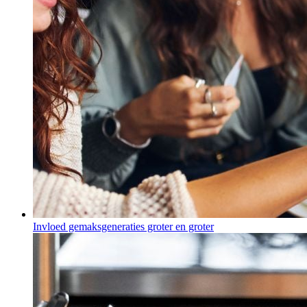
Invloed gemaksgeneraties groter en groter