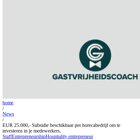
home
/
News
/
EUR 25.000,- Subsidie beschikbaar per horecabedrijf om te
investeren in je medewerkers.
Staff
Entrepreneurship
Hospitality entrepreneur