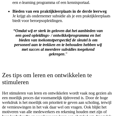
een e-learning programma of een kennisportaal.
Bieden van een praktijkleerplaats in de derde leerweg
Je krijgt als ondernemer subsidie als je een praktijkleerplaats
biedt voor beroepsopleidingen.
“Omdat wij er sterk in geloven dat het aanbieden van
een goed opleidings- / ontwikkelprogramma en het
bieden van toekomstperspectief de sleutel is om
personeel aan te trekken en te behouden hebben wij
met succes al meerdere subsidies toegekend
gekregen
.”
Zes tips om leren en ontwikkelen te
stimuleren
Het stimuleren van leren en ontwikkelen wordt vaak nog gezien als
een moeilijk proces dat voornamelijk tijdrovend is. Door de hoge
werkdruk is het moeilijk om prioriteit te geven aan scholing, terwijl
de vernieuwingen in het vak daar wel om vragen. Ook blijkt het
motiveren van alle medewerkers en rekening houden met zijn of