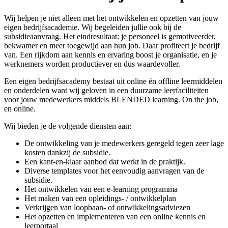
Wij helpen je niet alleen met het ontwikkelen en opzetten van jouw
eigen bedrijfsacademie. Wij begeleiden jullie ook bij de
subsidieaanvraag. Het eindresultaat: je personeel is gemotiveerder,
bekwamer en meer toegewijd aan hun job. Daar profiteert je bedrijf
van. Een rijkdom aan kennis en ervaring boost je organisatie, en je
werknemers worden productiever en dus waardevoller.
Een eigen bedrijfsacademy bestaat uit online én offline leermiddelen
en onderdelen want wij geloven in een duurzame leerfaciliteiten
voor jouw medewerkers middels BLENDED learning. On the job,
en online.
Wij bieden je de volgende diensten aan:
De ontwikkeling van je medewerkers geregeld tegen zeer lage
kosten dankzij de subsidie.
Een kant-en-klaar aanbod dat werkt in de praktijk.
Diverse templates voor het eenvoudig aanvragen van de
subsidie.
Het ontwikkelen van een e-learning programma
Het maken van een opleidings- / ontwikkelplan
Verkrijgen van loopbaan- of ontwikkelingsadviezen
Het opzetten en implementeren van een online kennis en
leerportaal