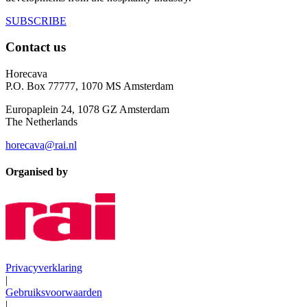
SUBSCRIBE
Contact us
Horecava
P.O. Box 77777, 1070 MS Amsterdam
Europaplein 24, 1078 GZ Amsterdam
The Netherlands
horecava@rai.nl
Organised by
Privacyverklaring
|
Gebruiksvoorwaarden
|