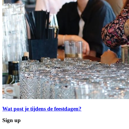
Wat post je tijdens de feestdagen?
Sign up