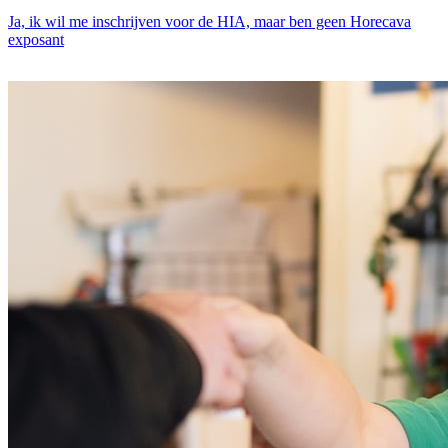
Ja, ik wil me inschrijven voor de HIA, maar ben geen Horecava
exposant