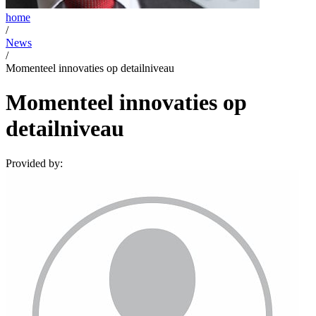
home
/
News
/
Momenteel innovaties op detailniveau
Momenteel innovaties op
detailniveau
Provided by: