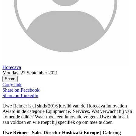
Horecava
Monday, 27 September 2021
Share
Copy link
Share on
Facebook
Share on
LinkedIn
Uwe Reimer is al sinds 2016 jurylid van de Horecava Innovation
Award in de categorie Equipment & Services. Wat verwacht hij van
komende editie? Waar moet een innovatie volgens Uwe minimaal
aan voldoen en wie roept hij specifiek op om mee te doen
Uwe Reimer | Sales Director Hoshizaki Europe | Catering