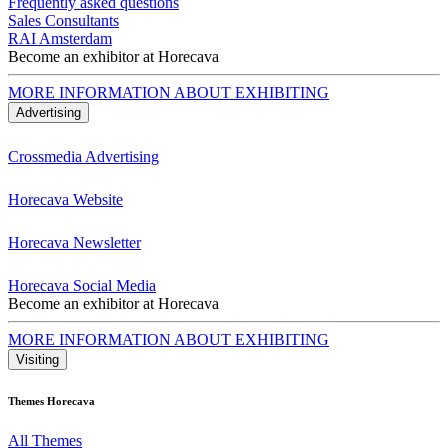
Frequently asked questions
Sales Consultants
RAI Amsterdam
Become an exhibitor at Horecava
MORE INFORMATION ABOUT EXHIBITING
Advertising
Crossmedia Advertising
Horecava Website
Horecava Newsletter
Horecava Social Media
Become an exhibitor at Horecava
MORE INFORMATION ABOUT EXHIBITING
Visiting
Themes Horecava
All Themes