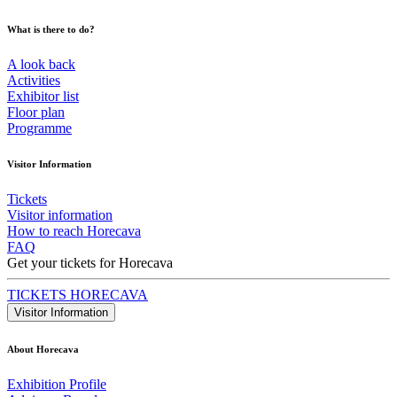
What is there to do?
A look back
Activities
Exhibitor list
Floor plan
Programme
Visitor Information
Tickets
Visitor information
How to reach Horecava
FAQ
Get your tickets for Horecava
TICKETS HORECAVA
Visitor Information
About Horecava
Exhibition Profile