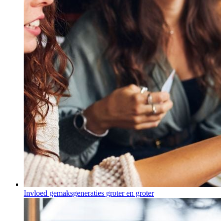
Invloed gemaksgeneraties groter en groter