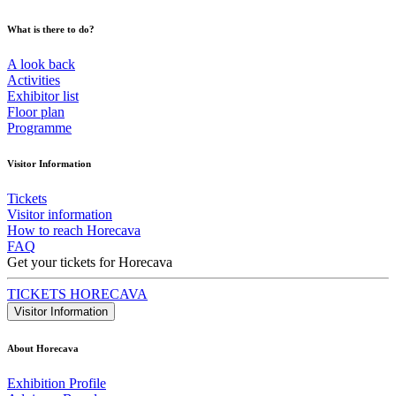
What is there to do?
A look back
Activities
Exhibitor list
Floor plan
Programme
Visitor Information
Tickets
Visitor information
How to reach Horecava
FAQ
Get your tickets for Horecava
TICKETS HORECAVA
Visitor Information
About Horecava
Exhibition Profile