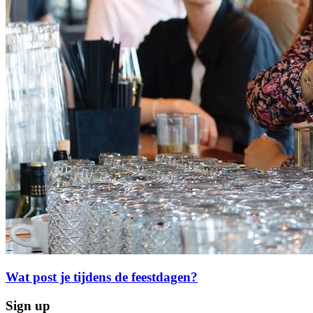
Wat post je tijdens de feestdagen?
Sign up