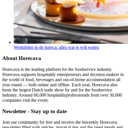
Werktijden in de horeca: alles wat je wilt weten
About Horecava
Horecava is the leading platform for the foodservice industry.
Horecava supports hospitality entrepreneurs and decision-makers in
the world of food, beverages and out-of-home accommodation all
year round — both online and offline. Each year, Horecava also
hosts the largest Dutch trade show by and for the foodservice
industry. Around 60,000 hospitalityprofessionals from over 30,000
companies visit the event.
Newsletter - Stay up to date
Join our community for free and receive the biweekly Horecava
newsletter filled with articles, practical tips and the latest trends and