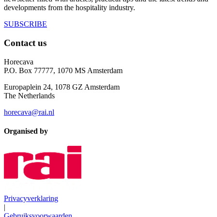
developments from the hospitality industry.
SUBSCRIBE
Contact us
Horecava
P.O. Box 77777, 1070 MS Amsterdam
Europaplein 24, 1078 GZ Amsterdam
The Netherlands
horecava@rai.nl
Organised by
Privacyverklaring
|
Gebruiksvoorwaarden