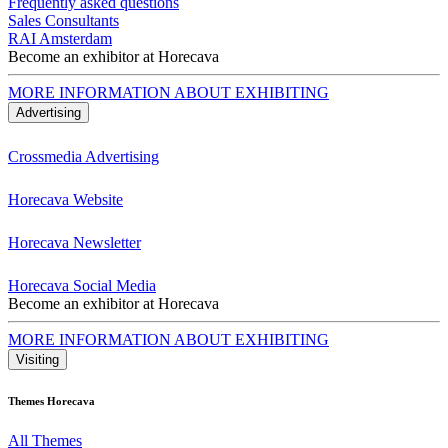
Frequently asked questions
Sales Consultants
RAI Amsterdam
Become an exhibitor at Horecava
MORE INFORMATION ABOUT EXHIBITING
Advertising
Crossmedia Advertising
Horecava Website
Horecava Newsletter
Horecava Social Media
Become an exhibitor at Horecava
MORE INFORMATION ABOUT EXHIBITING
Visiting
Themes Horecava
All Themes