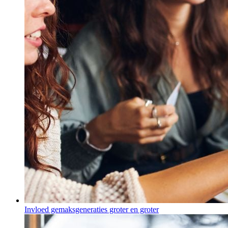
Invloed gemaksgeneraties groter en groter