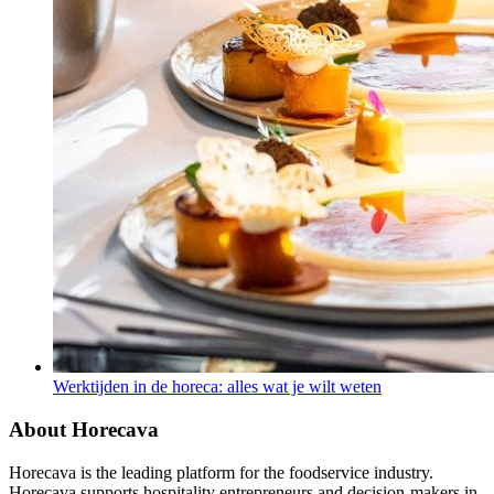
Werktijden in de horeca: alles wat je wilt weten
About Horecava
Horecava is the leading platform for the foodservice industry.
Horecava supports hospitality entrepreneurs and decision-makers in