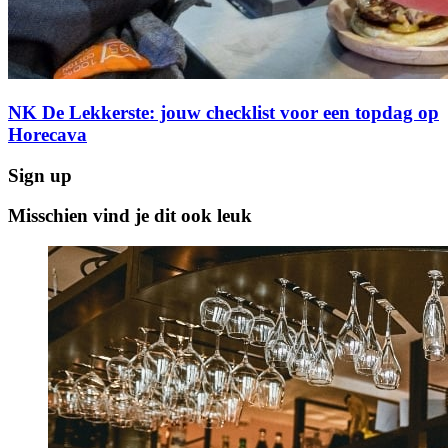
NK De Lekkerste: jouw checklist voor een topdag op
Horecava
Sign up
Misschien vind je dit ook leuk