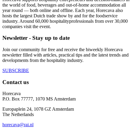
the world of food, beverages and out-of-home accommodation all
year round — both online and offline. Each year, Horecava also
hosts the largest Dutch trade show by and for the foodservice
industry. Around 60,000 hospitalityprofessionals from over 30,000
companies visit the event.
Newsletter - Stay up to date
Join our community for free and receive the biweekly Horecava
newsletter filled with articles, practical tips and the latest trends and
developments from the hospitality industry.
SUBSCRIBE
Contact us
Horecava
P.O. Box 77777, 1070 MS Amsterdam
Europaplein 24, 1078 GZ Amsterdam
The Netherlands
horecava@rai.nl