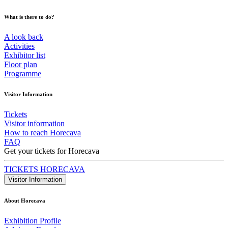
What is there to do?
A look back
Activities
Exhibitor list
Floor plan
Programme
Visitor Information
Tickets
Visitor information
How to reach Horecava
FAQ
Get your tickets for Horecava
TICKETS HORECAVA
Visitor Information
About Horecava
Exhibition Profile