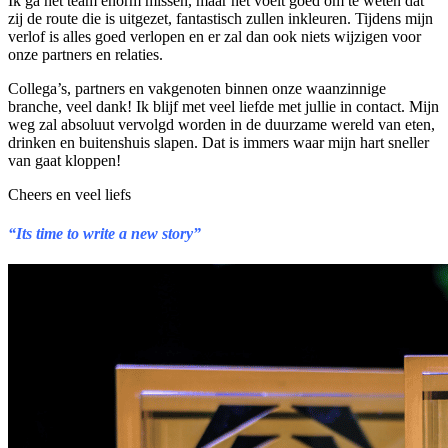
Ik ga het team enorm missen, maar het voelt goed om te weten dat
zij de route die is uitgezet, fantastisch zullen inkleuren. Tijdens mijn
verlof is alles goed verlopen en er zal dan ook niets wijzigen voor
onze partners en relaties.
Collega’s, partners en vakgenoten binnen onze waanzinnige
branche, veel dank! Ik blijf met veel liefde met jullie in contact. Mijn
weg zal absoluut vervolgd worden in de duurzame wereld van eten,
drinken en buitenshuis slapen. Dat is immers waar mijn hart sneller
van gaat kloppen!
Cheers en veel liefs
“Its time to write a new story”