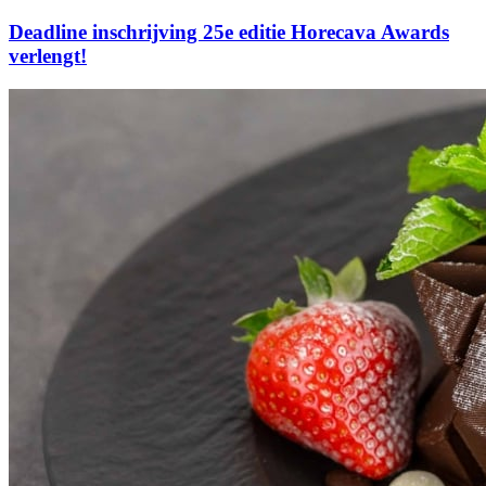
Deadline inschrijving 25e editie Horecava Awards
verlengt!