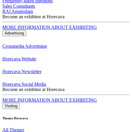
Frequently asked questions
Sales Consultants
RAI Amsterdam
Become an exhibitor at Horecava
MORE INFORMATION ABOUT EXHIBITING
Advertising
Crossmedia Advertising
Horecava Website
Horecava Newsletter
Horecava Social Media
Become an exhibitor at Horecava
MORE INFORMATION ABOUT EXHIBITING
Visiting
Themes Horecava
All Themes