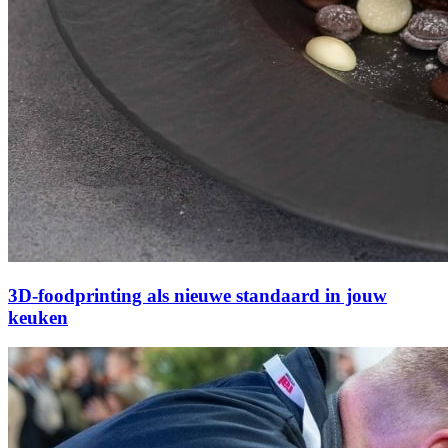
3D-foodprinting als nieuwe standaard in jouw
keuken