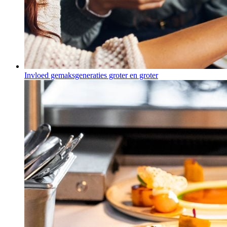
Invloed gemaksgeneraties groter en groter