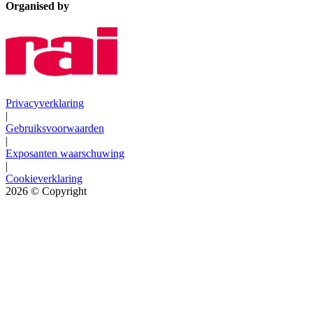
Organised by
Privacyverklaring
|
Gebruiksvoorwaarden
|
Exposanten waarschuwing
|
Cookieverklaring
2026
© Copyright