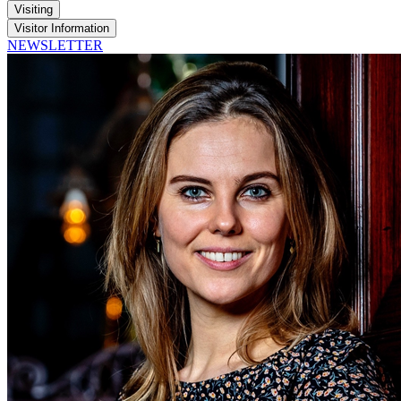
Visiting
Visitor Information
NEWSLETTER