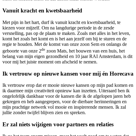
Vanuit kracht en kwetsbaarheid
Met pijn in het hart, durf ik vanuit kracht en kwetsbaarheid, te
kiezen voor mijzelf. Om na langdurige periode in de zesde
versnelling, pas op de plaats te maken. Zoals met alles in het leven,
komt het zoals het komt en is het aan jezelf om bij te sturen en de
regie te houden. Met de komst van onze zoon Sem en onlangs de
de
geboorte van onze 2
zoon Mats, het bouwen van een huis, het
belang van mijn eigen gezondheid en 10 jaar RAI Amsterdam, is dit
voor mij het juiste moment om afscheid te nemen.
Ik vertrouw op nieuwe kansen voor mij én Horecava
Ik vertrouw erop dat er mooie nieuwe kansen op mijn pad komen en
ik daarmee mijn creativiteit opnieuw kan inzetten. Uiteraard ben ik
ongelofelijk dankbaar voor de kansen die ik de afgelopen jaren heb
gekregen en heb aangegrepen, voor de dierbare herinneringen en
mijn prachtige netwerk vol mooie en inspirerende mensen. Ik zal
jullie zonder twijfel blijven zien en spreken.
Er zal niets wijzigen voor partners en relaties