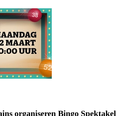
ins organiseren Bingo Spektakel