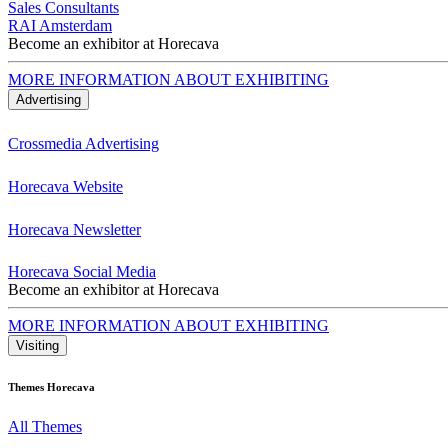
Sales Consultants
RAI Amsterdam
Become an exhibitor at Horecava
MORE INFORMATION ABOUT EXHIBITING
Advertising
Crossmedia Advertising
Horecava Website
Horecava Newsletter
Horecava Social Media
Become an exhibitor at Horecava
MORE INFORMATION ABOUT EXHIBITING
Visiting
Themes Horecava
All Themes