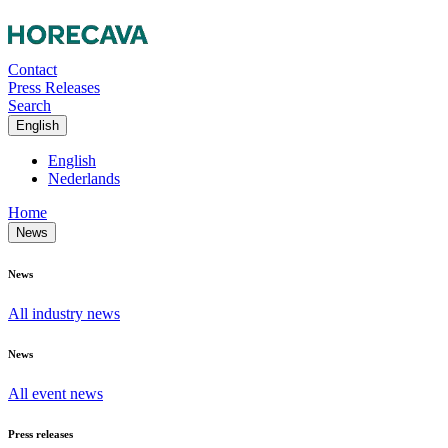
Contact
Press Releases
Search
English
English
Nederlands
Home
News
News
All industry news
News
All event news
Press releases