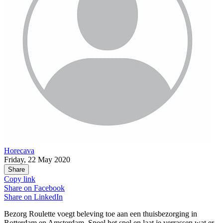
Horecava
Friday, 22 May 2020
Share
Copy link
Share on
Facebook
Share on
LinkedIn
Bezorg Roulette voegt beleving toe aan een thuisbezorging in
Rotterdam en Amsterdam. Speel het spel en laat je verrassen wat er