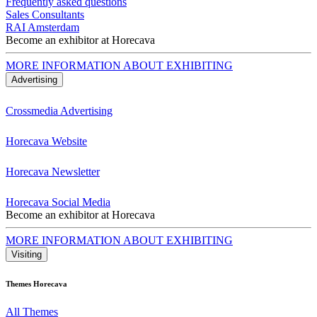
Frequently asked questions
Sales Consultants
RAI Amsterdam
Become an exhibitor at Horecava
MORE INFORMATION ABOUT EXHIBITING
Advertising
Crossmedia Advertising
Horecava Website
Horecava Newsletter
Horecava Social Media
Become an exhibitor at Horecava
MORE INFORMATION ABOUT EXHIBITING
Visiting
Themes Horecava
All Themes