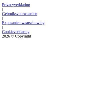
Privacyverklaring
|
Gebruiksvoorwaarden
|
Exposanten waarschuwing
|
Cookieverklaring
2026
© Copyright