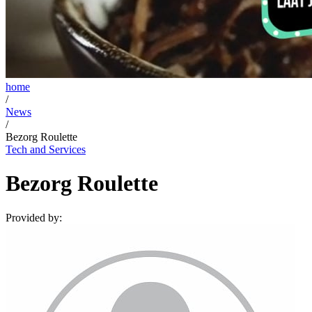
home
/
News
/
Bezorg Roulette
Tech and Services
Bezorg Roulette
Provided by: