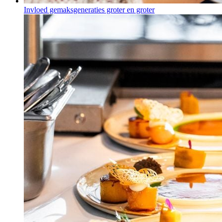
Invloed gemaksgeneraties groter en groter