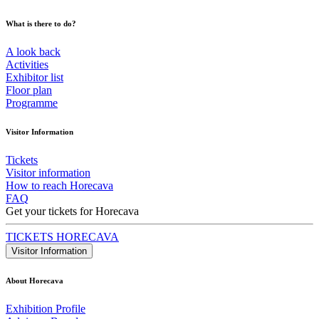
What is there to do?
A look back
Activities
Exhibitor list
Floor plan
Programme
Visitor Information
Tickets
Visitor information
How to reach Horecava
FAQ
Get your tickets for Horecava
TICKETS HORECAVA
Visitor Information
About Horecava
Exhibition Profile