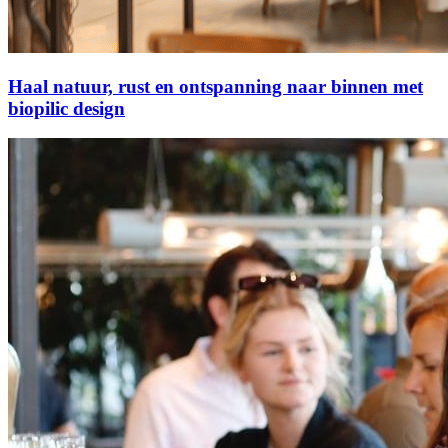
Haal natuur, rust en ontspanning naar binnen met
biopilic design