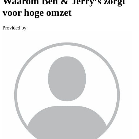
Waarom Ben & Jerry’s zorgt
voor hoge omzet
Provided by: