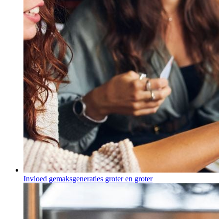
Invloed gemaksgeneraties groter en groter