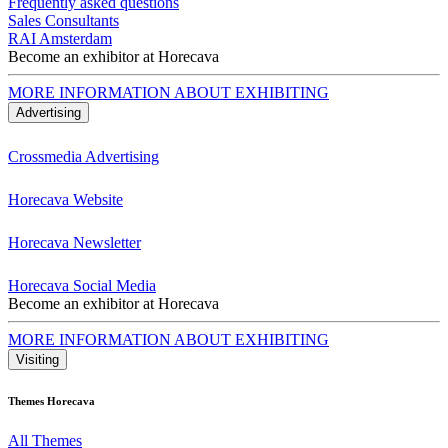
Frequently asked questions
Sales Consultants
RAI Amsterdam
Become an exhibitor at Horecava
MORE INFORMATION ABOUT EXHIBITING
Advertising
Crossmedia Advertising
Horecava Website
Horecava Newsletter
Horecava Social Media
Become an exhibitor at Horecava
MORE INFORMATION ABOUT EXHIBITING
Visiting
Themes Horecava
All Themes