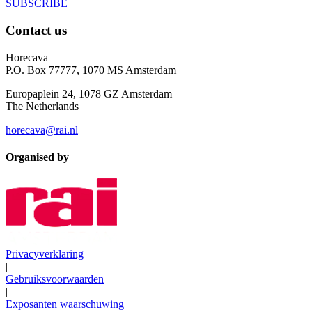
SUBSCRIBE
Contact us
Horecava
P.O. Box 77777, 1070 MS Amsterdam
Europaplein 24, 1078 GZ Amsterdam
The Netherlands
horecava@rai.nl
Organised by
Privacyverklaring
|
Gebruiksvoorwaarden
|
Exposanten waarschuwing