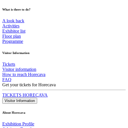
What is there to do?
A look back
Activities
Exhibitor list
Floor plan
Programme
Visitor Information
Tickets
Visitor information
How to reach Horecava
FAQ
Get your tickets for Horecava
TICKETS HORECAVA
Visitor Information
About Horecava
Exhibition Profile