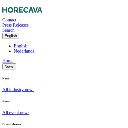
Contact
Press Releases
Search
English
English
Nederlands
Home
News
News
All industry news
News
All event news
Press releases