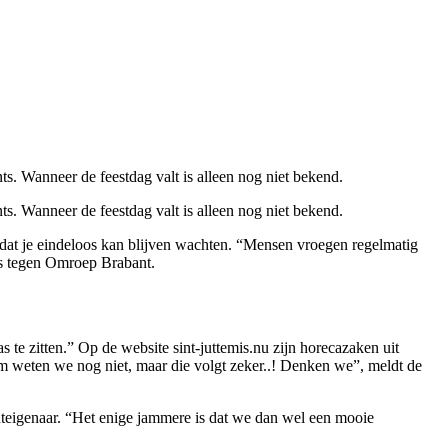
s. Wanneer de feestdag valt is alleen nog niet bekend.
s. Wanneer de feestdag valt is alleen nog niet bekend.
 dat je eindeloos kan blijven wachten. “Mensen vroegen regelmatig
rs tegen Omroep Brabant.
as te zitten.” Op de website sint-juttemis.nu zijn horecazaken uit
um weten we nog niet, maar die volgt zeker..! Denken we”, meldt de
anteigenaar. “Het enige jammere is dat we dan wel een mooie