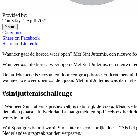
Provided by:
Thursday, 1 April 2021
Share
Copy link
Share on
Facebook
Share on
LinkedIn
Wanneer gaat de horeca weer open? Met Sint Juttemis, een nieuwe fees
Wanneer gaat de horeca weer open? Met Sint Juttemis, een nieuwe fees
De ludieke actie is verzonnen door een groep horecaondernemers uit 
wanneer we weer open zouden gaan. Met Sint Juttemis was dan het en
#sintjuttemischallenge
“Wanneer Sint Juttemis precies valt, is natuurlijk de vraag. Maar we ho
tientallen plaatsen in Nederland al aangemeld en op Facebook heeft d
website ludiek.
Wat Sprangers betreft wordt Sint Juttemis een jaarlijks feest. “Als h
Nederlandse uitspraak zouden verpesten.”