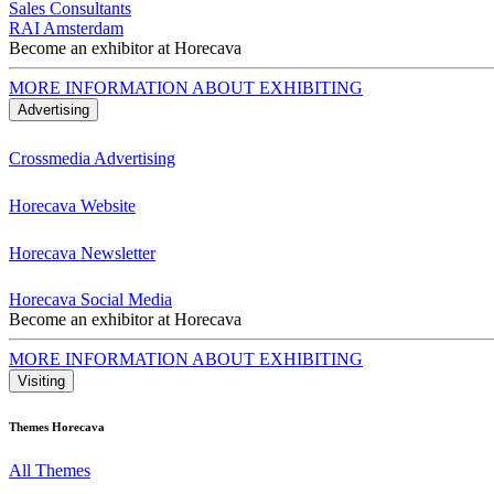
Sales Consultants
RAI Amsterdam
Become an exhibitor at Horecava
MORE INFORMATION ABOUT EXHIBITING
Advertising
Crossmedia Advertising
Horecava Website
Horecava Newsletter
Horecava Social Media
Become an exhibitor at Horecava
MORE INFORMATION ABOUT EXHIBITING
Visiting
Themes Horecava
All Themes