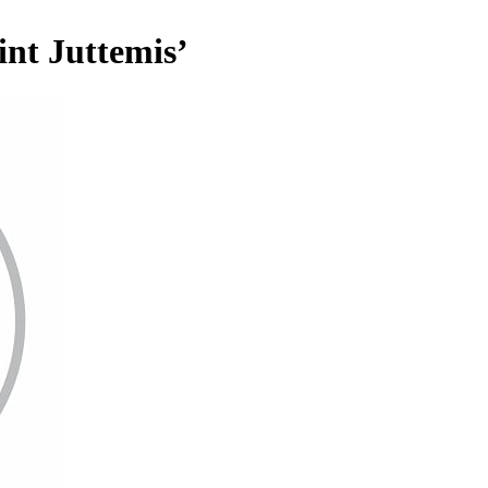
int Juttemis’