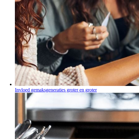
Invloed gemaksgeneraties groter en groter