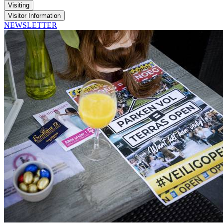
Visiting
Visitor Information
NEWSLETTER