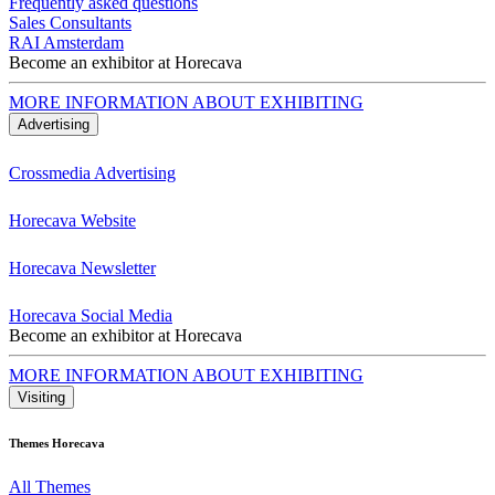
Frequently asked questions
Sales Consultants
RAI Amsterdam
Become an exhibitor at Horecava
MORE INFORMATION ABOUT EXHIBITING
Advertising
Crossmedia Advertising
Horecava Website
Horecava Newsletter
Horecava Social Media
Become an exhibitor at Horecava
MORE INFORMATION ABOUT EXHIBITING
Visiting
Themes Horecava
All Themes