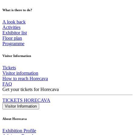
What is there to do?
A look back
Activities
Exhibitor list
Floor plan
Programme
Visitor Information
Tickets
Visitor information
How to reach Horecava
FAQ
Get your tickets for Horecava
TICKETS HORECAVA
Visitor Information
About Horecava
Exhibition Profile