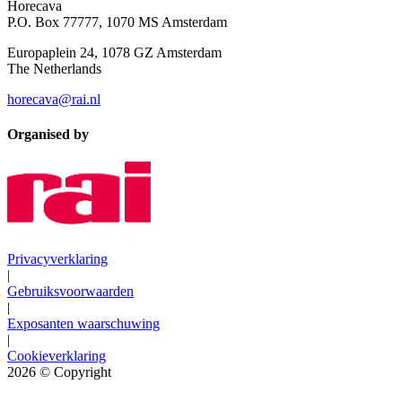
Horecava
P.O. Box 77777, 1070 MS Amsterdam
Europaplein 24, 1078 GZ Amsterdam
The Netherlands
horecava@rai.nl
Organised by
Privacyverklaring
|
Gebruiksvoorwaarden
|
Exposanten waarschuwing
|
Cookieverklaring
2026
© Copyright