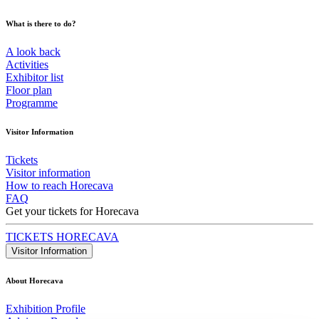
What is there to do?
A look back
Activities
Exhibitor list
Floor plan
Programme
Visitor Information
Tickets
Visitor information
How to reach Horecava
FAQ
Get your tickets for Horecava
TICKETS HORECAVA
Visitor Information
About Horecava
Exhibition Profile