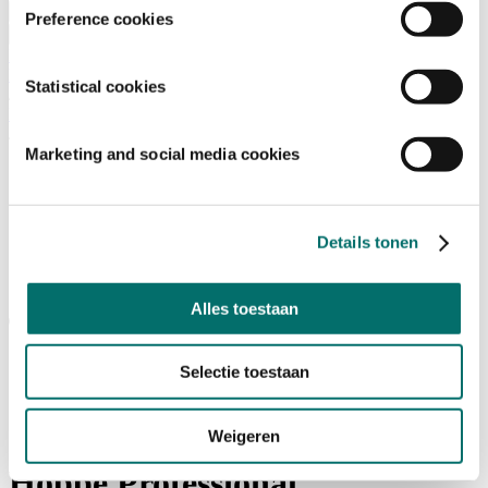
Visiting
Preference cookies
Visitor Information
NEWSLETTER
home
Statistical cookies
/
Exposanten Horecava
/
*
Marketing and social media cookies
Details tonen
Alles toestaan
Selectie toestaan
Weigeren
Hoppe Professional