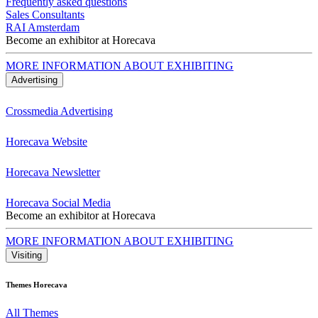
Frequently asked questions
Sales Consultants
RAI Amsterdam
Become an exhibitor at Horecava
MORE INFORMATION ABOUT EXHIBITING
Advertising
Crossmedia Advertising
Horecava Website
Horecava Newsletter
Horecava Social Media
Become an exhibitor at Horecava
MORE INFORMATION ABOUT EXHIBITING
Visiting
Themes Horecava
All Themes