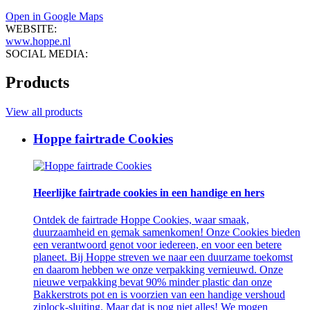
Open in Google Maps
WEBSITE:
www.hoppe.nl
SOCIAL MEDIA:
Products
View all products
Hoppe fairtrade Cookies
Heerlijke fairtrade cookies in een handige en hers
Ontdek de fairtrade Hoppe Cookies, waar smaak,
duurzaamheid en gemak samenkomen! Onze Cookies bieden
een verantwoord genot voor iedereen, en voor een betere
planeet. Bij Hoppe streven we naar een duurzame toekomst
en daarom hebben we onze verpakking vernieuwd. Onze
nieuwe verpakking bevat 90% minder plastic dan onze
Bakkerstrots pot en is voorzien van een handige vershoud
ziplock-sluiting. Maar dat is nog niet alles! We mogen