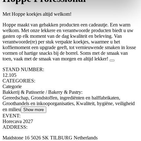
Met Hoppe koekjes altijd welkom!
Hoppe maakt van gebakken producten een cadeautje. Een warm
welkom. Met onze lekkere en verantwoorde producten biedt u uw
gasten op elk moment van de dag kwaliteit en beleving. Van
verantwoorde(re) per stuk verpakte koekjes, waarmee u het
koffiemoment een upgrade geeft, tot vernieuwende smaken in losse
vormen of hartige snacks bij de borrel. Soms met de smaak van
toen, vaak met de smaak van morgen en altijd lekker!
STAND NUMBER:
12.105
CATEGORIES:
Categorie
Bakkerij & Patisserie / Bakery & Pastry
:
Gereedschap, Grondstoffen, ingrediënten en halffabrikaten,
Groothandels en inkooporganisaties, Kwaliteit, hygiëne, veiligheid
en milieu
Show more
EVENT:
Horecava 2027
ADDRESS:
Maidstone 16 5026 SK TILBURG Netherlands