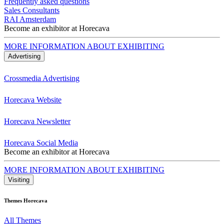
Frequently asked questions
Sales Consultants
RAI Amsterdam
Become an exhibitor at Horecava
MORE INFORMATION ABOUT EXHIBITING
Advertising
Crossmedia Advertising
Horecava Website
Horecava Newsletter
Horecava Social Media
Become an exhibitor at Horecava
MORE INFORMATION ABOUT EXHIBITING
Visiting
Themes Horecava
All Themes