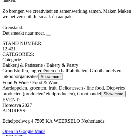
maken.
Zo brengen we creativiteit en samenwerking samen. Maken Maken
we het verschil. In smaak én aanpak.
Grensland.
Dat smaakt naar meer.
STAND NUMBER:
12.421
CATEGORIES:
Categorie
Bakkerij & Patisserie / Bakery & Pastry
:
Grondstoffen, ingrediënten en halffabrikaten, Groothandels en
inkooporganisaties
Show more
Food & Wine / Food & Wine
:
Aardappelen, groenten, fruit, Delicatessen / fine food, Diepvries
producten (producten/ eindproducten), Groothandel
Show more
EVENT:
Horecava 2027
ADDRESS:
Echelpoelweg 4 7595 KA WEERSELO Netherlands
Open in Google Maps