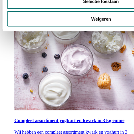
Selectie toestaan
Weigeren
Compleet assortiment yoghurt en kwark in 3 kg emme
Wij hebben een compleet assortiment kwark en yoghurt in 3