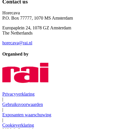
Contact us
Horecava
P.O. Box 77777, 1070 MS Amsterdam
Europaplein 24, 1078 GZ Amsterdam
The Netherlands
horecava@rai.nl
Organised by
Privacyverklaring
|
Gebruiksvoorwaarden
|
Exposanten waarschuwing
|
Cookieverklaring