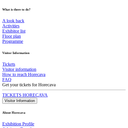
What is there to do?
A look back
Activities
Exhibitor list
Floor plan
Programme
Visitor Information
Tickets
Visitor information
How to reach Horecava
FAQ
Get your tickets for Horecava
TICKETS HORECAVA
Visitor Information
About Horecava
Exhibition Profile