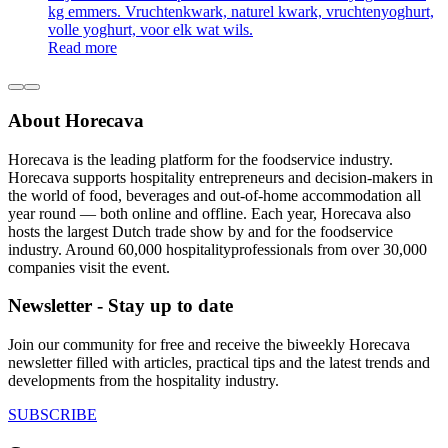
kg emmers. Vruchtenkwark, naturel kwark, vruchtenyoghurt,
volle yoghurt, voor elk wat wils.
Read more
About Horecava
Horecava is the leading platform for the foodservice industry.
Horecava supports hospitality entrepreneurs and decision-makers in
the world of food, beverages and out-of-home accommodation all
year round — both online and offline. Each year, Horecava also
hosts the largest Dutch trade show by and for the foodservice
industry. Around 60,000 hospitalityprofessionals from over 30,000
companies visit the event.
Newsletter - Stay up to date
Join our community for free and receive the biweekly Horecava
newsletter filled with articles, practical tips and the latest trends and
developments from the hospitality industry.
SUBSCRIBE