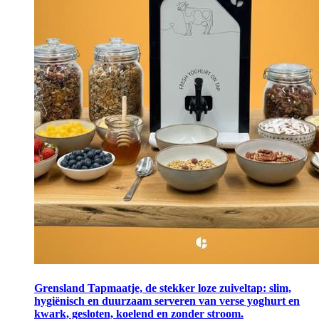
Grensland Tapmaatje, de stekker loze zuiveltap: slim,
hygiënisch en duurzaam serveren van verse yoghurt en
kwark, gesloten, koelend en zonder stroom.