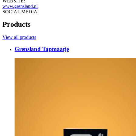
WEBSITE:
www.grensland.nl
SOCIAL MEDIA:
Products
View all products
Grensland Tapmaatje