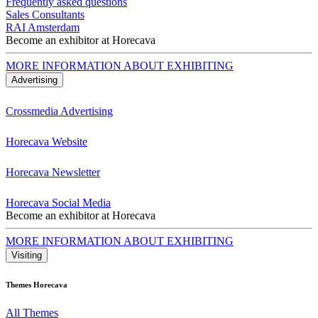
Frequently asked questions
Sales Consultants
RAI Amsterdam
Become an exhibitor at Horecava
MORE INFORMATION ABOUT EXHIBITING
Advertising
Crossmedia Advertising
Horecava Website
Horecava Newsletter
Horecava Social Media
Become an exhibitor at Horecava
MORE INFORMATION ABOUT EXHIBITING
Visiting
Themes Horecava
All Themes