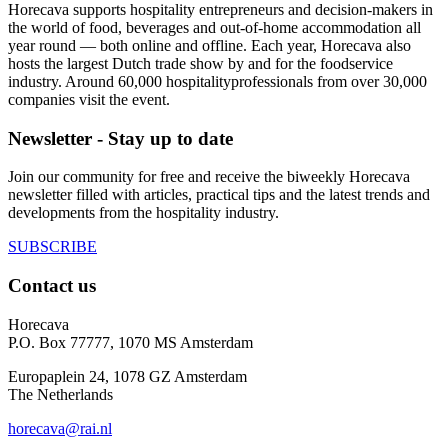
Horecava supports hospitality entrepreneurs and decision-makers in
the world of food, beverages and out-of-home accommodation all
year round — both online and offline. Each year, Horecava also
hosts the largest Dutch trade show by and for the foodservice
industry. Around 60,000 hospitalityprofessionals from over 30,000
companies visit the event.
Newsletter - Stay up to date
Join our community for free and receive the biweekly Horecava
newsletter filled with articles, practical tips and the latest trends and
developments from the hospitality industry.
SUBSCRIBE
Contact us
Horecava
P.O. Box 77777, 1070 MS Amsterdam
Europaplein 24, 1078 GZ Amsterdam
The Netherlands
horecava@rai.nl