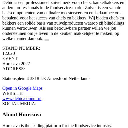
Debic is een professioneel zuivelmerk voor chefs, banketbakkers en
andere professionals in de foodservice-markt. Zuivel is een van de
basiscomponenten van culinaire meesterwerken en is daarmee ook
bepalend voor het succes van chefs en bakkers. Wij bieden chefs en
bakkers een solide basis van zuivelproducten waarop zij blindelings
kunnen vertrouwen. Als een betrouwbare partner willen we jou
ondersteunen om je leven in de keuken makkelijker te maken; op
welke manier dan ook.
STAND NUMBER:
12.620
EVENT:
Horecava 2027
ADDRESS:
Stationsplein 4 3818 LE Amersfoort Netherlands
Open in Google Maps
WEBSITE:
www.debic.com/nl-nl
SOCIAL MEDIA:
About Horecava
Horecava is the leading platform for the foodservice industry.